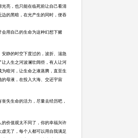
隙光亮，也只能在临死前让自己看清
无边的黑暗，在光产生的同时，便吞
会用自己的生命为这种幻想下赌
安静的时空下度过的，波折、湍急
了让人生之河波澜壮阔些，有人让河
成为暗河，让生命之液蒸腾，直至生
地的母液，在投入大海、交还宇宙
丧失生命的活力，尽量去经历吧，
的价值观太不同了，你的幸福兴许
太虚无了，每个人都可以用自我满足