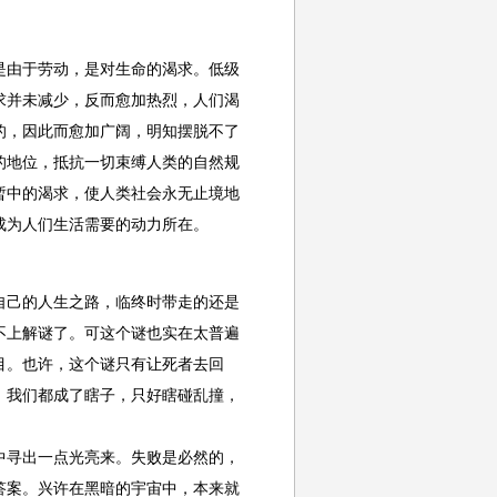
由于劳动，是对生命的渴求。低级
求并未减少，反而愈加热烈，人们渴
的，因此而愈加广阔，明知摆脱不了
的地位，抵抗一切束缚人类的自然规
暂中的渴求，使人类社会永无止境地
成为人们生活需要的动力所在。
己的人生之路，临终时带走的还是
不上解谜了。可这个谜也实在太普遍
目。也许，这个谜只有让死者去回
，我们都成了瞎子，只好瞎碰乱撞，
寻出一点光亮来。失败是必然的，
答案。兴许在黑暗的宇宙中，本来就