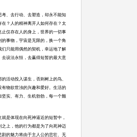
考、去行动、去塑造，却永不能知
存在？人的精神离开人如何存在？太
岂止仅存在人的身上，世界的一切事
到的事物，宇宙是无限的，换一个角
我们只能用偶然的契机，幸运地了解
，去设法永恒，去赢得短暂的最大意
。
的活动投入谋生，否则树上的鸟、
没有物欲世浊的兴趣和爱好。生活的
加坚实、有力、生机勃勃，每一个颤
就是体现在向死神逼近的短暂中，
刻之上，他的行为都是为了向死神迈
悲剧的魅力将由于主人公的悲壮、无