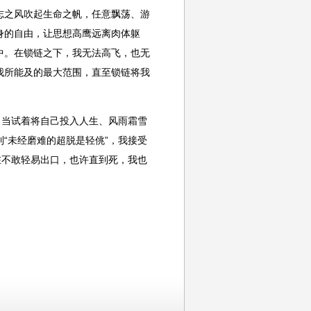
之风吹起生命之帆，任意飘荡、游
身的自由，让思想高鹰远离肉体躯
中。在锁链之下，我无法高飞，也无
我所能及的最大范围，直至锁链将我
当试着将自己投入人生、风雨霜雪
“未经磨难的超脱是轻佻”，我接受
在不敢轻易出口，也许直到死，我也