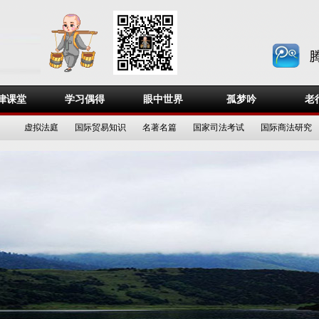
律课堂
学习偶得
眼中世界
孤梦吟
老
虚拟法庭
国际贸易知识
名著名篇
国家司法考试
国际商法研究