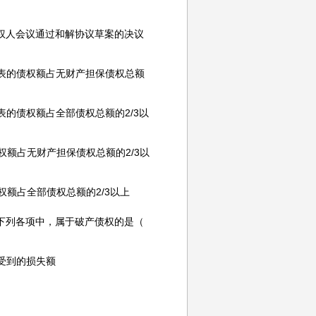
权人会议通过和解协议草案的决议
的债权额占无财产担保债权总额
债权额占全部债权总额的2/3以
占无财产担保债权总额的2/3以
占全部债权总额的2/3以上
下列各项中，属于破产债权的是（
受到的损失额