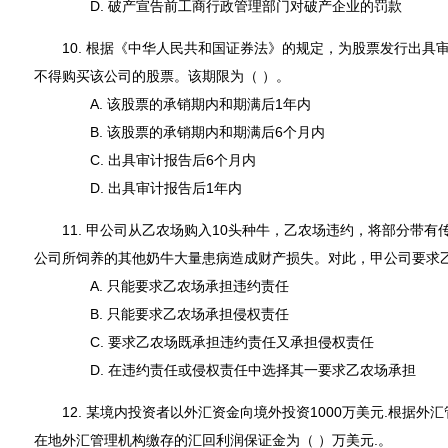
D. 破产宣告前工商行政管理部门对破产企业的罚款
10. 根据《中华人民共和国证券法》的规定，为股票发行出具
不得购买该公司的股票。该期限为（ ）。
A. 该股票的承销期内和期满后1年内
B. 该股票的承销期内和期满后6个月内
C. 出具审计报告后6个月内
D. 出具审计报告后1年内
11. 甲公司从乙农场购入10头种牛，乙农场违约，将部分带有
公司所饲养的其他奶牛大量患病造成财产损失。对此，甲公司要求乙
A. 只能要求乙农场承担违约责任
B. 只能要求乙农场承担侵权责任
C. 要求乙农场既承担违约责任又承担侵权责任
D. 在违约责任或侵权责任中选择其一要求乙农场承担
12. 某境内投资者以外汇资金向境外投资1000万美元.根据外
在地外汇管理机构缴存的汇回利润保证金为（ ）万美元.。