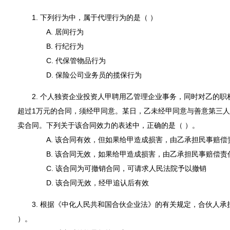
1. 下列行为中，属于代理行为的是（ ）
A. 居间行为
B. 行纪行为
C. 代保管物品行为
D. 保险公司业务员的揽保行为
2. 个人独资企业投资人甲聘用乙管理企业事务，同时对乙的职
超过1万元的合同，须经甲同意。某日，乙未经甲同意与善意第三人
卖合同。下列关于该合同效力的表述中，正确的是（ ）。
A. 该合同有效，但如果给甲造成损害，由乙承担民事赔偿
B. 该合同无效，如果给甲造成损害，由乙承担民事赔偿责
C. 该合同为可撤销合同，可请求人民法院予以撤销
D. 该合同无效，经甲追认后有效
3. 根据《中化人民共和国合伙企业法》的有关规定，合伙人承
）。