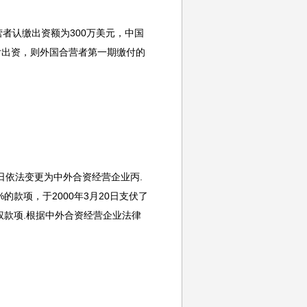
者认缴出资额为300万美元，中国
付出资，则外国合营者第一期缴付的
8日依法变更为中外合资经营企业丙.
的款项，于2000年3月20日支伏了
股权款项.根据中外合资经营企业法律