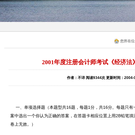
您所在位
2001年度注册会计师考试《经济
作者：不详 阅读9344次 更新时间：2004-0
一、单项选择题（本题型共16题，每题1分，共16分。每题只有
案中选出一个你认为正确的答案，在答题卡相应位置上用2B铅笔填
卷上无效。）