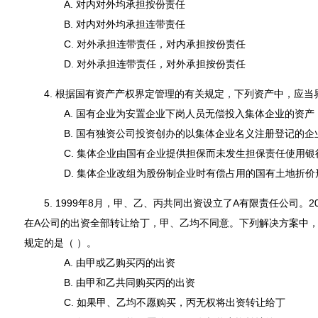
A. 对内对外均承担按份责任
B. 对内对外均承担连带责任
C. 对外承担连带责任，对内承担按份责任
D. 对外承担连带责任，对外承担按份责任
4. 根据国有资产产权界定管理的有关规定，下列资产中，应当
A. 国有企业为安置企业下岗人员无偿投入集体企业的资产
B. 国有独资公司投资创办的以集体企业名义注册登记的企
C. 集体企业由国有企业提供担保而未发生担保责任使用银
D. 集体企业改组为股份制企业时有偿占用的国有土地折价
5. 1999年8月，甲、乙、丙共同出资设立了A有限责任公司。2
在A公司的出资全部转让给丁，甲、乙均不同意。下列解决方案中
规定的是（ ）。
A. 由甲或乙购买丙的出资
B. 由甲和乙共同购买丙的出资
C. 如果甲、乙均不愿购买，丙无权将出资转让给丁