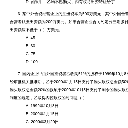
D. 如果甲、乙均不愿购买，丙有权将出资转让给丁
6. 某中外合资经营企业的注册资本为500万美元，其中外国合营
合营者认缴出资额为200万美元。如果合营企业合同约定分三期缴
出资额应不低于（ ）万美元。
A. 45
B. 60
C. 75
D. 100
7. 国内企业甲由外国投资者乙收购51%的股权于1999年10月
经审批机关批准后，乙于2000年1月15日支付了购买股权总金额50%
购买股权总金额20%的款项于2000年10月5日支付了剩余的购买
制度的规定，乙取得丙控股权的时间是（ ）.
A. 1999年10月8日
B. 2000年1月15日
C. 2000年3月20日