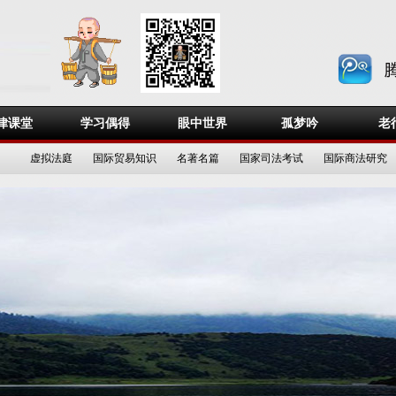
律课堂
学习偶得
眼中世界
孤梦吟
老
虚拟法庭
国际贸易知识
名著名篇
国家司法考试
国际商法研究