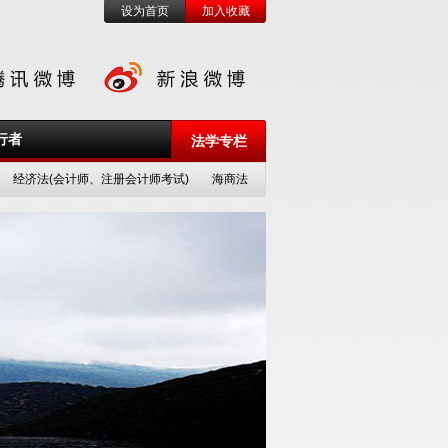
设为首页
加入收藏
行者
法学专栏
经济法(会计师、注册会计师考试)
海商法