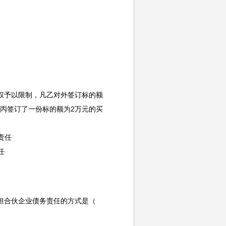
权予以限制，凡乙对外签订标的额
丙签订了一份标的额为2万元的买
责任
任
担合伙企业债务责任的方式是（