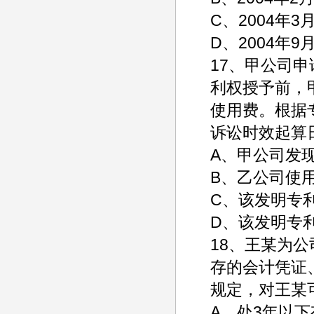
C、2004
D、2004年9
17、甲公司
利权授予前，
使用费。根据
诉讼时效起算
A、甲公司
B、乙公司使
C、该
D、该发明专
18、王某为
存的会计凭证
规定，对王某
A、处3年以