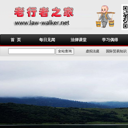
首 页
每日见闻
法律课堂
学习偶得
虚拟法庭
国际贸易知识