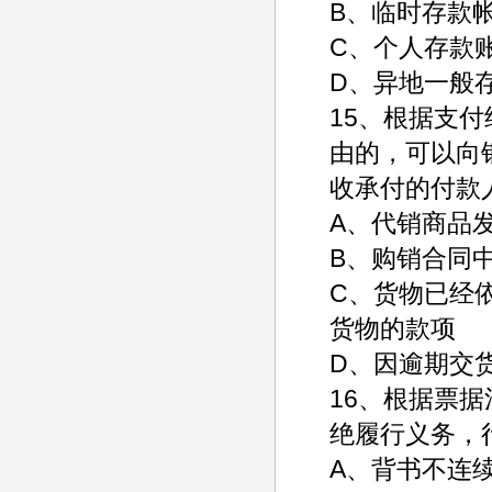
B、临时存款
C、个人存款
D、异地一般
15、根据支
由的，可以向
收承付的付款
A、代销商品
B、购销合同
C、货物已经
货物的款项
D、因逾期交
16、根据票
绝履行义务，
A、背书不连