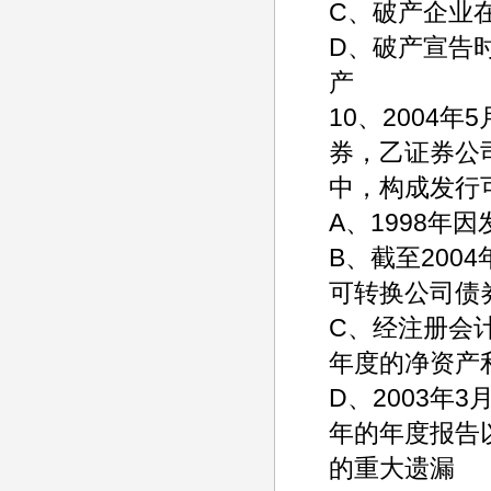
C、破产企业
D、破产宣告
产
10、2004
券，乙证券公
中，构成发行
A、1998年
B、截至200
可转换公司债券
C、经注册会
年度的净资产
D、2003年
年的年度报告
的重大遗漏