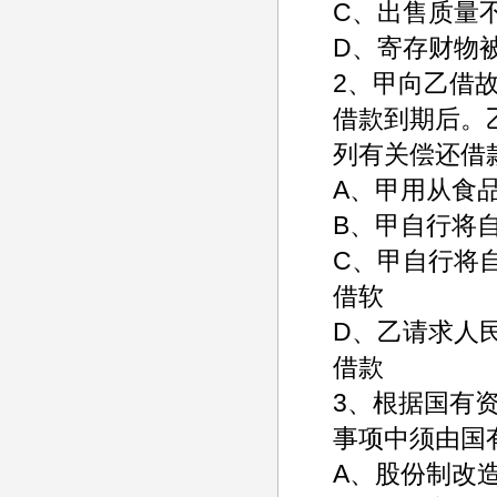
C、出售质
D、寄存财物
2、甲向乙借
借款到期后。
列有关偿还借
A、甲用从食
B、甲自行将
C、甲自行将
借软
D、乙请求人
借款
3、根据国有
事项中须由国
A、股份