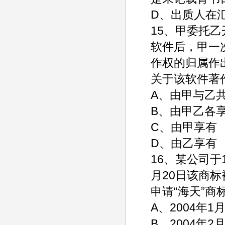
D、出质人在
15、甲委托
软件后，甲一
作权的归属作
关于该软件著
A、由甲
B、由甲乙各享
C、由
D、由乙享有
16、某公司于1
月20日该商
申请“海天”
A、2004
B、2004年2