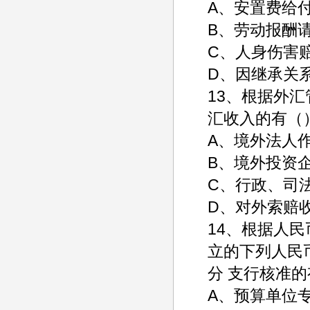
A、安置费给
B、劳动报酬
C、人身伤害
D、因继承关
13、根据外
汇收入的有（
A、境外法人
B、境外投资
C、行政、司
D、对外索赔
14、根据人
立的下列人民
分 支行核准
A、预算单位