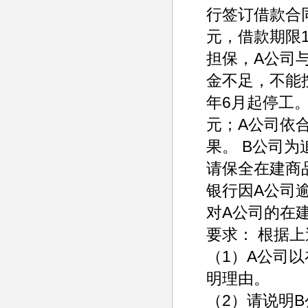
行签订借款合同
元，借款期限
担保，A公司
金不足，不能
年6月起停工。
元；A公司依
果。 B公司为
请保全在建商
银行因A公司逾
对A公司的在
要求： 根据
（1）A公司
明理由。
（2）请说明