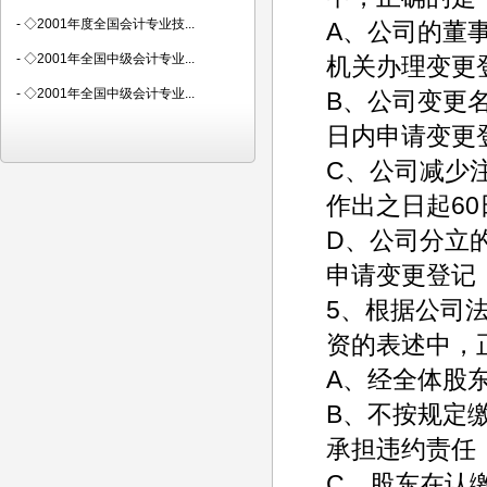
-
◇2001年度全国会计专业技...
A、公司的董
-
◇2001年全国中级会计专业...
机关办理变更
-
◇2001年全国中级会计专业...
B、公司变更
日内申请变更
C、公司减少
作出之日起6
D、公司分立
申请变更登记
5、根据公司
资的表述中，
A、经全体股
B、不按规定
承担违约责任
C、股东在认