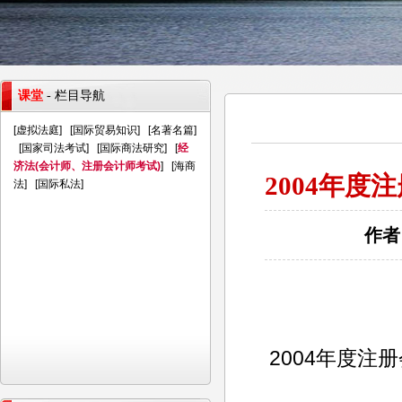
课堂
- 栏目导航
[
虚拟法庭
] [
国际贸易知识
] [
名著名篇
]
[
国家司法考试
] [
国际商法研究
] [
经
济法(会计师、注册会计师考试)
] [
海商
2004年
法
] [
国际私法
]
作者
2004年度