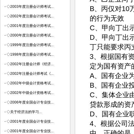
-
◇2003年度注册会计师考试...
B、丙仅对1
-
◇2002年度注册会计师考试...
的行为无效
-
◇2001年度注册会计师考试...
C、甲向丁出
-
◇2000年度注册会计师考试...
D、甲向丁出
-
◇1999年度注册会计师考试...
丁只能要求丙
-
◇1998年度注册会计师考试...
3、根据国有
-
◇2002年注册会计师《经济...
定为国有资产
-
◇2002年注册会计师考试《...
A、国有企业
-
◇2002年中级会计资格考试...
B、国有企业
-
◇2002年中级会计资格考试...
C、集体企业
-
◇2006年度全国会计专业技...
贷款形成的资
-
◇关于经济法的学习...
D、国有企业
-
◇2001年度全国会计专业技...
4、根据公司
-
◇2001年度全国会计专业技...
中，正确的是