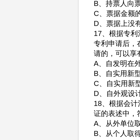
B、持票人向
C、票据金额
D、票据上没
17、根据专
专利申请后，
请的，可以享
A、自发明在
B、自实用新
C、自实用新
D、自外观设
18、根据会
证的表述中，
A、从外单位
B、从个人取