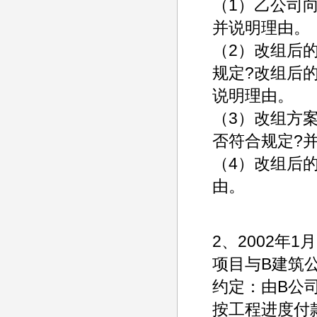
（1）乙公司
并说明理由。
（2）改组后
规定?改组后
说明理由。
（3）改组方
否符合规定?
（4）改组后
由。
2、2002年
项目与B建筑
约定：由B公
按工程进度付款