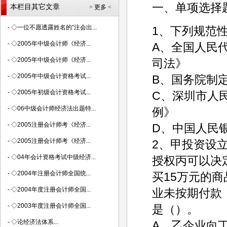
一、单项选择
本栏目其它文章
> 更多 <
-
◇一位不愿透露姓名的“注会出...
1、下列规范
-
◇2005年中级会计师《经济...
A、全国人民
-
◇2005年中级会计师《经济...
司法》
-
◇2005年中级会计资格考试...
B、国务院制
-
◇2005年初级会计资格考试...
C、深圳市人
-
◇06中级会计师经济法出题特...
例》
-
◇2005注册会计师考《经济...
D、中国人民
-
◇2005注册会计师考《经济...
2、甲投资设
-
◇04年会计资格考试中级经济...
授权丙可以决
-
◇2004年注册会计师全国统...
买15万元的
-
◇2004年度注册会计师全国...
业未按期付款
-
◇2003年度注册会计师全国...
是（）。
-
◇论经济法体系...
A、乙企业向