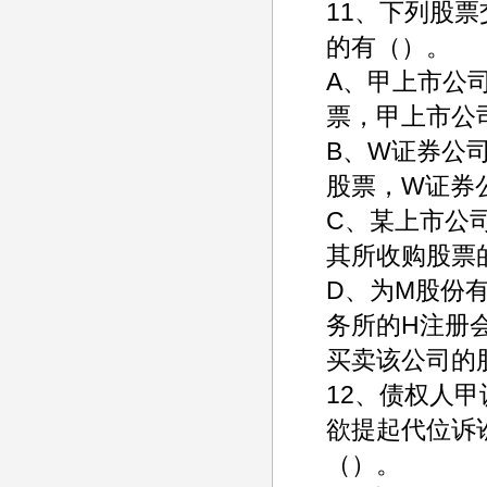
11、下列股
的有（）。
A、甲上市公
票，甲上市公
B、W证券公
股票，W证券
C、某上市公
其所收购股票
D、为M股份
务所的H注册
买卖该公司的
12、债权人
欲提起代位诉
（）。