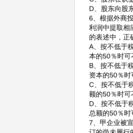
D、股东向股
6、根据外商
利润中提取相
的表述中，正
A、按不低于
本的50％时
B、按不低于
资本的50％
C、按不低于
额的50％时
D、按不低于
总额的50％
7、甲企业被
订的尚未履行