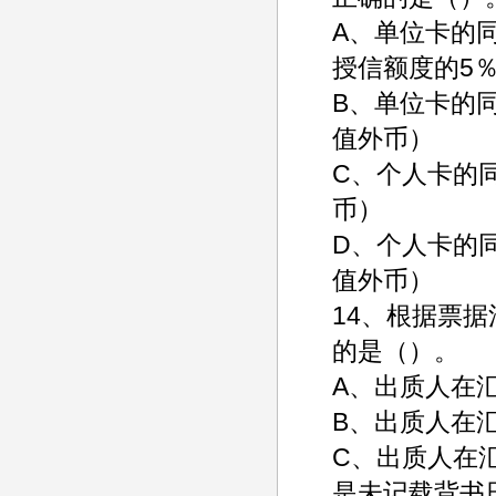
A、单位卡的
授信额度的5
B、单位卡的
值外币）
C、个人卡的
币）
D、个人卡的
值外币）
14、根据票
的是（）。
A、出质人在
B、出质人在
C、出质人在
是未记载背书