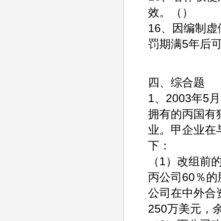
效。（）
16、因编制
罚期满5年后
四、综合题
1、2003年
拥有的丙国有
业。甲企业在
下：
（1）改组前
丙公司60％
公司在中外合
250万美元，