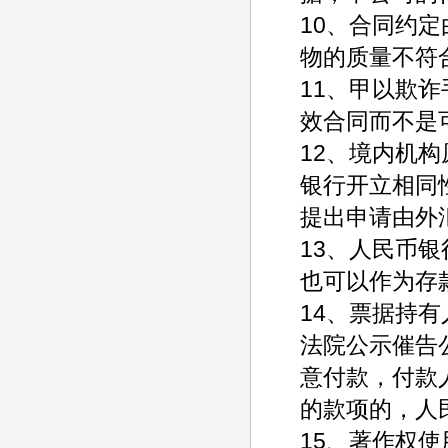
10、合同约
物的质量不符
11、甲以欺
效合同而不是
12、境内机
银行开立相同
提出申请由外
13、人民币
也可以作为存
14、票据持
法院公示催告
意付款，付款
的款项的，人
15、著作权