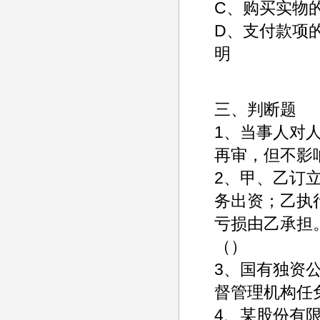
C、购买实物
D、支付款项
明
三、判断题
1、当事人对
再审，但不影
2、甲、乙订
务出资；乙执
亏损由乙承担
（）
3、国有独资
督管理机构任
4、某股份有