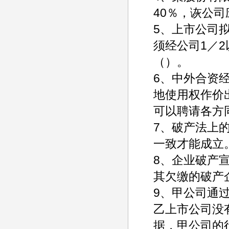
40％，诙公
5、上市公司
须经公司1／
（）。
6、中外合资
地使用权作价
可以聘请各方
7、破产法上
一致才能成立
8、企业破产
其欠缴的破产
9、甲公司通
乙上市公司没
据，甲公司的