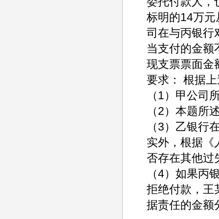
委托付款人，
标明的14万
司在与丙银行
当支付的金额
现支票票面金
要求： 根据
（1）甲公司
（2）本题所
（3）乙银行
实外，根据《
否存在其他过
（4）如果丙
拒绝付款，王
据责任的金额