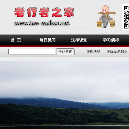
首 页
每日见闻
法律课堂
学习偶得
虚拟法庭
国际贸易知识