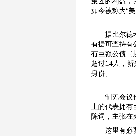
集团的利益，
如今被称为“
据比尔德考证
有据可查持有
有巨额公债（超
超过14人，
身份。
制宪会议代
上的代表拥有
陈词，主张在
这里有必要