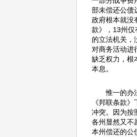
一部分战争费
部未偿还公债
政府根本就没
款》，13州
的立法机关，
对商务活动进
缺乏权力，根
本息。
惟一的办法
《邦联条款》
冲突。因为按
各州显然又不
本州偿还的公