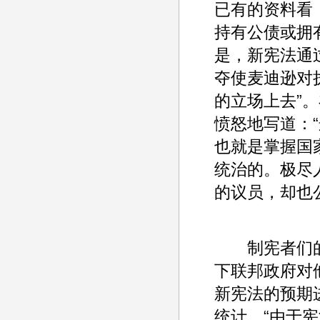
已有的资料看
持有公债或拥
是，新宪法通
夺使麦迪逊对
的立场上去”。
愤怒地写道：
也就是掌握国
统治的。极尽
的议员，却也
制宪者们的
下联邦政府对
新宪法的预期
统计，“由于