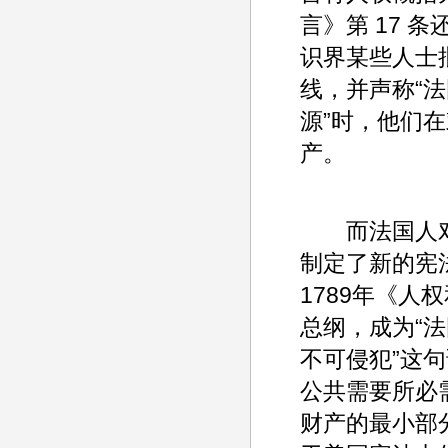
言》第 17 
识界某些人士批
线，并声称“
源”时，他们
产。
而法国人对这笔
制定了新的宪法
1789年《
总纲，成为“法
不可侵犯”这句
公共需要所必
财产的最小部