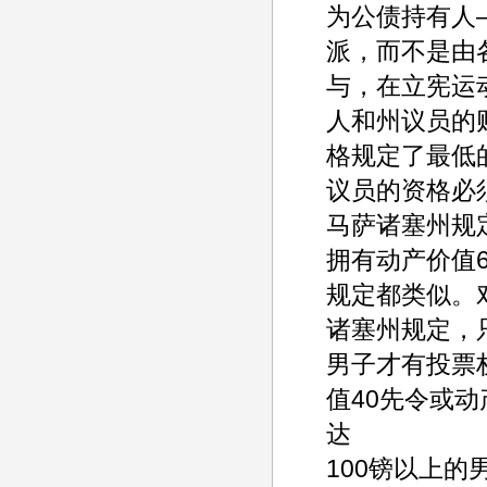
为公债持有人
派，而不是由
与，在立宪运
人和州议员的
格规定了最低
议员的资格必
马萨诸塞州规
拥有动产价值
规定都类似。
诸塞州规定，
男子才有投票
值40先令或
达
100镑以上的