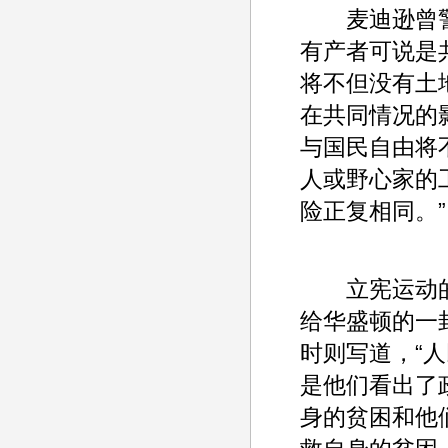
麦迪逊曾警告
有产者可说是
将不但没有土
在共同情况的
与国民自由将
人或野心家的
险正复相同。”
立宪运动的
给华盛顿的一
时则写道，“
是他们看出了
身的贫困和他