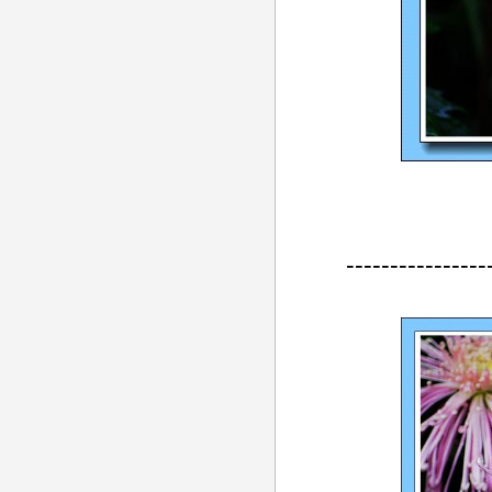
----------------