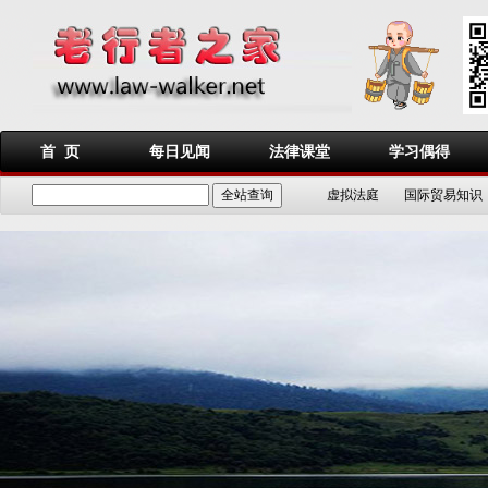
首 页
每日见闻
法律课堂
学习偶得
虚拟法庭
国际贸易知识