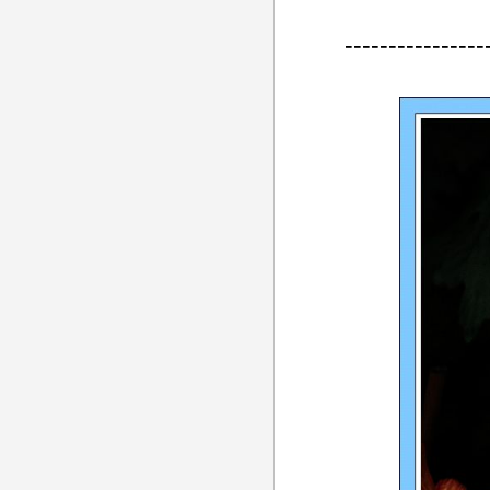
----------------