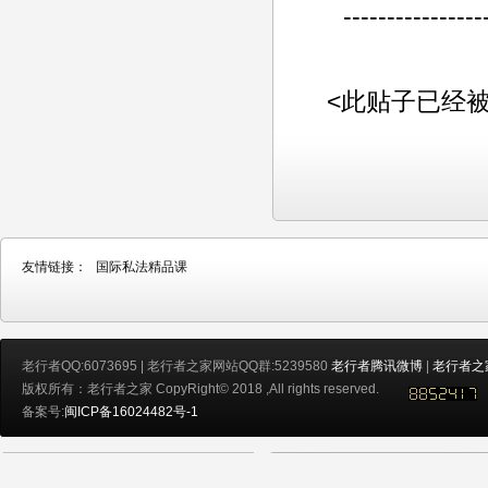
----------------
<此贴子已经被老行
友情链接：
国际私法精品课
老行者QQ:6073695 | 老行者之家网站QQ群:5239580
老行者腾讯微博
|
老行者之
版权所有：老行者之家 CopyRight© 2018 ,All rights reserved.
备案号:
闽ICP备16024482号-1