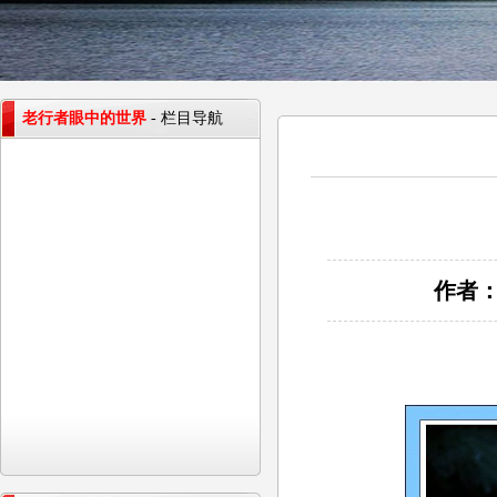
老行者眼中的世界
- 栏目导航
作者：