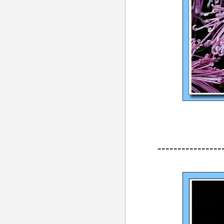
----------------