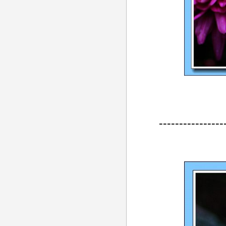
----------------