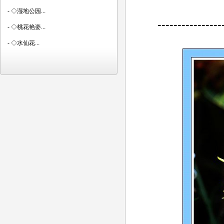
-
◇湿地公园...
----------------
-
◇桃花艳姿...
-
◇水仙花...