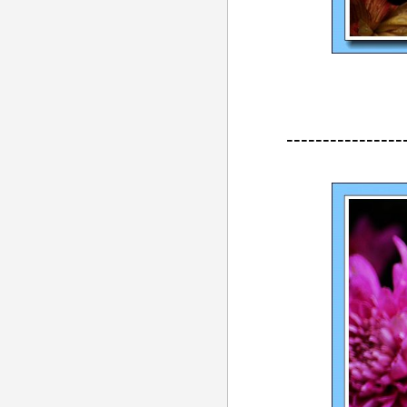
----------------