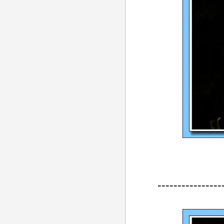
----------------