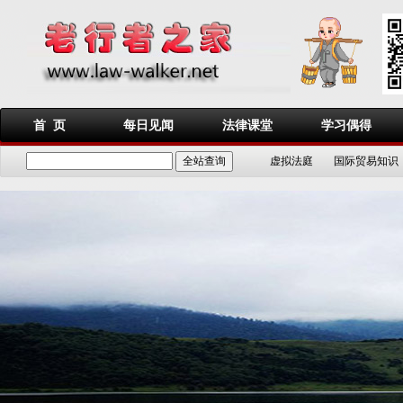
首 页
每日见闻
法律课堂
学习偶得
虚拟法庭
国际贸易知识