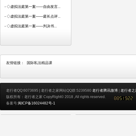
-
◇虚拟法庭第一案——自由发言...
-
◇虚拟法庭第一案——庭长点评...
-
◇虚拟法庭第一案——判决书...
友情链接：
国际私法精品课
老行者QQ:6073695 | 老行者之家网站QQ群:5239580
老行者腾讯微博
|
老行者之
版权所有：老行者之家 CopyRight© 2018 ,All rights reserved.
备案号:
闽ICP备16024482号-1