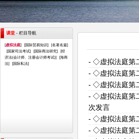
课堂
- 栏目导航
[
虚拟法庭
] [
国际贸易知识
] [
名著名篇
]
[
国家司法考试
] [
国际商法研究
] [
经
济法(会计师、注册会计师考试)
] [
海商
- ◇虚拟法庭
法
] [
国际私法
]
- ◇虚拟法庭
- ◇虚拟法庭
- ◇虚拟法庭
次发言
- ◇虚拟法庭
- ◇虚拟法庭