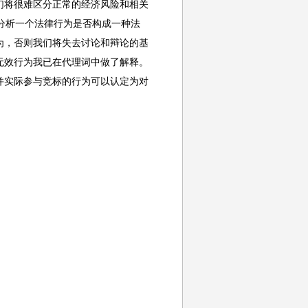
们将很难区分正常的经济风险和相关
在分析一个法律行为是否构成一种法
为，否则我们将失去讨论和辩论的基
无效行为我已在代理词中做了解释。
并实际参与竞标的行为可以认定为对