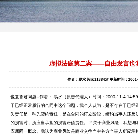
虚拟法庭第二案——自由发言也
作者：易水 阅读11384次 更新时间：2001-0
也复鲁君问题--作者： 易水（原告代理人）时间：2000-11-4 14:
于已经正常履行的合同中这个问题，我个人认为，是不存在于已经
失责任是一种先契约责任，是在合同的订立阶段，缔约当事人违反
的损害时，所应当承担的损害赔偿责任。 2.关于商业风险，我想
应属同一概念。我认为商业风险是商业交往当中各方当事人所应承