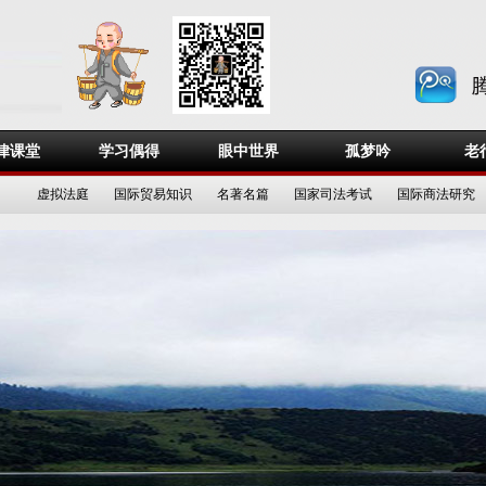
律课堂
学习偶得
眼中世界
孤梦吟
老
虚拟法庭
国际贸易知识
名著名篇
国家司法考试
国际商法研究