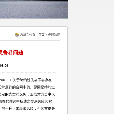
您所在位置：
首页
> 虚拟法庭
复鲁君问题
8-09
59:00 1.关于缔约过失会不会存在
正常履行的合同中的。原因是缔约过
法定的先契约义务，造成对方当事人
与我在代理词中所述之交易风险其实
担的一种正常经济风险，但其前提是