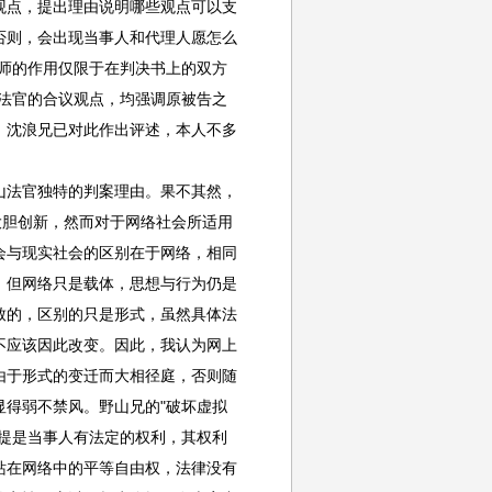
观点，提出理由说明哪些观点可以支
否则，会出现当事人和代理人愿怎么
师的作用仅限于在判决书上的双方
法官的合议观点，均强调原被告之
，沈浪兄已对此作出评述，本人不多
山法官独特的判案理由。果不其然，
大胆创新，然而对于网络社会所适用
会与现实社会的区别在于网络，相同
，但网络只是载体，思想与行为仍是
致的，区别的只是形式，虽然具体法
不应该因此改变。因此，我认为网上
由于形式的变迁而大相径庭，否则随
得弱不禁风。野山兄的"破坏虚拟
提是当事人有法定的权利，其权利
站在网络中的平等自由权，法律没有