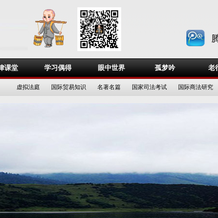
律课堂
学习偶得
眼中世界
孤梦吟
老
虚拟法庭
国际贸易知识
名著名篇
国家司法考试
国际商法研究