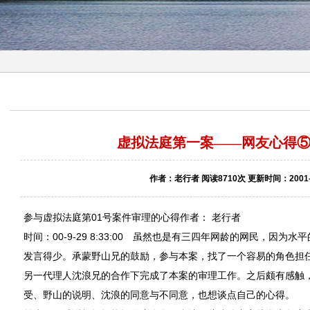
虚拟法庭第一案——网友心得
作者：老行者 阅读8710次 更新时间：2001-0
参与虚拟法庭第01号案件审理的心得作者： 老行者
时间：00-9-29 8:33:00 虽然也是有三四年网龄的网民，因
发言得少。承蒙野山兄的鼓励，参与本案，找了一个容易的角色担
另一代理人沈浪兄的合作下完成了本案的审理工作。之后颇有感触
受、野山的说明、沈浪的同意与不同意，也想谈点自己的心得。