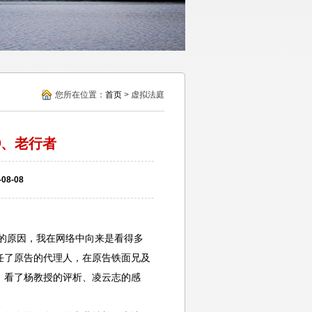
您所在位置：
首页
> 虚拟法庭
⑤、老行者
8-08
为水平的原因，我在网络中向来是看得多
任了原告的代理人，在原告铁面兄及
，看了杨教授的评析、凌云志的感