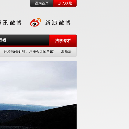
设为首页
加入收藏
行者
法学专栏
经济法(会计师、注册会计师考试)
海商法