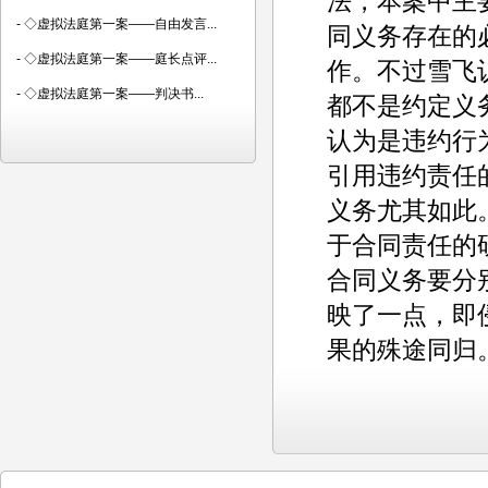
法，本案中主
-
◇虚拟法庭第一案——自由发言...
同义务存在的
-
◇虚拟法庭第一案——庭长点评...
作。不过雪飞
-
◇虚拟法庭第一案——判决书...
都不是约定义
认为是违约行
引用违约责任
义务尤其如此
于合同责任的
合同义务要分
映了一点，即
果的殊途同归