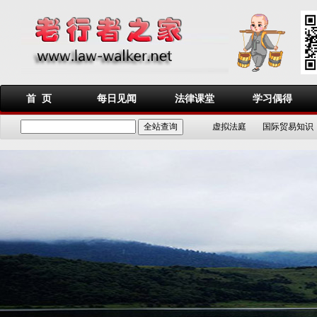
首 页
每日见闻
法律课堂
学习偶得
虚拟法庭
国际贸易知识