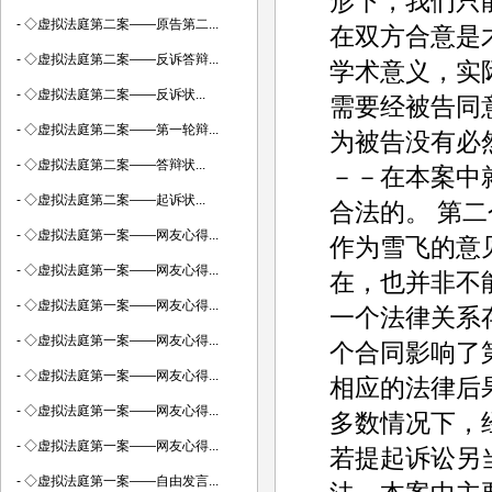
形下，我们只
-
◇虚拟法庭第二案——原告第二...
在双方合意是
-
◇虚拟法庭第二案——反诉答辩...
学术意义，实
-
◇虚拟法庭第二案——反诉状...
需要经被告同
-
◇虚拟法庭第二案——第一轮辩...
为被告没有必
-
◇虚拟法庭第二案——答辩状...
－－在本案中
-
◇虚拟法庭第二案——起诉状...
合法的。 第
-
◇虚拟法庭第一案——网友心得...
作为雪飞的意
-
◇虚拟法庭第一案——网友心得...
在，也并非不
-
◇虚拟法庭第一案——网友心得...
一个法律关系
-
◇虚拟法庭第一案——网友心得...
个合同影响了
-
◇虚拟法庭第一案——网友心得...
相应的法律后
-
◇虚拟法庭第一案——网友心得...
多数情况下，
-
◇虚拟法庭第一案——网友心得...
若提起诉讼另
-
◇虚拟法庭第一案——自由发言...