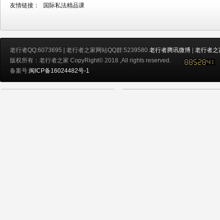
友情链接：
国际私法精品课
老行者QQ:6073695 | 老行者之家网站QQ群:5239580
老行者腾讯微博
|
老行者之
版权所有：老行者之家 CopyRight© 2018 ,All rights reserved.
备案号:
闽ICP备16024482号-1