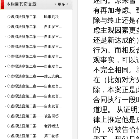
述的。原来雪
本栏目其它文章
> 更多 <
有再加考虑。
-
◇虚拟法庭第二案——民事判决...
除与终止还是
-
◇虚拟法庭第二案——自由发言...
虑主观因素更
-
◇虚拟法庭第二案——自由发言...
还是新达成的
-
◇虚拟法庭第二案——自由发言...
行为。而相反
-
◇虚拟法庭第二案——自由发言...
观事实，可以
-
◇虚拟法庭第二案——自由发言...
不完全相同。
-
◇虚拟法庭第二案——凌云志的...
在（比如对方
-
◇虚拟法庭第二案——自由发言...
除，本案正是
-
◇虚拟法庭第二案——自由发言...
合同执行一段
-
◇虚拟法庭第二案——自由发言...
道理。 从证
-
◇虚拟法庭第二案——被告回答...
律上推定他是
-
◇虚拟法庭第二案——老行者法...
的，对被告恰
-
◇虚拟法庭第二案——第二轮答...