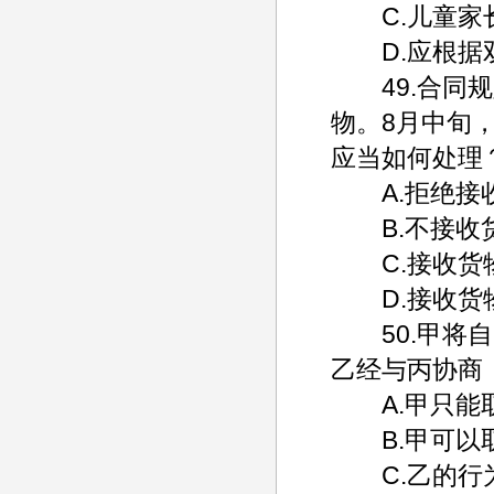
C.儿童家长
D.应根据双
49.合同规
物。8月中旬
应当如何处理
A.拒绝接
B.不接收货
C.接收货物
D.接收货物
50.甲将自
乙经与丙协商
A.甲只能取
B.甲可以取
C.乙的行为