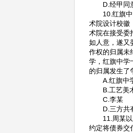
D.经甲同
10.红旗中
术院设计校徽
术院在接受委
如人意，遂又
作权的归属未
学，红旗中学
的归属发生了
A.红旗中
B.工艺美
C.李某
D.三方共
11.周某以
约定将债券交