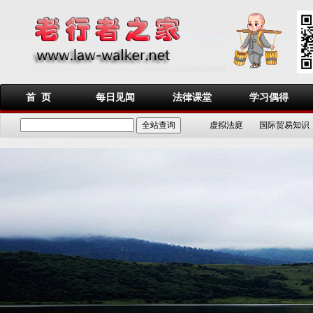
首 页
每日见闻
法律课堂
学习偶得
虚拟法庭
国际贸易知识