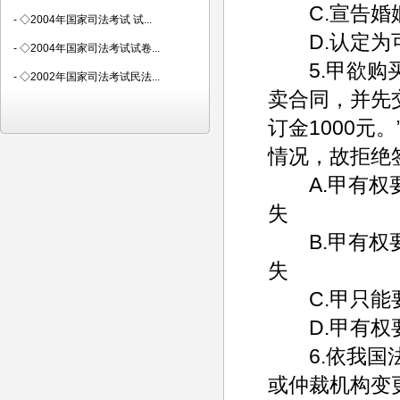
C.宣告婚姻
-
◇2004年国家司法考试 试...
D.认定为可
-
◇2004年国家司法考试试卷...
5.甲欲购买
-
◇2002年国家司法考试民法...
卖合同，并先交
订金1000元
情况，故拒绝
A.甲有权要
失
B.甲有权要
失
C.甲只能要
D.甲有权要
6.依我国法
或仲裁机构变