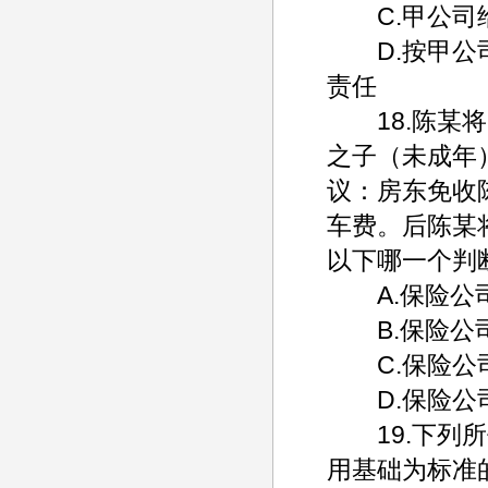
C.甲公司给
D.按甲公司
责任
18.陈某将
之子（未成年
议：房东免收
车费。后陈某
以下哪一个判
A.保险公司
B.保险公司
C.保险公司
D.保险公司
19.下列所
用基础为标准