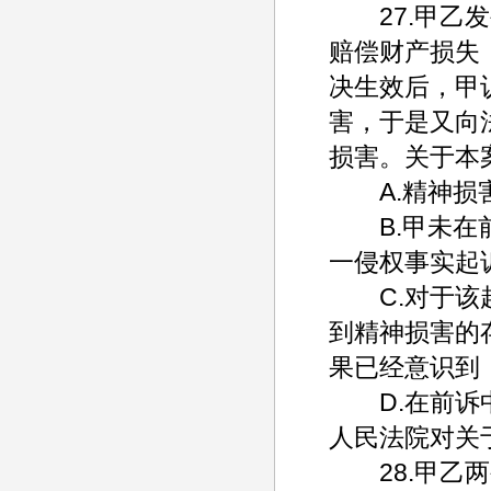
27.甲乙发
赔偿财产损失
决生效后，甲
害，于是又向
损害。关于本
A.精神损害
B.甲未在前
一侵权事实起
C.对于该起
到精神损害的
果已经意识到
D.在前诉中
人民法院对关
28.甲乙两