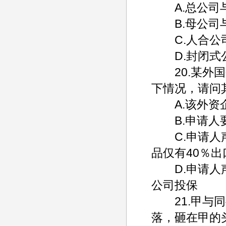
A.总公司
B.母公司
C.人合公
D.封闭式
20.某外国
下情况，请问
A.该外资企
B.申请人要
C.申请人声
品仅有40％出
D.申请人声
公司投保
21.甲与同
落，砸在甲的