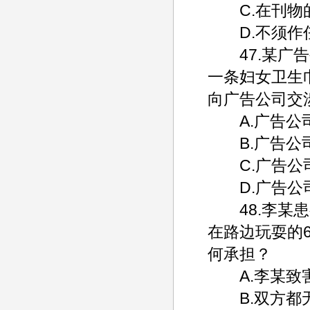
C.在刊物的
D.不须作
47.某广告
一条妇女卫生
向广告公司交
A.广告公
B.广告公司
C.广告公司
D.广告公司
48.李某患
在路边玩耍的
何承担？
A.李某致害
B.双方都无