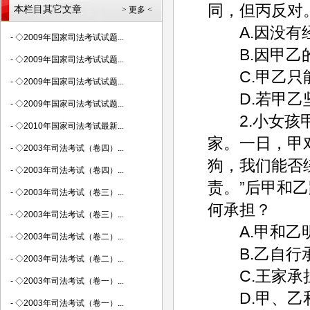
同，但丙反对
本栏目其它文章
> 更多 <
A.因没有经
-
◇2009年国家司法考试试题...
B.因甲乙的
-
◇2009年国家司法考试试题...
C.甲乙只能
-
◇2009年国家司法考试试题...
D.若甲乙坚
-
◇2009年国家司法考试试题...
2.小女孩甲
-
◇2010年国家司法考试最新...
家。一日，甲
-
◇2003年司法考试（卷四）...
狗，我们能否
-
◇2003年司法考试（卷四）...
责。”后甲和
-
◇2003年司法考试（卷三）...
何承担？
-
◇2003年司法考试（卷三）...
A.甲和乙明
-
◇2003年司法考试（卷二）...
B.乙自行承
-
◇2003年司法考试（卷二）...
C.王家承
-
◇2003年司法考试（卷一）...
D.甲、乙和
-
◇2003年司法考试（卷一）...