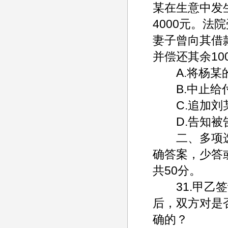
某在生意中发
4000元。
妻子曾向其借
并偿还其余10
A.将杨某的
B.中止给
C.追加刘
D.告知被
二、多项选
确答案，少答
共50分。
31.甲乙签
后，双方对是
确的？