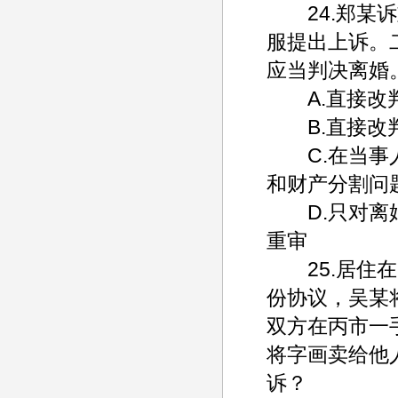
24.郑某诉
服提出上诉。
应当判决离婚
A.直接改判
B.直接改判
C.在当事人
和财产分割问
D.只对离婚
重审
25.居住在
份协议，吴某
双方在丙市一
将字画卖给他
诉？