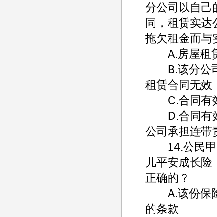
分公司以自己
同，租赁实达
拖欠租金而与
A.房屋租赁
B.该分公司
租赁合同无效
C.合同有效
D.合同有效
公司承担连带
14.公民甲
儿平安成长险
正确的？
A.该份保险
的条款