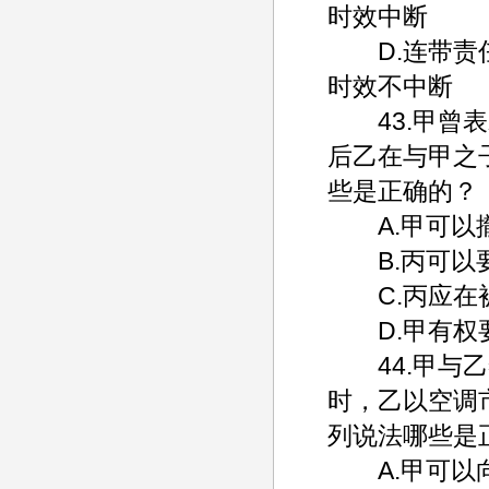
时效中断
D.连带责任
时效不中断
43.甲曾表示
后乙在与甲之
些是正确的？
A.甲可以
B.丙可以要
C.丙应在被
D.甲有权要
44.甲与乙
时，乙以空调
列说法哪些是
A.甲可以向