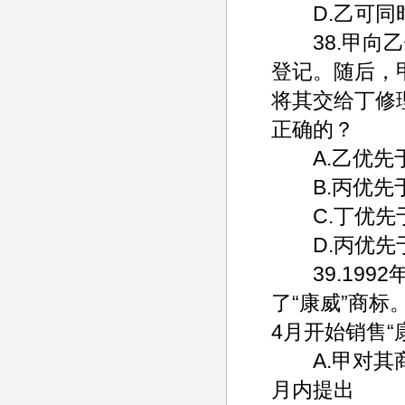
D.乙可同时
38.甲向乙
登记。随后，
将其交给丁修
正确的？
A.乙优先
B.丙优先
C.丁优先
D.丙优先
39.1992
了“康威”商标
4月开始销售
A.甲对其商
月内提出