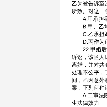
乙为被告诉至
所致。对这一
A.甲承担
B.甲、乙均
C.乙承担
D.丙作为
22.甲婚后
诉讼，该区人
离婚，并对共
处理不公平，
间，乙因意外
案，下列何种
A.二审法院
生法律效力