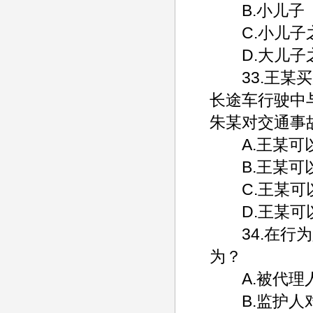
B.小儿子
C.小儿子
D.大儿子
33.王某买
长途车行驶中
朱某对交通事
A.王某可以
B.王某可以
C.王某可以
D.王某可以
34.在行为
为？
A.被代理人
B.监护人对