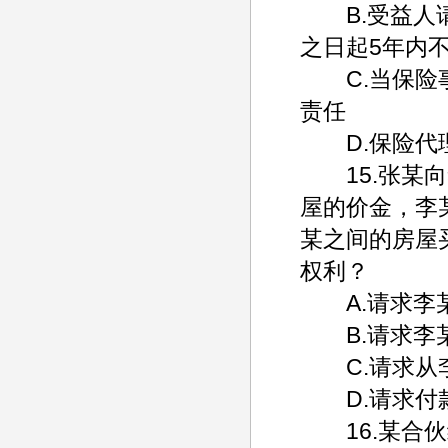
B.受益人请
之日起5年内
C.当保险事
责任
D.保险代理
15.张某向
屋的价金，李
某之间的房屋
权利？
A.请求李
B.请求李某
C.请求从李
D.请求付款
16.某合伙