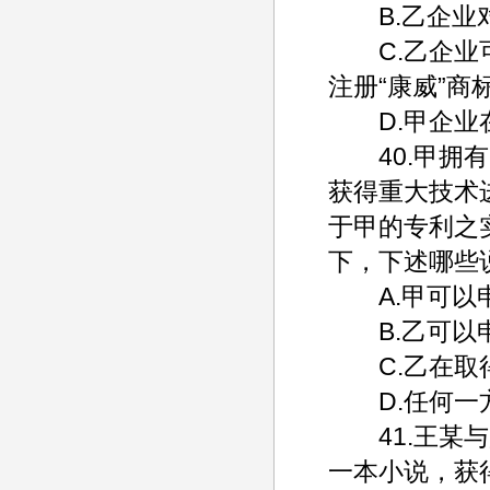
B.乙企业对
C.乙企业可
注册“康威”商
D.甲企业在
40.甲拥有
获得重大技术
于甲的专利之
下，下述哪些
A.甲可以申
B.乙可以申
C.乙在取得
D.任何一方
41.王某与赵
一本小说，获得