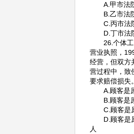
A.甲市法
B.乙市法
C.丙市法
D.丁市法
26.个体工
营业执照，1
经营，但双方
营过程中，致
要求赔偿损失
A.顾客是原
B.顾客是原
C.顾客是原
D.顾客是原
人