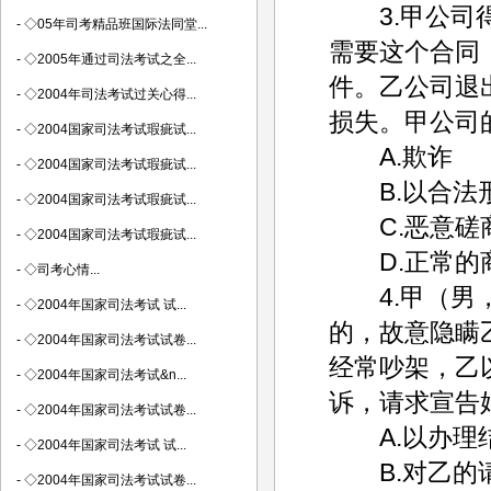
3.甲公司得
-
◇05年司考精品班国际法同堂...
需要这个合同
-
◇2005年通过司法考试之全...
件。乙公司退
-
◇2004年司法考试过关心得...
损失。甲公司
-
◇2004国家司法考试瑕疵试...
A.欺诈
-
◇2004国家司法考试瑕疵试...
B.以合法形
-
◇2004国家司法考试瑕疵试...
C.恶意磋
-
◇2004国家司法考试瑕疵试...
D.正常的
-
◇司考心情...
4.甲（男，
-
◇2004年国家司法考试 试...
的，故意隐瞒
-
◇2004年国家司法考试试卷...
经常吵架，乙
-
◇2004年国家司法考试&n...
诉，请求宣告
-
◇2004年国家司法考试试卷...
A.以办理结
-
◇2004年国家司法考试 试...
B.对乙的
-
◇2004年国家司法考试试卷...