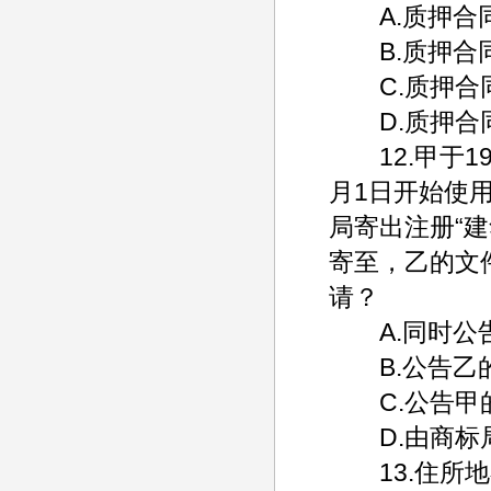
A.质押合
B.质押合
C.质押合同
D.质押合同
12.甲于19
月1日开始使用
局寄出注册“
寄至，乙的文
请？
A.同时公告
B.公告乙的
C.公告甲的
D.由商标
13.住所地