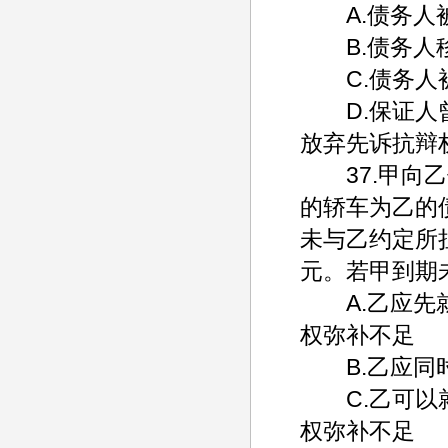
A.债务人被
B.债务人移
C.债务人被
D.保证人曾
放弃先诉抗辩
37.甲向乙
的轿车为乙的
未与乙约定所
元。若甲到期
A.乙应先就
权弥补不足
B.乙应同时
C.乙可以就
权弥补不足