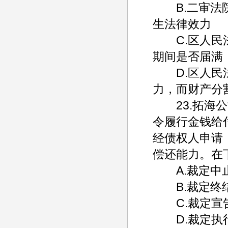
B.二审法院
生法律效力
C.区人民法
期间是否届满
D.区人民法
力，而财产分
23.拓海公
令履行金钱给
经债权人申请
偿还能力。在
A.裁定中止
B.裁定终
C.裁定宣
D.裁定执行