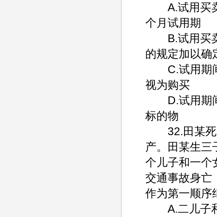
A.试用买卖
个月试用期
B.试用买卖
的规定加以确
C.试用期间
视为购买
D.试用期间
标的物
32.田某死
产。田某生三
个儿子和一个
交通事故身亡
作为第一顺序
A.二儿子