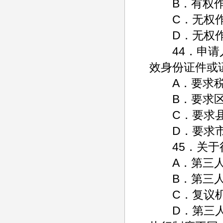
B．有权作
C．无权作
D．无权作
44．申请人
效身份证件或
A．要求税务
B．要求区政
C．要求县卫
D．要求市
45．关于行
A．第三人
B．第三人不
C．复议机
D．第三人与