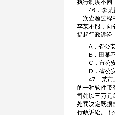
执行制度不同
46．李某从
一次查验过程
李某不服，向
提起行政诉讼
A．省公安
B．田某不
C．市公安
D．省公安
47．某市工
的一种软件带
司处以三万元
处罚决定既损
行政诉讼。下