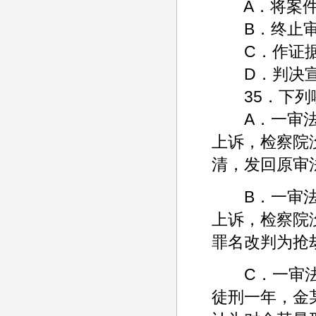
A．将案件
B．终止审
C．作证据
D．判决宣
35．下列哪
A．一审法院
上诉，检察院
清，发回原审
B．一审法院
上诉，检察院
罪名改判为抢
C．一审法院
徒刑一年，金