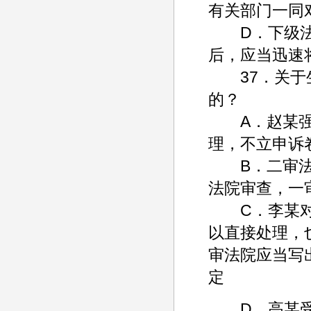
有关部门一同
D．下级法院
后，应当迅速
37．关于生
的？
A．赵某强奸
理，不立申诉
B．二审法院
法院审查，一
C．李某对最
以直接处理，
审法院应当写
定
D．高某受贿