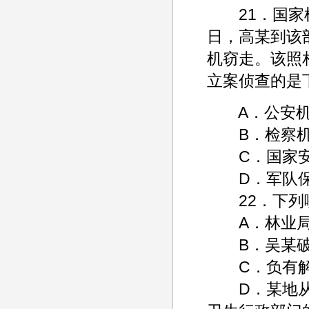
21．国家机
日，高某到该
机窃走。该照
立案侦查的是
A．公安机
B．检察机
C．国家安
D．军队保
22．下列哪
A．林业局
B．吴某破
C．负有解救
D．某地从事