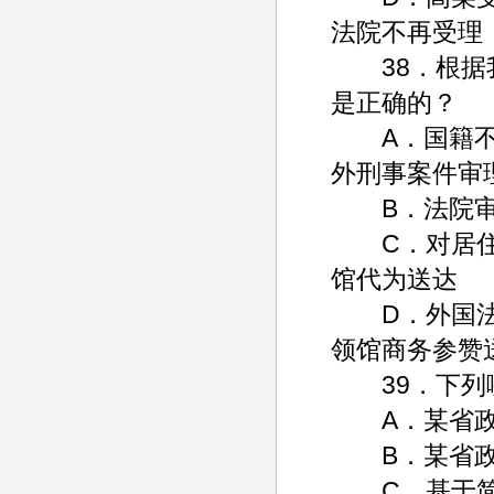
法院不再受理
38．根据我
是正确的？
A．国籍不明
外刑事案件审
B．法院审
C．对居住在
馆代为送达
D．外国法院
领馆商务参赞
39．下列哪
A．某省政府
B．某省政府
C．基于简化