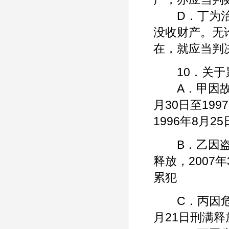
D．丁为治病
没收财产。无
在，就应当判
10．关于累
A．甲因故意
月30日至199
1996年8月
B．乙因盗窃
释放，2007
累犯
C．丙因危害
月21日刑满释