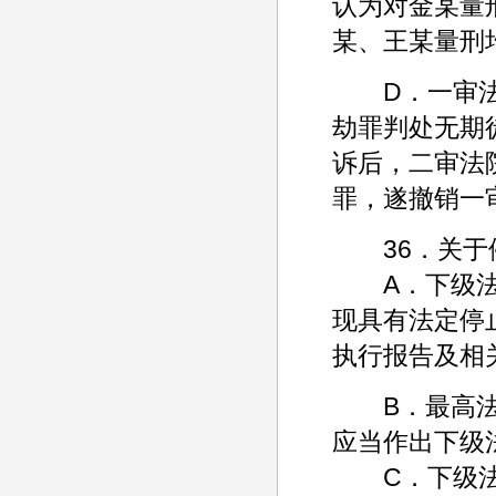
认为对金某量
某、王某量刑
D．一审法院
劫罪判处无期
诉后，二审法
罪，遂撤销一
36．关于停
A．下级法院
现具有法定停
执行报告及相
B．最高法院
应当作出下级
C．下级法院