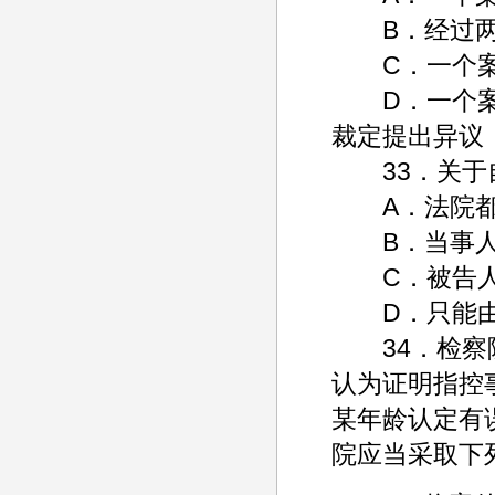
B．经过两
C．一个案件
D．一个案件
裁定提出异议
33．关于自
A．法院都
B．当事人
C．被告人
D．只能由
34．检察院
认为证明指控
某年龄认定有
院应当采取下