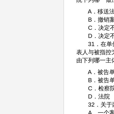
A．移送法
B．撤销案
C．决定不
D．决定不
31．在单位
表人与被指控
由下列哪一主
A．被告单
B．被告单
C．检察
D．法院
32．关于两
A．一个案