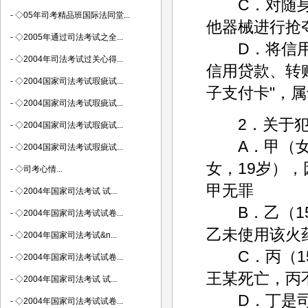
C．对随身携
-
◇05年司考精品班国际法同堂...
他器械进行抢
-
◇2005年通过司法考试之全...
D．将信用卡
-
◇2004年司法考试过关心得...
信用贷款、转
-
◇2004国家司法考试瑕疵试...
子支付卡"，
-
◇2004国家司法考试瑕疵试...
2．关于犯
-
◇2004国家司法考试瑕疵试...
A．甲（女，
-
◇2004国家司法考试瑕疵试...
女，19岁）
-
◇司考心情...
甲无罪
-
◇2004年国家司法考试 试...
B．乙（15
-
◇2004年国家司法考试试卷...
乙未使用该火
-
◇2004年国家司法考试&n...
C．丙（15
-
◇2004年国家司法考试试卷...
王某死亡，丙
-
◇2004年国家司法考试 试...
D．丁是司
-
◇2004年国家司法考试试卷...