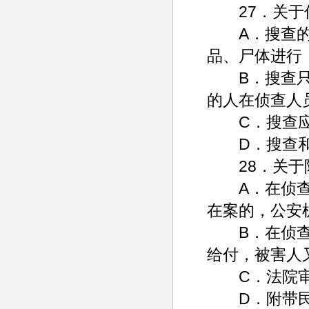
27．关于侦
A．搜查的对
品、尸体进行
B．搜查只能
的人在侦查人
C．搜查应
D．搜查和
28．关于附
A．在侦查、
在案的，公安
B．在侦查、
给付，被害人
C．法院审
D．附带民事