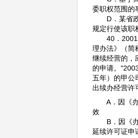
委职权范围的
D．某省政府
规定行使该职
40．200
理办法》（简
继续经营的，
的申请。"20
五年）的甲公
出续办经营许
A．因《办法
效
B．因《办法
延续许可证申