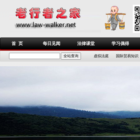
首 页
每日见闻
法律课堂
学习偶得
虚拟法庭
国际贸易知识