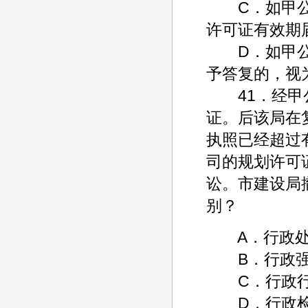
C．如甲公司
许可证有效期
D．如甲公司
予答复的，视
41．经甲公
证。后该局在
执照已经超过
司的规划许可
讼。市建设局
别？
A．行政处
B．行政强
C．行政行
D．行政