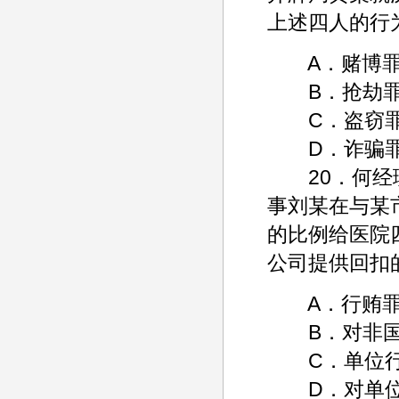
上述四人的行
A．赌博
B．抢劫
C．盗窃
D．诈骗
20．何经理
事刘某在与某
的比例给医院
公司提供回扣
A．行贿
B．对非国
C．单位行
D．对单位