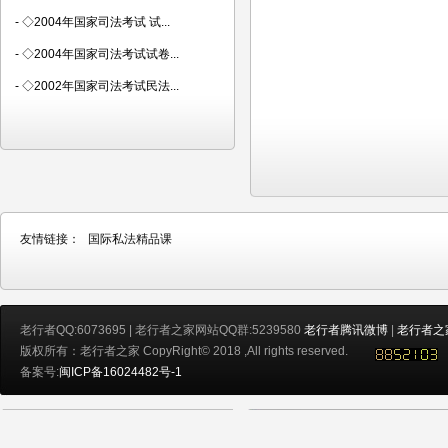
-
◇2004年国家司法考试 试...
-
◇2004年国家司法考试试卷...
-
◇2002年国家司法考试民法...
友情链接：
国际私法精品课
老行者QQ:6073695 | 老行者之家网站QQ群:5239580
老行者腾讯微博
|
老行者之
版权所有：老行者之家 CopyRight© 2018 ,All rights reserved.
备案号:
闽ICP备16024482号-1