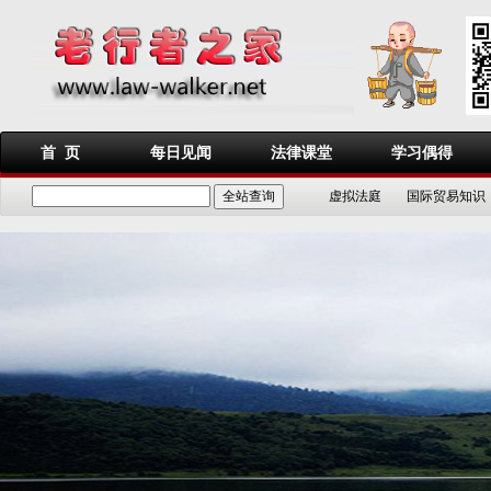
首 页
每日见闻
法律课堂
学习偶得
虚拟法庭
国际贸易知识