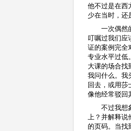
他不过是在西
少在当时，还
一次偶然的
叮嘱过我们应
证的案例完全
专业水平过低
大课的场合找
我问什么。我
回去，或用莎士
像他经常驳回
不过我想象
上？并解释说
的页码。当找