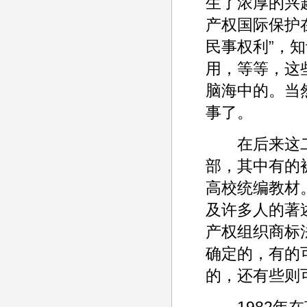
生了浓厚的兴
产权国际保护
民事权利”，
用，等等，这
脑海中的。当
事了。
在后来这二
部，其中有的
高校统编教材
及许多人的著
产权组织商标
确定的，有的
的，还有些则
1982年在