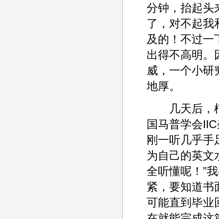
分钟，抬起头
了，对不起我
及的！不过一
出得不高明。
威，一个小研
地厚。
几天后，柯
国马普学会I
刚一听几乎手
为自己的英文
全听懂呢！”
紧，要知道书
可能直到毕业
在就能完成这