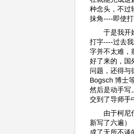
种念头，不过
抹角----即
于是我开始
打字----过
字并不太难，
好了来的，国
问题，还得与德
Bogsch 博
然后是动手写
交到了导师手
由于柯尼什
新写了六遍）
成了无所不谈