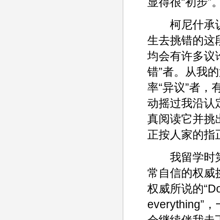
显得很“初步
柯尼什承认
生去挑错的这
均会有许多议
错”者。从我
率“异议”者，
动摇过我沿认
真阅读它并挑
正按人家的指
我留学时第
常自信的权威
权威所说的“Don''t 
everyth
会继续伴我走