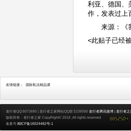
利亚、德国、
作，发表过上
来源：《我
<此贴子已经被老行
友情链接：
国际私法精品课
老行者QQ:6073695 | 老行者之家网站QQ群:5239580
老行者腾讯微博
|
老行者之
版权所有：老行者之家 CopyRight© 2018 ,All rights reserved.
备案号:
闽ICP备16024482号-1