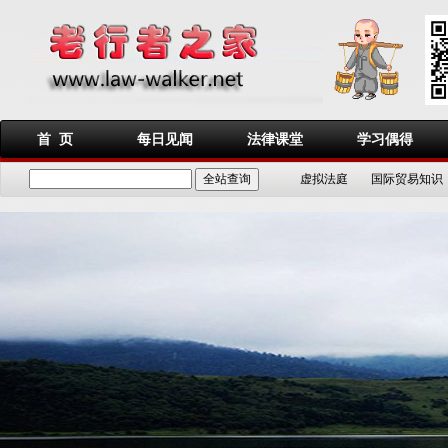
首 页
每日见闻
法律课堂
学习偶得
虚拟法庭
国际贸易知识