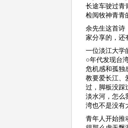
长途车驶过青
检阅牧神青青
余先生这首诗
家分享的，还
一位淡江大学
○年代发现台
危机感和孤独
教要爱长江、
过，脚板没踩
淡水河，怎么
湾也不是没有
青年人开始推动
得那么虚无飘