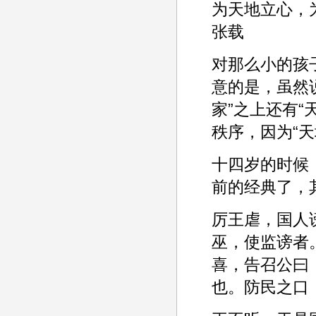
为天地立心，
张载
对那么小的孩
意的是，虽然
家”之上还有“
秩序，因为“天
十四岁的时候
前的经典了，
厉王虐，国人
巫，使监谤者
喜，告召公曰
也。防民之口