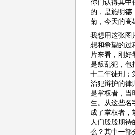
你们认得其中
的，是施明德
菊，今天的高
我想用这张图
想和希望的过
片来看，刚好
是叛乱犯，包
十二年徒刑；
治犯辩护的律
是掌权者，当
生。从这些名
成了掌权者，
人们殷殷期待
么？其中一部