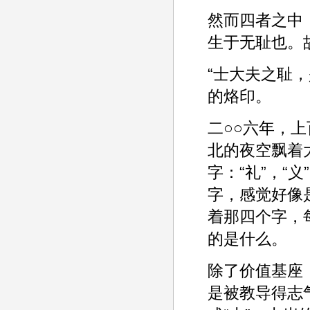
然而四者之中
生于无耻也。
“士大夫之耻
的烙印。
二○○六年，
北的夜空飘着
字：“礼”，“
字，感觉好像
着那四个字，
的是什么。
除了价值基座
是被教导得志