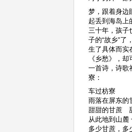
梦，跟着身边
起丢到海岛上
三十年，孩子
子的“故乡”
生了具体而实
《乡愁》，却
一首诗，诗歌
寮：
车过枋寮
雨落在屏东的
甜甜的甘蔗 
从此地到山麓
多少甘蔗，多