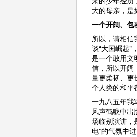
来的少年经历
大的母亲，是
一个开阔、包
所以，请相信
谈“大国崛起”
是一个敢用文
信，所以开阔
量更柔韧、更
个人类的和平
一九八五年我
风声鹤唳中出
场临别演讲，
电”的气氛中