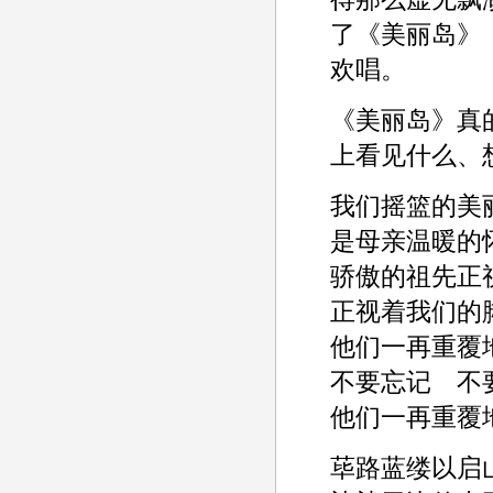
了《美丽岛》
欢唱。
《美丽岛》真
上看见什么、想
我们摇篮的美
是母亲温暖的
骄傲的祖先正
正视着我们的
他们一再重覆
不要忘记 不
他们一再重覆
荜路蓝缕以启