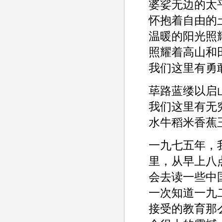
婆娑无边的太
怀抱着自由的
温暖的阳光照
照耀着高山和
我们这里有勇
荜路蓝缕以启
我们这里有无
水牛稻米香蕉
一九七五年，
里，从早上八
会去读一些中
一次知道一九
接受的教育那