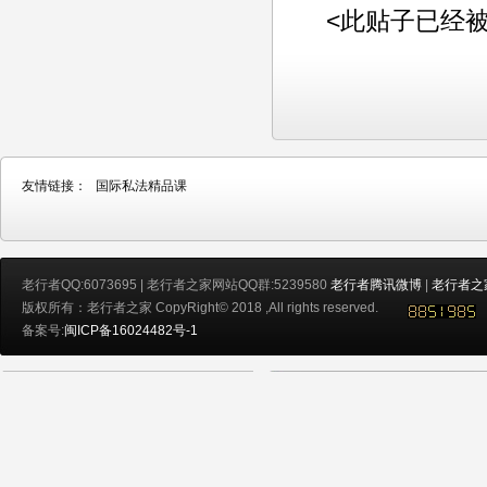
<此贴子已经被老行
友情链接：
国际私法精品课
老行者QQ:6073695 | 老行者之家网站QQ群:5239580
老行者腾讯微博
|
老行者之
版权所有：老行者之家 CopyRight© 2018 ,All rights reserved.
备案号:
闽ICP备16024482号-1