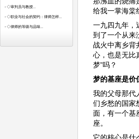
那沸血的烧痛
-
◇审判员与教授...
给我一掌海棠
-
◇职业与社会的契约：律师怎样...
一九四九年，
-
◇律师的等级与品味...
到了一个从来
战火中离乡背
心，也是无比
梦”吗？
梦的基座是价
我的父母那代
们乡愁的国家
面，有一个基
座。
它的核心是什