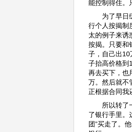
能控制得住。
为了早日缓
行个人按揭制
太的例子来诱
按揭。只要和
子，自己出1
子抬高价格到
再去买下，也
万。然后就不
正根据合同我
所以转了一
了银行手里。
团”买走了。