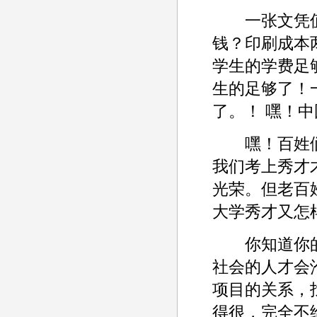
一张文凭值
钱？印刷成本
学生的学费足
生的足够了！
了。！ 嘿！
嘿！百姓们
我们考上秀才
光荣。但老百
大学秀才又怎
你知道你的
社会的人才会
项目的关系，
得很，完全不