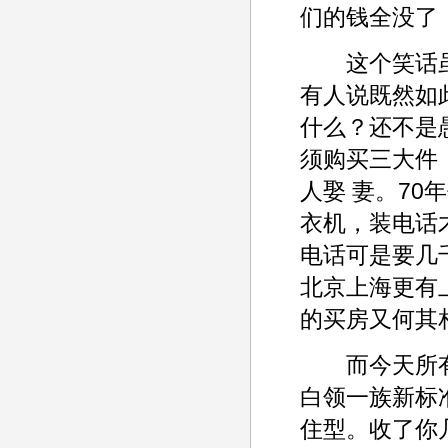
们的钱全没了
这个笑话虽
有人说既然如
什么？还不是愚
须购买三大件
人娶 妻。7
衣机，装电话
电话可是要几
北京上海更有
的买房又何其
而今天所有
白领一族新标准
住型。收了你