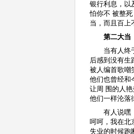
银行利息，以
怕你不 被整
当，而且百上
第二大当
当有人终于
后感到没有生
被人编首歌嘲
他们也曾经和
让周 围的人
他们一样沦落
有人说嘿！你
呵呵，我在北
失业的时候跑