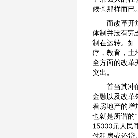
候也那样而已。
而改革开放2
体制并没有完
制在运转。如
疗，教育，土
全方面的改革
突出。 -
首当其冲的
金融以及改革
着房地产的增
也就是所谓的”
15000元
付租房或还贷。