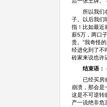
后一张王牌。 
所以我们在
子。以后我们
指！比如最近
薪5万，两口子
贵。”我奇怪
经进化到了不
砖家来说也许
结束语：
已经买房或
崩溃，那会是
这是不可逆转
产一说绝非危