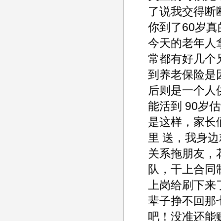
了说我交得断
你到了60岁
今天的老年人拿
常都有好几个
到养老保险是
后则是一个人
能活到 90
是这样，家长
里 送，我身
关系拖朋友，
队，干上合同制
上岗给刷下来
辈子挣不回那
吧！没准还能