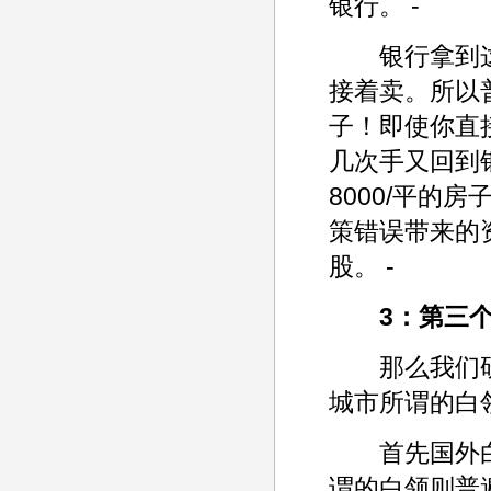
银行。 -
银行拿到这
接着卖。所以
子！即使你直
几次手又回到
8000/平的
策错误带来的
股。 -
3：第三
那么我们研
城市所谓的白
首先国外白
谓的白领则普