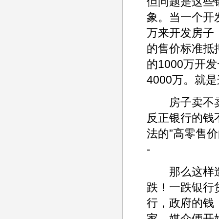
但问题是这些
象。当一个开发
万来开发房子
的售价标准抵押
的1000万
4000万。就
房子卖不卖
反正银行的钱
法的”高零售
-
那么这样造
跌！一跌银行
行，政府的钱
家、媒介便开