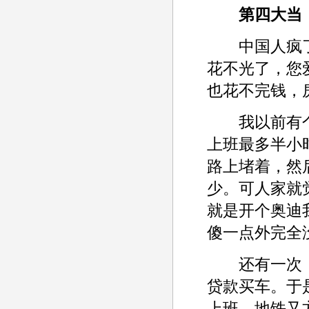
第四大当
中国人疯了
花不光了，您
也花不完钱，
我以前有个
上班最多半小
路上堵着，然
少。可人家就
就是开个奥迪
傻一点外完全
还有一次，我
贷款买车。于
上班，地铁又