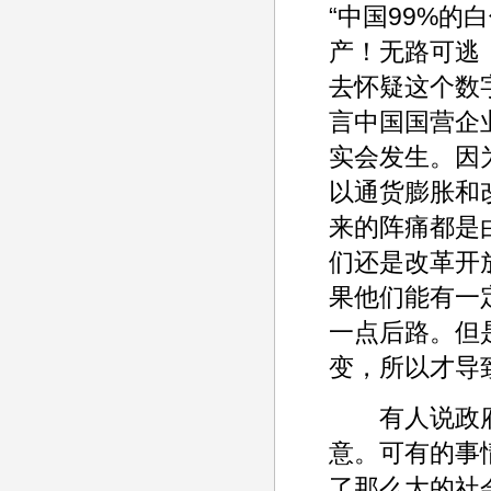
“中国99%
产！无路可逃
去怀疑这个数
言中国国营企
实会发生。因
以通货膨胀和
来的阵痛都是
们还是改革开
果他们能有一
一点后路。但
变，所以才导
有人说政府
意。可有的事
了那么大的社