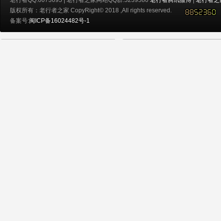
版权所有：老行者之家 CopyRight© 2018 ,All rights reserved.
备案号:
闽ICP备16024482号-1