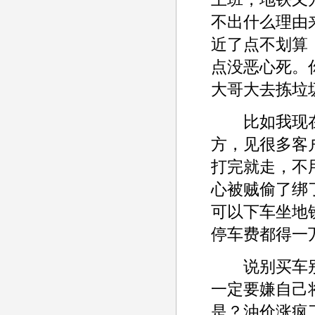
不出什么理由
近了点不划算
点没恶心死。
大哥大去拣垃
比如我现在自
方，见很多客
打完就走，不用
心被贼偷了绑
可以下车坐地
停车费都得一
说别买车别
一定要嫌自己
是？油价涨疯