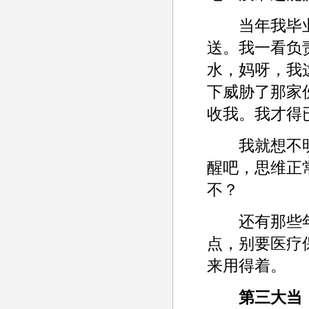
当年我毕业的
送。我一看负
水，妈呀，我
下威胁了那家
收我。我才得
我就想不明
醒吧，思维正
不？
还有那些年
点，别要医疗
来用得着。
第三大当