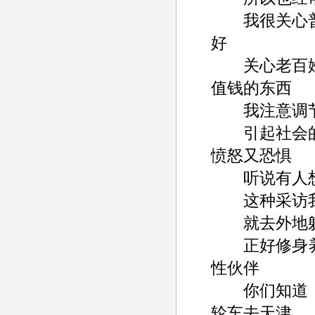
我很关心普通老
好
关心老百姓的富裕
值钱的东西
我注意调节贫富不
引起社会的强烈反
愤怒又恐惧
听说有人想采访我-
这种采访我以前做
就去外地躲清静----
正好修身养性--
性伙伴
你们知道，我
轮车去天津