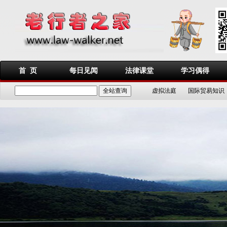
首 页
每日见闻
法律课堂
学习偶得
虚拟法庭
国际贸易知识