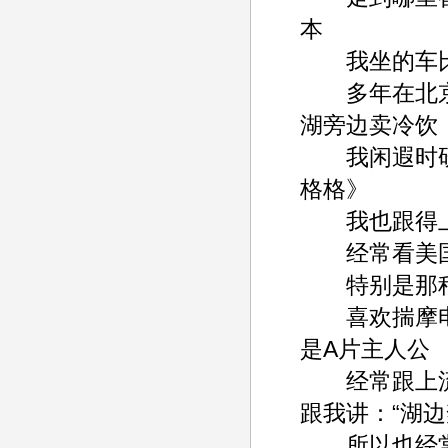
本
我坐的车比林肯车还
多年在北京大
湖旁边卖冷饮
我闲遐时研究中
格格》
我也跟得上时代的
经常看美国电影----
特别是那种探讨人
喜欢揣摩电影人物
是A片主人公
经常跟上流社会
跟我讲：“湖边
所以也经常体察下