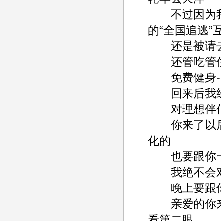
不过因为我的
的“全国追逃”
还是被请去做访谈--
还管吃管住-----
免费健身--------
回来后我经常上网--
对理想伴侣的要求
你来了以后我
化的
也要跟你一起建立
我绝不会对你强硬-
晚上要跟你一起看
亲爱的你来吧
看第二眼