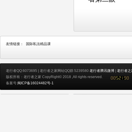
友情链接：
国际私法精品课
老行者QQ:6073695 | 老行者之家网站QQ群:5239580
老行者腾讯微博
|
老行者之
版权所有：老行者之家 CopyRight© 2018 ,All rights reserved.
备案号:
闽ICP备16024482号-1