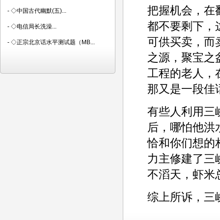
把握机会，在
-
◇中国古代幽默(五)...
都不要剩下，
-
◇电信局长洗澡...
可供买卖，而
-
◇正宗北京话水平测试题（MB...
之源，聚宝之
工程的老人，
那又是一段佳
有些人利用三
后，哪怕他洪
恰和你们想的
力主修建了三
不滔天，虾米
综上所诉，三