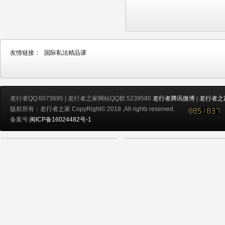
友情链接：
国际私法精品课
老行者QQ:6073695 | 老行者之家网站QQ群:5239580
老行者腾讯微博
|
老行者之
版权所有：老行者之家 CopyRight© 2018 ,All rights reserved.
备案号:
闽ICP备16024482号-1