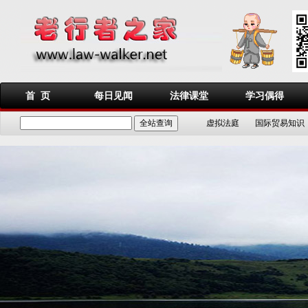
首 页
每日见闻
法律课堂
学习偶得
虚拟法庭
国际贸易知识