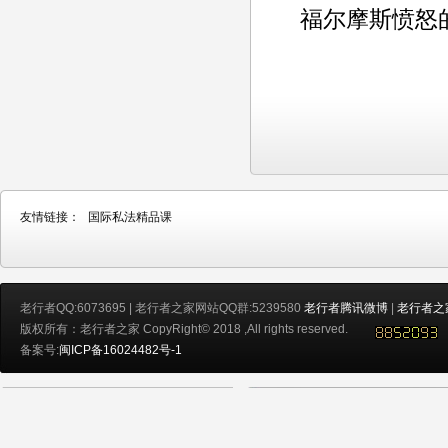
福尔摩斯愤怒
友情链接：
国际私法精品课
老行者QQ:6073695 | 老行者之家网站QQ群:5239580
老行者腾讯微博
|
老行者之
版权所有：老行者之家 CopyRight© 2018 ,All rights reserved.
备案号:
闽ICP备16024482号-1