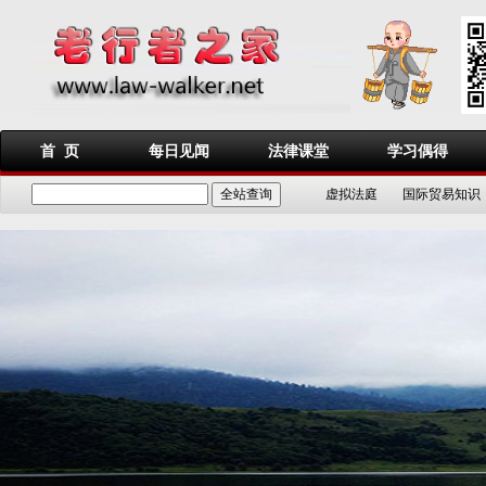
首 页
每日见闻
法律课堂
学习偶得
虚拟法庭
国际贸易知识