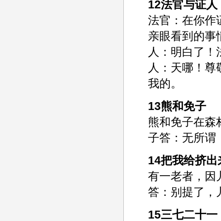
12法官与证人
法官：在你作
亲眼看到的事
人：明白了！
人：天哪！尊
我的。
13熊和免子
熊和免子在森
子答：无所谓
14把我给挤出
有一老者，因
答：别提了，
15三七二十一