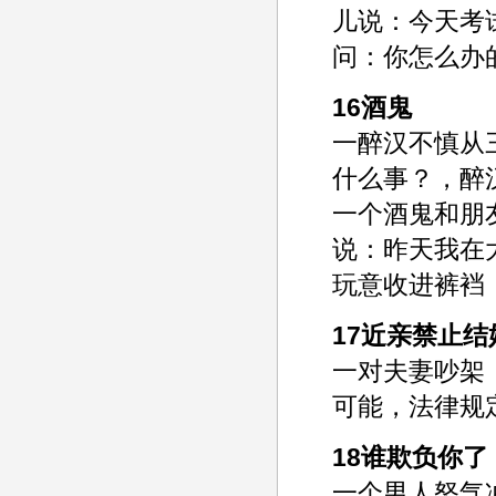
儿说：今天考
问：你怎么办
16酒鬼
一醉汉不慎从
什么事？，醉
一个酒鬼和朋
说：昨天我在
玩意收进裤裆
17近亲禁止结
一对夫妻吵架
可能，法律规
18谁欺负你了
一个男人怒气