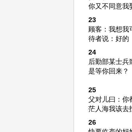
你又不同意我
23
顾客：我想我
待者说：好的
24
后勤部某士兵
是等你回来？
25
父对儿曰：你
茫人海我该去
26
快要临产的妈