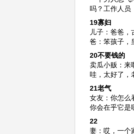
吗？工作人员
19寡妇
儿子：爸爸，
爸：笨孩子，
20不要钱的
卖瓜小贩：来
哇，太好了，
21老气
女友：你怎么
你会在乎它是
22
妻：哎，一个