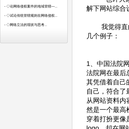
-
◇论网络侵权案件的地域管辖—...
解下网站综合
-
◇试论传统管辖规则在网络侵权...
-
◇网络立法的现状与思考...
我觉得直白
几个例子：
1、中国法院
法院网在最后
其凭借着自己
自己，符合了
从网站资料内
然是一个最高
穿着打扮更像
logo，却在