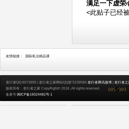
满足一下虚荣
<此贴子已经被老行
友情链接：
国际私法精品课
老行者QQ:6073695 | 老行者之家网站QQ群:5239580
老行者腾讯微博
|
老行者之
版权所有：老行者之家 CopyRight© 2018 ,All rights reserved.
备案号:
闽ICP备16024482号-1