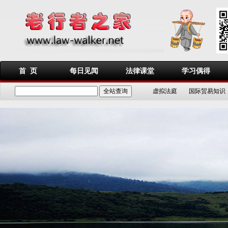
首 页
每日见闻
法律课堂
学习偶得
虚拟法庭
国际贸易知识