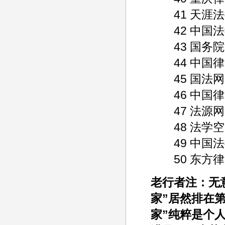
41 天涯法律网 3
42 中国法学网 5
43 国务院法制办 
44 中国律师网 8
45 国法网 160 
46 中国律师嘉年华
47 法源网 45 7
48 法学空间 260
49 中国法律图书 
50 东方律师网 8
老行者注：无
家”居然排在
家”纯粹是个