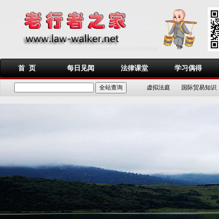
首 页
每日见闻
法律课堂
学习偶得
虚拟法庭
国际贸易知识