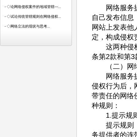
网络服务提
-
◇论网络侵权案件的地域管辖—...
自己发布信息
-
◇试论传统管辖规则在网络侵权...
网站上发表他
-
◇网络立法的现状与思考...
定，构成侵权
这两种侵权责
条第2款和第
（二）网络
网络服务提
侵权行为后，
带责任的网络
种规则：
1.提示规
提示规则，是
务提供者的连