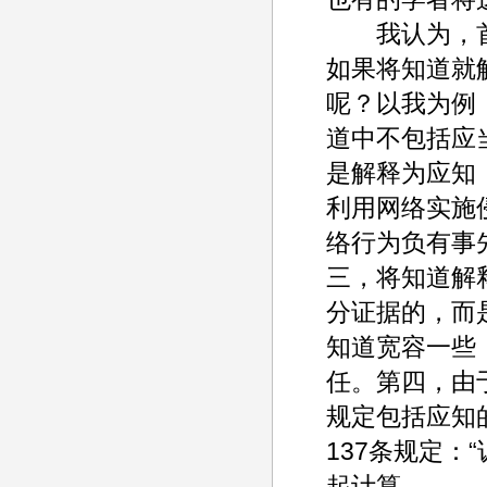
我认为，首
如果将知道就
呢？以我为例
道中不包括应
是解释为应知
利用网络实施
络行为负有事
三，将知道解
分证据的，而
知道宽容一些
任。第四，由
规定包括应知
137条规定
起计算。