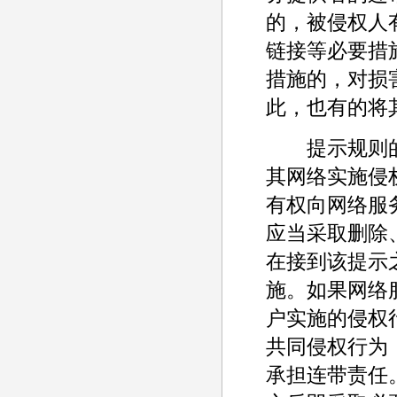
的，被侵权人
链接等必要措
措施的，对损
此，也有的将
提示规则的
其网络实施侵
有权向网络服
应当采取删除
在接到该提示
施。如果网络
户实施的侵权
共同侵权行为
承担连带责任