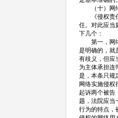
（十）网络
《侵权责任法
任。对此应当
下几个：
第一，网络
是明确的，就
有歧义，但应
为主体承担连
是，本条只规
网络实施侵权
起诉两个被告
题，法院应当
行为的特点，
侵权的网络用