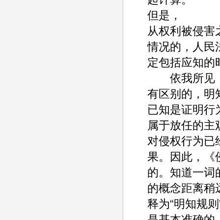
但是，
从权利被侵害
情况的，人民
定包括应知的
依我所见，本
有区别的，明
已知是证明行
属于放任的主
对侵权行为已
果。因此，《
的。知道一词
的概念距离稍
释为“明知规
是基本准确的