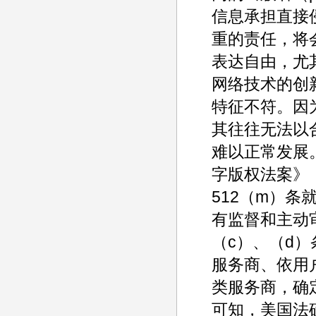
信息承担直接
重的责任，将
表达自由，尤
网络技术的创
特征不符。因
其往往无法以
难以正常发展。
字版权法案》（Dig
512（m）
有监督和主动
（c）、（d
服务商、依用
类服务商，确
可知，美国法确立