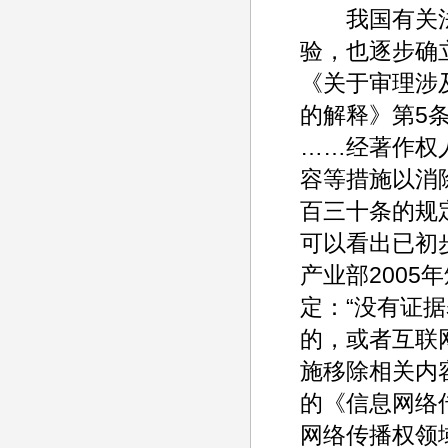
我国有关法
验，也逐步确
《关于审理涉
的解释》第5
……经著作权
容等措施以消
百三十条的规
可以看出已初
产业部2005
定：“没有证
的，或者互联
施移除相关内容
的《信息网络传
网络传播权领