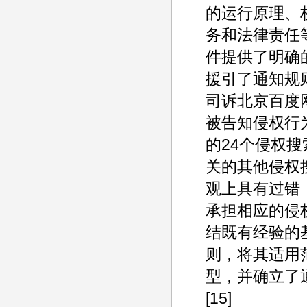
的运行原理、
务和法律责任
件提供了明确
援引了通知规
司诉北京百度
被告知侵权行
的24个侵权
关的其他侵权
观上具有过错
承担相应的侵权
结既有经验的基
则，将其适用
型，并确立了
[15]