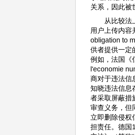
关系，因此被
从比较法上
用户上传内容并
obligatio
供者提供一定的
例如，法国《信任数
l'economi
商对于违法信
知晓违法信息
者采取屏蔽措
审查义务，但
立即删除侵权
担责任。德国