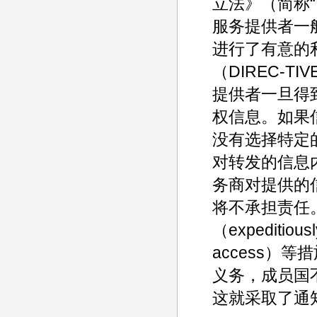
立法》（简称“
服务提供者一
进行了有意的
（DIREC-T
提供者一旦得
权信息。如果信
没有选择特定
对转发的信息
务商对提供的
将不承担责任
（expediti
access）
义务，成员国不
这就采取了通