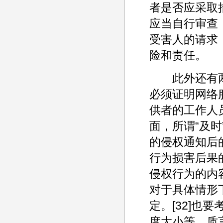
者是否应采取
应当自行审查
受害人的请求
险和责任。
此外还有两
必须证明网络
供者的工作人
面，所谓“及
的侵权通知后
行为损害后果
侵权行为的内
对于具体情形
定。[32]也
度大小等。质