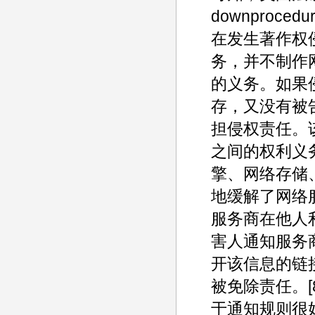
downproc
在发生著作权
务，并不制作
的义务。如果
存，又没有被
担侵权责任。
之间的权利义
擎、网络存储
地缓解了网络
服务商在他人
害人通知服务
开该信息的链
被免除责任。
于通知规则很