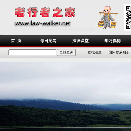
首 页
每日见闻
法律课堂
学习偶得
虚拟法庭
国际贸易知识