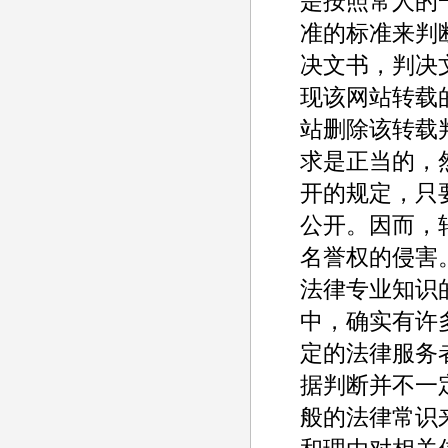
是按照常人的
准的标准来判
决文书，判决
现该网站转载
站删除该转载
求是正当的，
开的规定，只
公开。因而，
名誉权的侵害
法律专业知识
中，确实有许
定的法律服务
据判断并不一
般的法律常识