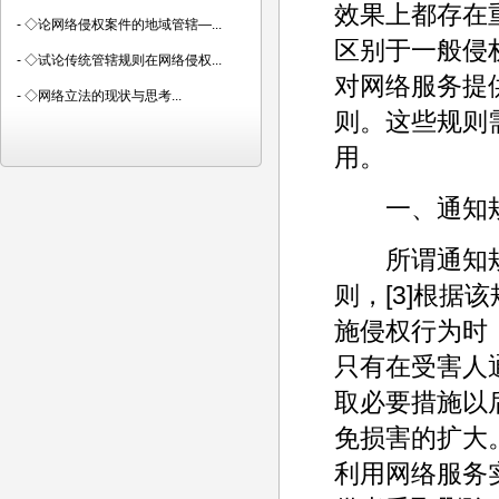
效果上都存在
-
◇论网络侵权案件的地域管辖—...
区别于一般侵
-
◇试论传统管辖规则在网络侵权...
对网络服务提
-
◇网络立法的现状与思考...
则。这些规则
用。
一、通知规
所谓通知规则
则，[3]根
施侵权行为时
只有在受害人
取必要措施以
免损害的扩大
利用网络服务