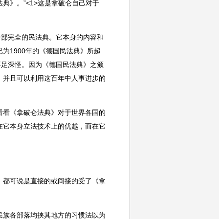
典》。”<1>这是拿破仑自己对于
之第一部完全的民法典。它本身的内容和
为1900年的《德国民法典》所超
不足深怪。因为《德国民法典》之颁
，并且可以利用这百年中人事进步的
看看《拿破仑法典》对于世界各国的
在它本身立法技术上的优越，而在它
：
，都可说是直接的或间接的受了《拿
民族各部落均挟其地方的习惯法以为