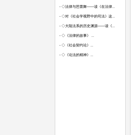
-
◇法律与芭蕾舞——读《在法律...
-
◇对《社会学视野中的司法》这...
-
◇大陆法系的历史渊源——读《...
-
◇《法律的故事》 ...
-
◇《社会契约论》...
-
◇《论法的精神》...