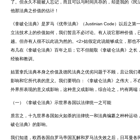
了。但永久不能被人忘记，而且可以与时间共存的，却是我的《民法
他那法典之价值的估计！
《拿破仑法典》是罗马《优帝法典》（Justinian Code）以后
立法技术上的价值如何，我们暂且不必讨论。有人说它那种价值，已
越。但亦有人很不以此说为然的。<2>姑假定此说能够成立，那也
布几在《拿破仑法典》百年之后；它不但能取《拿破仑法典》之长
经验和教训。
姑置拿氏法典本身之价值及德民法典之优劣问题于不顾，且让我们
影响和它所代表的意义。我们要明白：《拿破仑法典》之伟大，不
外界所表现的意义或影响，这种意义或影响，综合论之，约有两端
（一）《拿破仑法典》示世界各国以法律统一之可能
质言之，十九世界各国如火如荼的法律统一和法典编纂之种种运动
破仑法典》的影响。
我们知道，欧西各国自罗马帝国瓦解和罗马法失效之后，日耳曼各