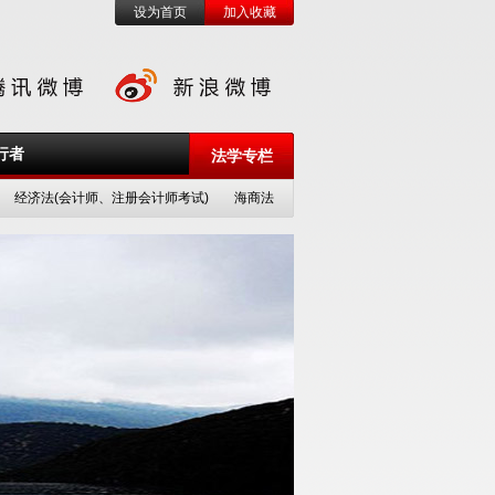
设为首页
加入收藏
行者
法学专栏
经济法(会计师、注册会计师考试)
海商法