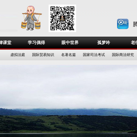
律课堂
学习偶得
眼中世界
孤梦吟
老
虚拟法庭
国际贸易知识
名著名篇
国家司法考试
国际商法研究