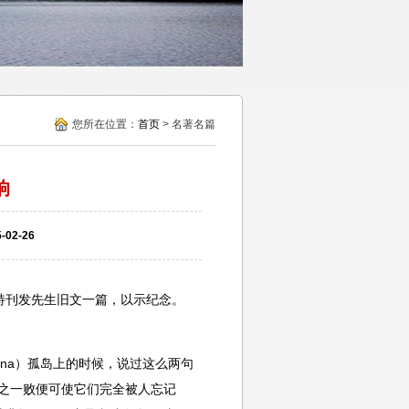
您所在位置：
首页
> 名著名篇
响
02-26
特刊发先生旧文一篇，以示纪念。
ena）孤岛上的时候，说过这么两句
o）之一败便可使它们完全被人忘记