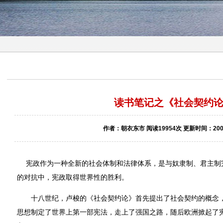
读书笔记之《社会契约
作者：朝衣东市 阅读19954次 更新时间：2006-
宪政作为一种全新的社会体制和法律体系，是与奴隶制、君主制
的对抗中，宪政取得世界性的胜利。
十八世纪，卢梭的《社会契约论》首先提出了社会契约的概念，
思想制定了世界上第一部宪法，走上了强国之路，随后欧洲掀起了