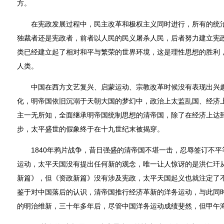
方。
在宪政发展过程中，民主改革和极权主义同时进行，所有的统治
独裁者还是宪政者，前者以人民的民义屠杀人民，后者努力建立宪
类已经建立起了相对和平与繁荣的世界环境，这是理性思想的胜利
人类。
中国在西方文艺复兴、启蒙运动、宗教改革时候没有表现出兴趣，
化，明帝国依旧沉溺于天朝大国的梦幻中，政治上太监乱国、经济
主一无所知，全面继承明帝国统制思想的清帝国，除了在经济上达
步，太平盛世的假象终于在十九世纪末被揭穿。
1840年鸦片战争，昔日强盛的清帝国不堪一击，忍辱签订不平
运动，太平天国没有提出任何新的观念，唯一让人惊讶的是洪仁玕
新篇》，但《资政新篇》没有涉及宪政，太平天国起义也就注定了
鉴于对中国落后的认识，清帝国推行经济革新的洋务运动，与此同
的明治维新，三十年多年后，尽管中国洋务运动成绩斐然，但甲午