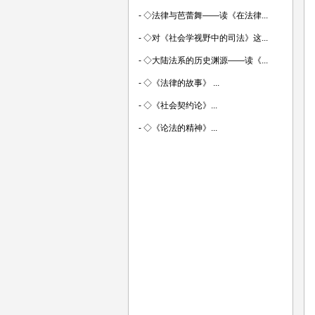
-
◇法律与芭蕾舞——读《在法律...
-
◇对《社会学视野中的司法》这...
-
◇大陆法系的历史渊源——读《...
-
◇《法律的故事》 ...
-
◇《社会契约论》...
-
◇《论法的精神》...