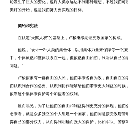
论发生了巨大的变化，也许人类永远达不到那种理想，不过我们可以
美好的开始，也是我们努力要实现的目标。
契约和宪法
在认定“天赋人权”的基础上，卢梭继续论证宪政国家的构成。
他说，“设计一种人类的集合体，以用集体力量来保障每一个加
中，个体虽然和整体联系在一起，但依然自由如初，只听从自己的
问题。”
卢梭假象有一群自由的人民，他们本来各自为政，自由自在的享
们认识到合作的必要、认识到协作能够给他们带来更大利益的时候
依靠这个集体来保护每个加盟者的权利。
显而易见，为了让他们的自由和利益得到更充分的体现，他们必
念来看，就是众多独立的个人组建一个国家，他们同意接受政府管
弃自己的部分权力，从而得到明确而强大的保护，比如军队、警察