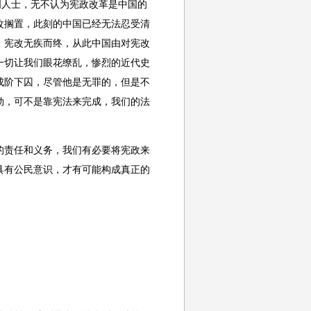
人士，无不认为宪政改革是中国的
改搁置，此刻的中国已经无法忍受清
，宪改无疾而终，从此中国由对宪改
一切让我们眼花缭乱，惨烈的近代史
成阶下囚，尽管他是无罪的，但是不
劫，可不是靠宪法来完成，我们的法
责任和义务，我们有必要将宪政来
具有公民意识，才有可能构成真正的