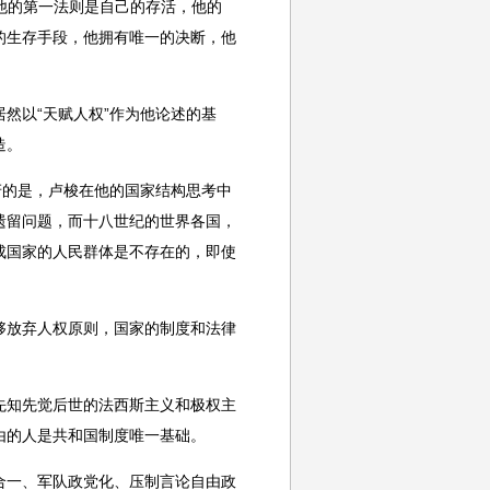
他的第一法则是自己的存活，他的
的生存手段，他拥有唯一的决断，他
以“天赋人权”作为他论述的基
造。
的是，卢梭在他的国家结构思考中
遗留问题，而十八世纪的世界各国，
成国家的人民群体是不存在的，即使
放弃人权原则，国家的制度和法律
知先觉后世的法西斯主义和极权主
由的人是共和国制度唯一基础。
一、军队政党化、压制言论自由政