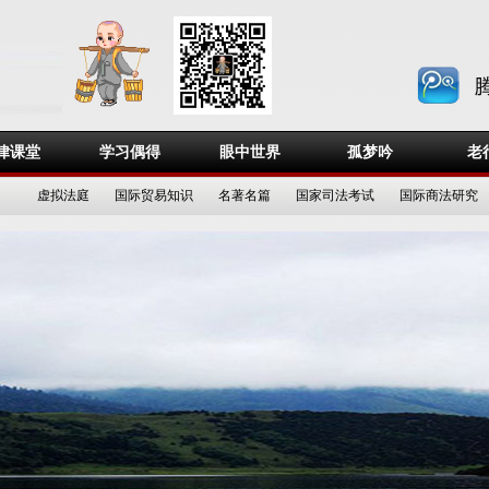
律课堂
学习偶得
眼中世界
孤梦吟
老
虚拟法庭
国际贸易知识
名著名篇
国家司法考试
国际商法研究