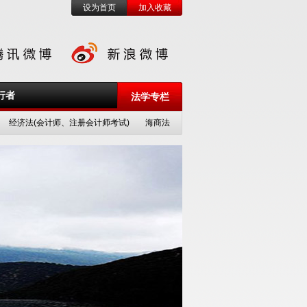
设为首页
加入收藏
行者
法学专栏
经济法(会计师、注册会计师考试)
海商法