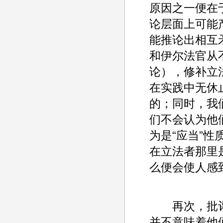
原因之一便在
论层面上可能
能推论出相互
和伊尔法官从
论），修补立
在实践中无休
的；同时，我
们不会认为他
为是“应当”
在立法者那里是
么便会使人感
再次，批评
并不意味着他