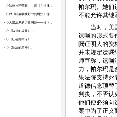
帕尔玛。她们
-
◇法律与芭蕾舞——读《在法律...
不能允许其继
-
◇对《社会学视野中的司法》这...
-
◇大陆法系的历史渊源——读《...
当时，美国
-
◇《法律的故事》 ...
遗嘱的形式要
-
◇《社会契约论》...
嘱证明人的资
-
◇《论法的精神》...
并未规定遗嘱
师宣称，遗嘱
力，帕尔玛是
果法院支持死
道德信念顶替
判决，不否认
他们便必须向
案中为了正义