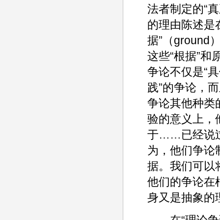
法者制定的“
的理由陈述是
据”（groun
这些“根据”和
争论不仅是“具
践”的争论，而
争论其他种类
验的意义上，
于……已经说
为，他们争论
据。我们可以将
他们的争论在根
身又是抽象的
在“理论争论