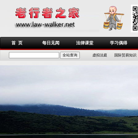
首 页
每日见闻
法律课堂
学习偶得
虚拟法庭
国际贸易知识