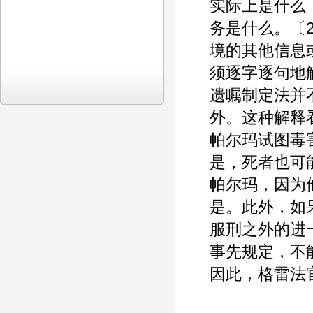
实际上是什么
务是什么。〔
境的其他信息
须逐字逐句地
遗嘱制定法并
外。这种解释
帕尔玛试图毒
是，死者也可
帕尔玛，因为
是。此外，如
服刑之外的进
事先规定，不
因此，格雷法