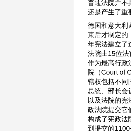
普通法院并不
还是产生了重
德国和意大利
束后才制定的，
年宪法建立了
法院由15位
作为最高行政法院
院（Court 
辖权包括不同
总统、部长会议（C
以及法院的宪
政法院提交它
构成了宪政法
到提交的110