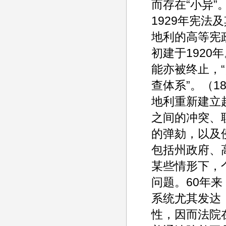
而存在“小异”
1929年宪
地利的高等宪政法院（A
初建于1920
能亦被终止，
查体系”。（
地利重新建立
之间的冲突、
的弹劾，以及
包括州政府、
某些情形下，
问题。60年
系统尤其发达
性，因而法院