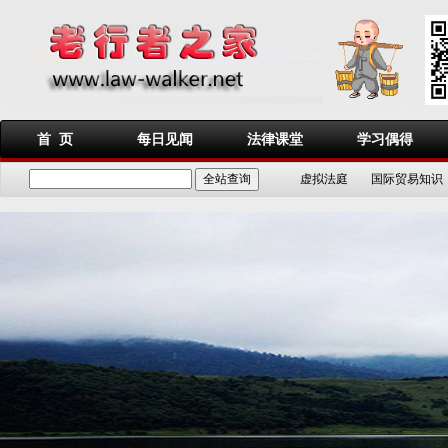
首 页
每日见闻
法律课堂
学习偶得
虚拟法庭
国际贸易知识