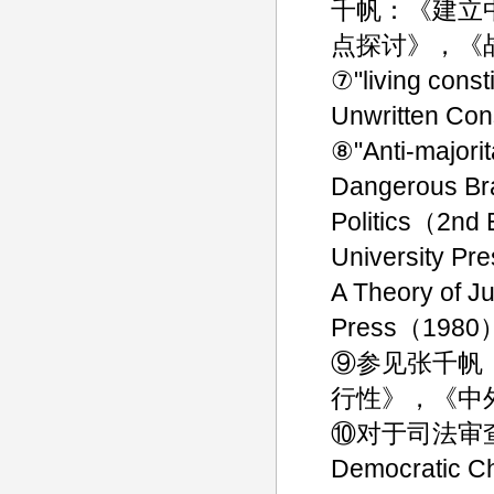
千帆：《建立
点探讨》，《战
⑦"living cons
Unwritten Con
⑧"Anti-majorit
Dangerous Bra
Politics（2nd
University Pr
A Theory of J
Press（198
⑨参见张千帆
行性》，《中外
⑩对于司法审查和
Democratic Ch