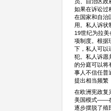
员、自治区政府或
如果在诉讼过
在国家和自治
用。私人诉状制
19世纪为拉美
项制度。根据
下，私人可以
犯。私人诉愿
的分庭可以将
事人不信任普
提出相当频繁
在欧洲宪政复
美国模式——
逐步摆脱了殖