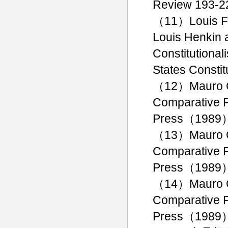
Review 193
（11）Louis Fav
Louis Henkin 
Constitutional
States Consti
（12）Mauro Cap
Comparative P
Press（1989）, 
（13）Mauro Cap
Comparative P
Press（1989）, 
（14）Mauro Cap
Comparative P
Press（1989）,