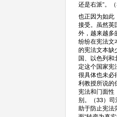
还是右派”。（
也正因为如此
接受。虽然英
外，越来越多
纷纷在宪法文
的宪法文本缺
国、以色列和
定这个国家宪
很具体也未必
利教授所说的保障
宪法和门面性（
别。（33）
助于防止宪法
面”转变为真