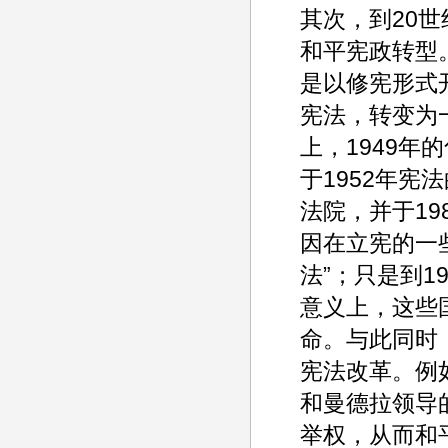
其次，到20
和平宪政转型
是以修宪形式开
宪法，转变为
上，1949
于1952年宪
法院，并于19
因在立宪的一
法”；只是到1
意义上，这些
命。与此同时
宪法改革。例
和曼德拉领导
举权，从而和