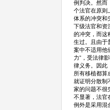
例判决。然而
个法官在原则
体系的冲突和
下级法官和资
的冲突，而这种
生过。且由于
案中不适用他
力”，受法律
律义务。因此
所有移植都算
就证明分散制
家的问题不很
不显著，法官
例外是采用混