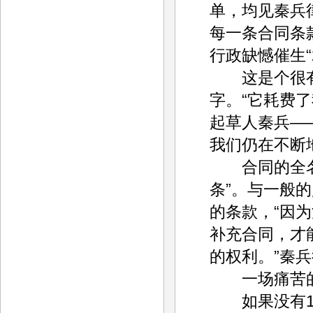
单，均见秦兵律师
每一条合同条
行政缺憾催生“2
这是个很有些
字。“它耗费了
起草人秦兵—
我们仍在不断
合同的全名为
条”。与一般
的条款，“因
补充合同，才
的权利。”秦
一场痛苦的
如果没有19