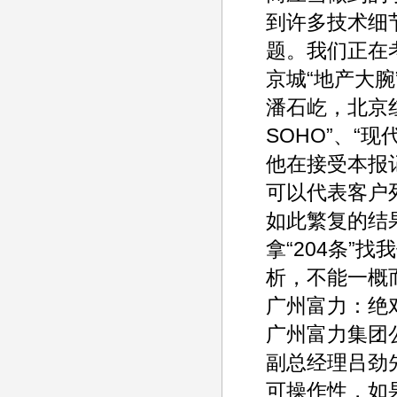
到许多技术细
题。我们正在考
京城“地产大
潘石屹，北京
SOHO”、“
他在接受本报
可以代表客户列
如此繁复的结
拿“204条”
析，不能一概
广州富力：绝
广州富力集团
副总经理吕劲先
可操作性，如