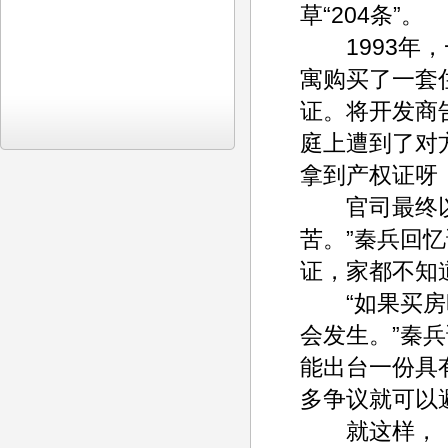
草“204条”。
1993年，
寓购买了一套
证。将开发商
庭上遭到了对
拿到产权证呀！
官司最终以原
苦。”秦兵回
证，家都不知
“如果买房时
会发生。”秦
能出台一份具
多争议就可以
就这样，《2