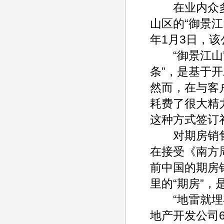
在业内众多的
山区的“御景江
年1月3日，
“御景江山”
条”，是基于
然而，在与客
耗费了很大精
这种方式签订
对期房销售
在接受《南方
前中国的期房
里的“期房”
“地雷就埋在
地产开发公司6