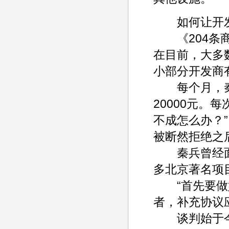
如何让开发商
《204条商
在目前，大多数
小部分开发商
每个月，秦兵
20000元。
不成怎么办？
被断然拒绝之
秦兵曾经面对“
多北京著名项
“首先要做好
者，补充协议
谈判始于今年