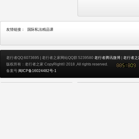
友情链接：
国际私法精品课
老行者QQ:6073695 | 老行者之家网站QQ群:5239580
老行者腾讯微博
|
老行者之
版权所有：老行者之家 CopyRight© 2018 ,All rights reserved.
备案号:
闽ICP备16024482号-1