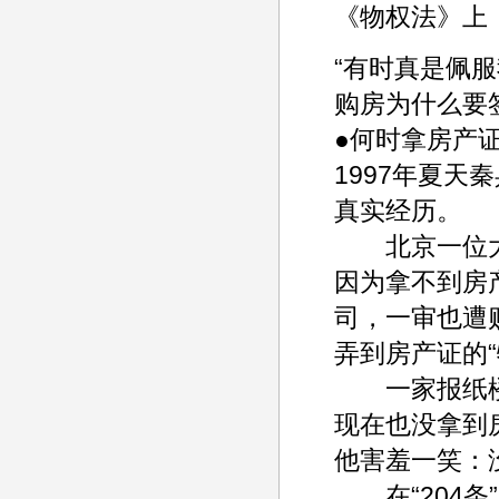
《物权法》上
“有时真是佩
购房为什么要签
●何时拿房产
1997年夏
真实经历。
北京一位大
因为拿不到房
司，一审也遭
弄到房产证的“
一家报纸楼
现在也没拿到
他害羞一笑：
在“204条