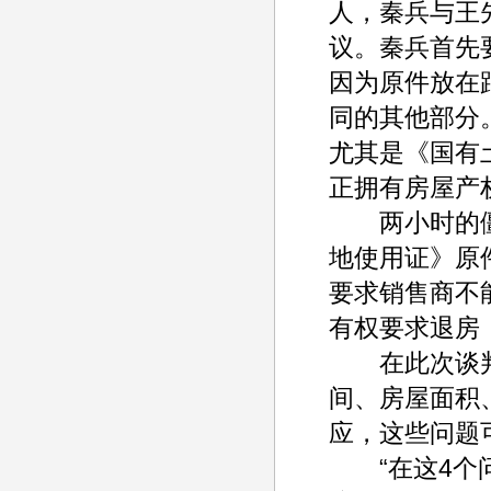
人，秦兵与王
议。秦兵首先
因为原件放在
同的其他部分。
尤其是《国有
正拥有房屋产
两小时的僵
地使用证》原件
要求销售商不
有权要求退房
在此次谈判
间、房屋面积
应，这些问题
“在这4个问