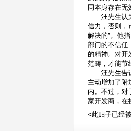
同本身存在无
汪先生认为，
信力，否则，
解决的”。他指
部门的不信任
的精神。对开
范畴，才能节
汪先生告诉记
主动增加了附
内。不过，对
家开发商，在
<此贴子已经被ad