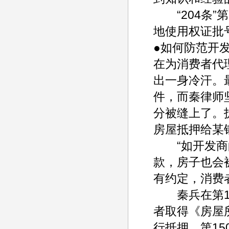
“204条”第
地使用权证批
●如何防范开
在为消费者代
出一身冷汗。
件，而秦律师
分被缝上了。
房屋抵押给某
“如开发商的
款，房子也会
有约定，消费
秦兵在第14
者取得《房屋
行抵押。第1