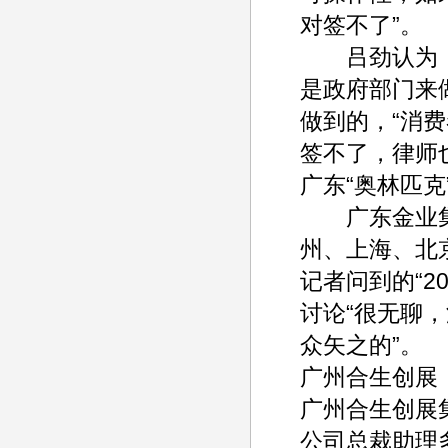
对签不了”。
吕劲认为，
是政府部门来
做到的，“消
签不了，律师
广东“奥林匹
广东金业集团
州、上海、北
记者问到的“2
讨论“很无聊
众矢之的”。
广州合生创展
广州合生创展
公司总裁助理