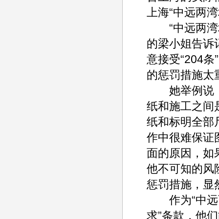
上海“中远两
“中远两湾城
的梁小姐告诉
意接受“204
的惩罚措施太
她举例说，
纸和施工之间
纸和标明全部
作中很难保证
面的原因，如
他不可知的风
惩罚措施，显
作为“中远两
求”条款，他