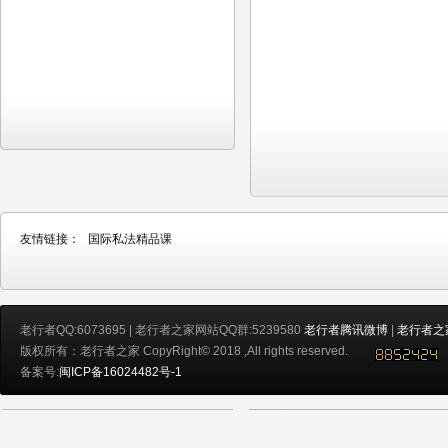
友情链接：
国际私法精品课
老行者QQ:6073695 | 老行者之家网站QQ群:5239580
老行者腾讯微博
|
老行者之
版权所有：老行者之家 CopyRight© 2018 ,All rights reserved.
备案号:
闽ICP备16024482号-1