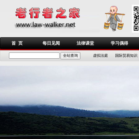
首 页
每日见闻
法律课堂
学习偶得
虚拟法庭
国际贸易知识