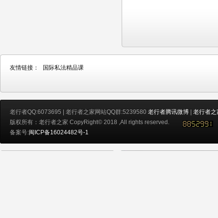
友情链接：
国际私法精品课
老行者QQ:6073695 | 老行者之家网站QQ群:5239580
老行者腾讯微博
|
老行者之
版权所有：老行者之家 CopyRight© 2018 ,All rights reserved.
备案号:
闽ICP备16024482号-1