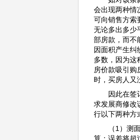
会出现两种情
可向销售方索
无论多出多少
部房款，而不
因面积产生纠
多数，因为这
房价款吸引购
时，买房人又
因此在签订
求发展商修改
行以下两种方
（1）测面积
算；误差将超