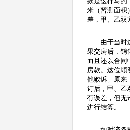
款是这样写的“
米（暂测面积
差，甲、乙双
由于当时这
果交房后，销售
而且还以合同
房款。这位顾
他败诉。原来
订后，甲、乙
有误差，但无
进行结算。
如对该条款