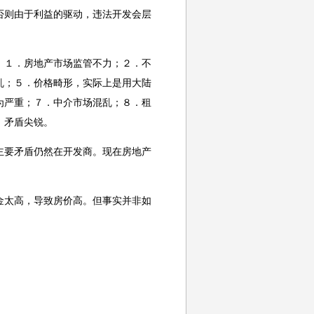
否则由于利益的驱动，违法开发会层
：１．房地产市场监管不力；２．不
乱；５．价格畸形，实际上是用大陆
为严重；７．中介市场混乱；８．租
，矛盾尖锐。
主要矛盾仍然在开发商。现在房地产
金太高，导致房价高。但事实并非如