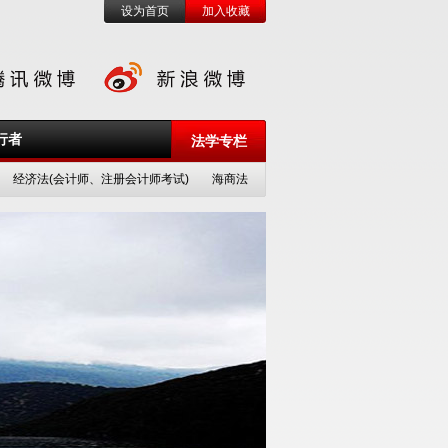
设为首页
加入收藏
行者
法学专栏
经济法(会计师、注册会计师考试)
海商法