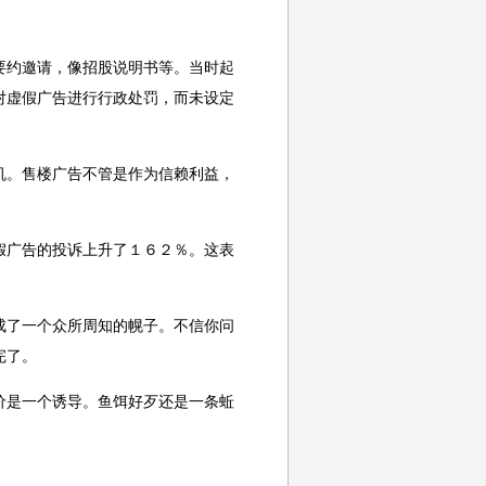
要约邀请，像招股说明书等。当时起
对虚假广告进行行政处罚，而未设定
机。售楼广告不管是作为信赖利益，
假广告的投诉上升了１６２％。这表
成了一个众所周知的幌子。不信你问
完了。
价是一个诱导。鱼饵好歹还是一条蚯