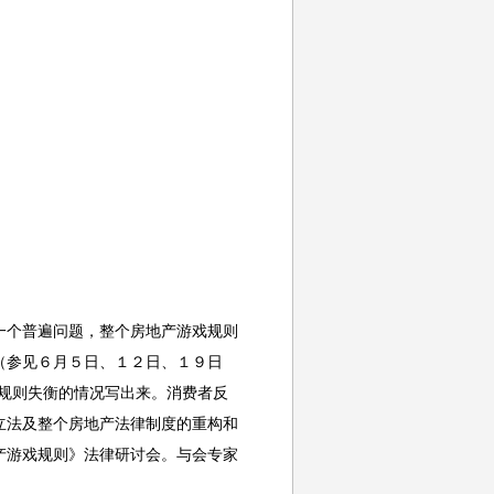
一个普遍问题，整个房地产游戏规则
（参见６月５日、１２日、１９日
规则失衡的情况写出来。消费者反
立法及整个房地产法律制度的重构和
产游戏规则》法律研讨会。与会专家