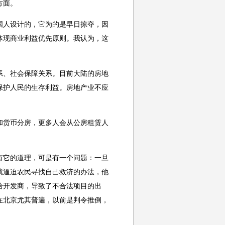
方面。
国人设计的，它为的是早日掠夺，因
体现商业利益优先原则。我认为，这
系、社会保障关系。目前大陆的房地
保护人民的生存利益。房地产业不应
和货币分房，更多人会从公房租赁人
有它的道理，可是有一个问题：一旦
就逼迫农民寻找自己救济的办法，他
给开发商，导致了不合法项目的出
在北京尤其普遍，以前是判令推倒，