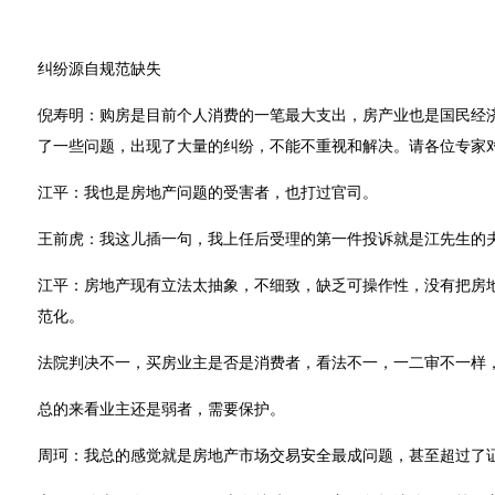
纠纷源自规范缺失
倪寿明：购房是目前个人消费的一笔最大支出，房产业也是国民经
了一些问题，出现了大量的纠纷，不能不重视和解决。请各位专家
江平：我也是房地产问题的受害者，也打过官司。
王前虎：我这儿插一句，我上任后受理的第一件投诉就是江先生的
江平：房地产现有立法太抽象，不细致，缺乏可操作性，没有把房
范化。
法院判决不一，买房业主是否是消费者，看法不一，一二审不一样
总的来看业主还是弱者，需要保护。
周珂：我总的感觉就是房地产市场交易安全最成问题，甚至超过了