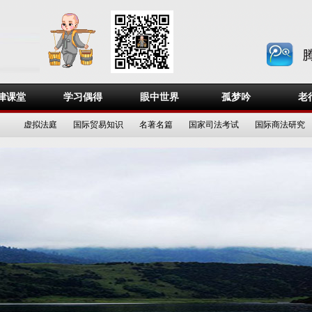
律课堂
学习偶得
眼中世界
孤梦吟
老
虚拟法庭
国际贸易知识
名著名篇
国家司法考试
国际商法研究