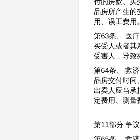
付的房款、买
品房所产生的
用、误工费用
第63条、 
买受人或者其
受害人，导致
第64条、 
品房交付时间
出卖人应当承
定费用、测量
第11部分 争
第65条、 