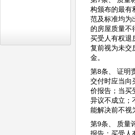
构颁布的最有
范及标准均为
的房屋质量不
买受人有权退
复前视为未交
金。
第8条、 证
交付时应当向
价报告；当买
异议不成立；
能解决前不视
第9条、 质
报告；买受人