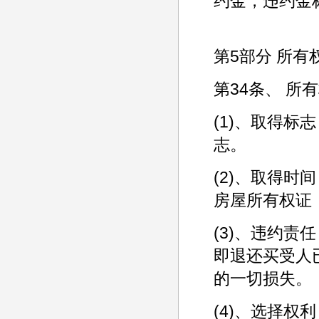
约金，违约金
第5部分 所有
第34条、 所
(1)、取得
志。
(2)、取得时
房屋所有权证
(3)、违约责
即退还买受人
的一切损失。
(4)、选择