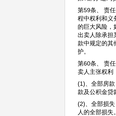
第59条、 
程中权利和义
的巨大风险，
出卖人除承担
款中规定的其
护。
第60条、 
卖人主张权利
(1)、全部
款及公积金贷
(2)、全部
人的全部损失