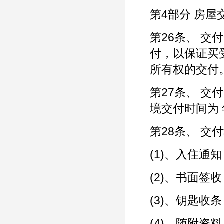
第4部分 房屋
第26条、 
付，以保证买
所有权的交付
第27条、 交
境交付时间为 
第28条、 交
(1)、入住
(2)、书面签
(3)、钥匙收
(4)、随附