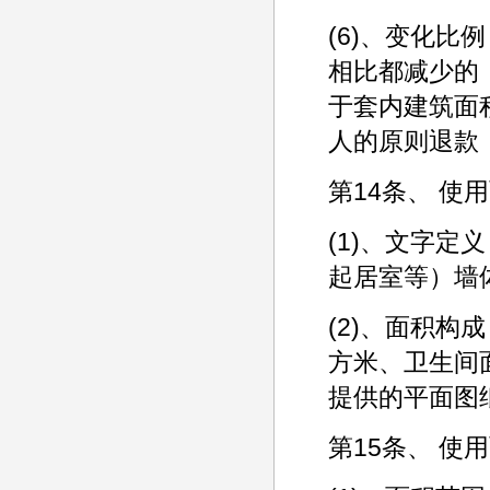
(6)、变化
相比都减少的
于套内建筑面
人的原则退款
第14条、 使
(1)、文字
起居室等）墙
(2)、面积构
方米、卫生间
提供的平面图
第15条、 使