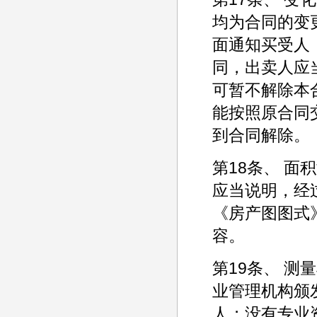
均为合同的变
面通知买受人
同，出卖人应
可暂不解除本
能按照原合同
到合同解除。
第18条、 
应当说明，经
《房产图图式
容。
第19条、 
业管理机构颁
人；没有专业