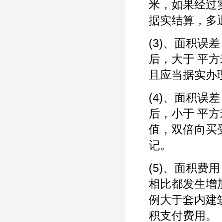
米，如果经过
据实结算，多
(3)、面积
后，大于 平
且应当据实办
(4)、面积
后，小于 平
值，双倍向买
记。
(5)、面积
相比都发生增
例大于套内建
积支付费用。