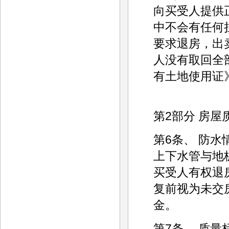
向买受人提供
中不会有任何
要求退房，出
人没有取回全
有土地使用证
第2部分 房屋
第6条、 防
上下水管与地
买受人有权退
复前视为未交
金。
第7条、 质