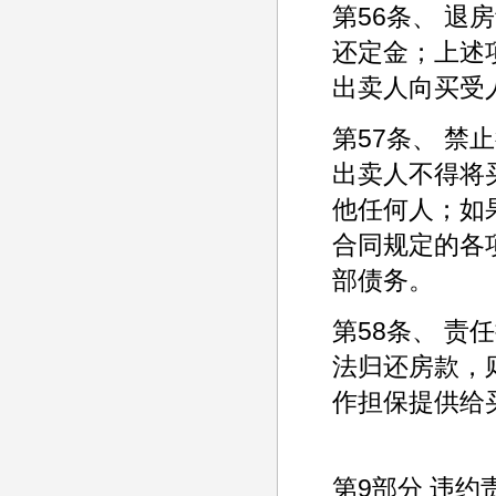
第56条、 退
还定金；上述
出卖人向买受
第57条、 
出卖人不得将
他任何人；如
合同规定的各
部债务。
第58条、 
法归还房款，
作担保提供给
第9部分 违约