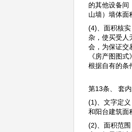
的其他设备间
山墙）墙体面
(4)、面积
杂，使买受人
会，为保证交
《房产图图式
根据自有的条
第13条、 套
(1)、文字
和阳台建筑面
(2)、面积范