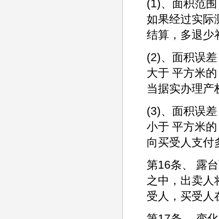
(1)、面积范
如果经过实际
结算，多退少
(2)、面积
大于 平方米
当据实办理产
(3)、面积
小于 平方米
向买受人支付
第16条、 
之中，出卖人
受人，买受人
第17条、 