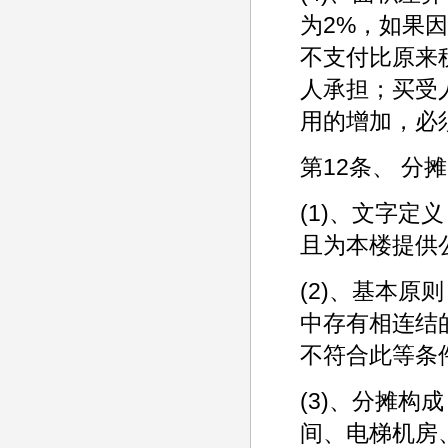
为2%，如果
不支付比原来
人承担；买受
用的增加，必
第12条、 分
(1)、文字
且为本楼提供
(2)、基本
中存有相连结
不符合此等条
(3)、分摊
间、电梯机房