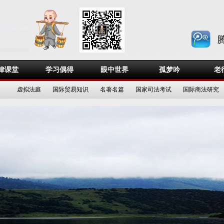
律课堂
学习偶得
眼中世界
孤梦吟
老
虚拟法庭
国际贸易知识
名著名篇
国家司法考试
国际商法研究