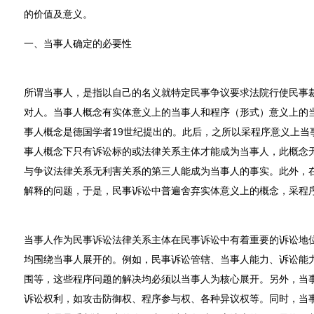
的价值及意义。
一、当事人确定的必要性
所谓当事人，是指以自己的名义就特定民事争议要求法院行使民事
对人。当事人概念有实体意义上的当事人和程序（形式）意义上的当事
事人概念是德国学者19世纪提出的。此后，之所以采程序意义上当
事人概念下只有诉讼标的或法律关系主体才能成为当事人，此概念
与争议法律关系无利害关系的第三人能成为当事人的事实。此外，
解释的问题，于是，民事诉讼中普遍舍弃实体意义上的概念，采程序
当事人作为民事诉讼法律关系主体在民事诉讼中有着重要的诉讼地
均围绕当事人展开的。例如，民事诉讼管辖、当事人能力、诉讼能
围等，这些程序问题的解决均必须以当事人为核心展开。另外，当
诉讼权利，如攻击防御权、程序参与权、各种异议权等。同时，当