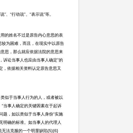
、“行动说”、“表示说”等。
使用的姓名不过是原告内心意思的表
思较为困难，而且，在现实中以原告
的意思，那么就应依据法院的意思来
，诉讼当事人也应由当事人确定”的
确定，依据相关资料认定原告意思又
了类似于当事人行为的人，或者被以
“当事人确定的关键因素在于起诉
问题，如以类似于当事人身份“实施
无明确的标准。如当事人的代理人
法克服的一个明显缺陷{5}{6}