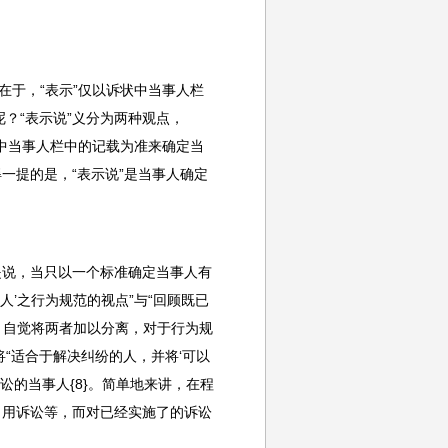
在于，“表示”仅以诉状中当事人栏
？“表示说”义分为两种观点，
状中当事人栏中的记载为准来确定当
一提的是，“表示说”是当事人确定
是说，当只以一个标准确定当事人有
人’之行为规范的视点”与“回顾既已
，自觉将两者加以分离，对于行为规
“适合于解决纠纷的人，并将‘可以
讼的当事人{8}。简单地来讲，在程
冒用诉讼等，而对已经实施了的诉讼