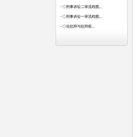
-
◇刑事诉讼二审流程图...
-
◇刑事诉讼一审流程图...
-
◇论抗辩与抗辩权...