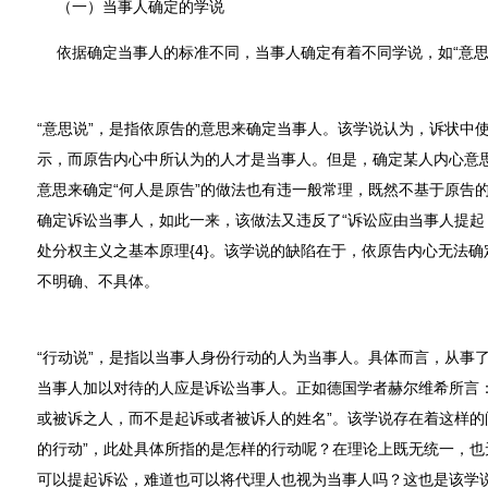
（一）当事人确定的学说
依据确定当事人的标准不同，当事人确定有着不同学说，如“意思说”
“意思说”，是指依原告的意思来确定当事人。该学说认为，诉状中
示，而原告内心中所认为的人才是当事人。但是，确定某人内心意
意思来确定“何人是原告”的做法也有违一般常理，既然不基于原告
确定诉讼当事人，如此一来，该做法又违反了“诉讼应由当事人提起
处分权主义之基本原理{4}。该学说的缺陷在于，依原告内心无法
不明确、不具体。
“行动说”，是指以当事人身份行动的人为当事人。具体而言，从事
当事人加以对待的人应是诉讼当事人。正如德国学者赫尔维希所言：
或被诉之人，而不是起诉或者被诉人的姓名”。该学说存在着这样的
的行动”，此处具体所指的是怎样的行动呢？在理论上既无统一，也
可以提起诉讼，难道也可以将代理人也视为当事人吗？这也是该学说无