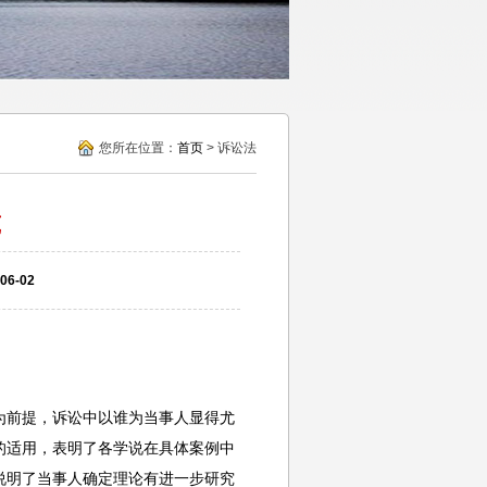
您所在位置：
首页
> 诉讼法
筑
6-02
为前提，诉讼中以谁为当事人显得尤
的适用，表明了各学说在具体案例中
说明了当事人确定理论有进一步研究