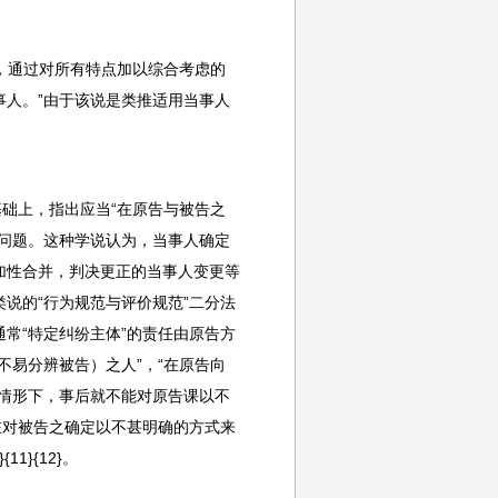
且，通过对所有特点加以综合考虑的
人。”由于该说是类推适用当事人
基础上，指出应当“在原告与被告之
问题。这种学说认为，当事人确定
加性合并，判决更正的当事人变更等
说的“行为规范与评价规范”二分法
常“特定纠纷主体”的责任由原告方
不易分辨被告）之人”，“在原告向
情形下，事后就不能对原告课以不
在对被告之确定以不甚明确的方式来
}{12}。