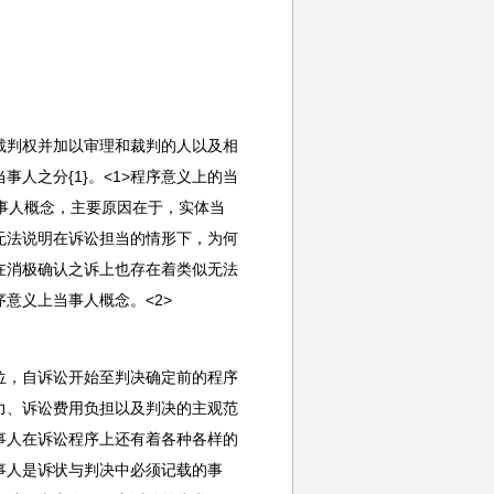
裁判权并加以审理和裁判的人以及相
人之分{1}。<1>程序意义上的当
事人概念，主要原因在于，实体当
无法说明在诉讼担当的情形下，为何
在消极确认之诉上也存在着类似无法
意义上当事人概念。<2>
位，自诉讼开始至判决确定前的程序
力、诉讼费用负担以及判决的主观范
事人在诉讼程序上还有着各种各样的
事人是诉状与判决中必须记载的事