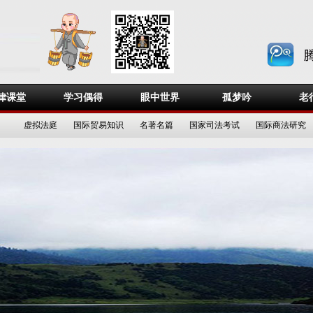
律课堂
学习偶得
眼中世界
孤梦吟
老
虚拟法庭
国际贸易知识
名著名篇
国家司法考试
国际商法研究