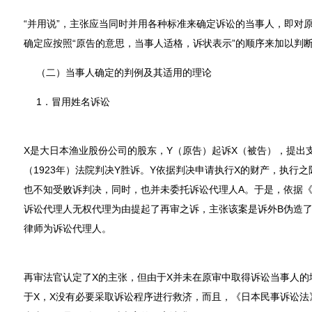
“并用说”，主张应当同时并用各种标准来确定诉讼的当事人，即对原
确定应按照“原告的意思，当事人适格，诉状表示”的顺序来加以判断{
（二）当事人确定的判例及其适用的理论
1．冒用姓名诉讼
X是大日本渔业股份公司的股东，Y（原告）起诉X（被告），提出
（1923年）法院判决Y胜诉。Y依据判决申请执行X的财产，执行
也不知受败诉判决，同时，也并未委托诉讼代理人A。于是，依据
诉讼代理人无权代理为由提起了再审之诉，主张该案是诉外B伪造了
律师为诉讼代理人。
再审法官认定了X的主张，但由于X并未在原审中取得诉讼当事人的
于X，X没有必要采取诉讼程序进行救济，而且，《日本民事诉讼法