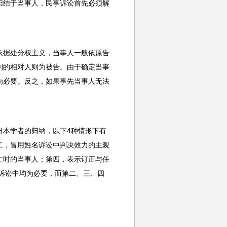
归结于当事人，民事诉讼首先必须解
依据处分权主义，当事人一般依原告
判的相对人则为被告。由于确定当事
为必要。反之，如果事先当事人无法
日本学者的归纳，以下4种情形下有
二，冒用姓名诉讼中判决效力的主观
亡时的当事人；第四，表示订正与任
有诉讼中均为必要，而第二、三、四