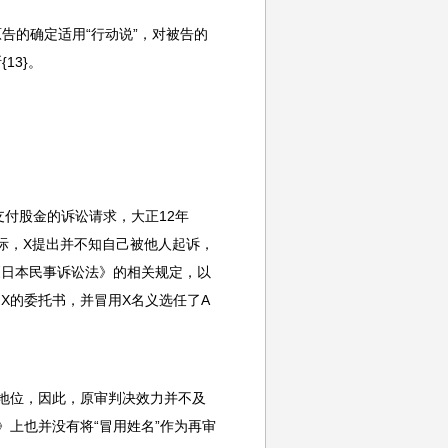
告的确定适用“行动说”，对被告的
13}。
支付股金的诉讼请求，大正12年
之际，X提出并不知自己被他人起诉，
《日本民事诉讼法》的相关规定，以
X的委托书，并冒用X名义选任了A
地位，因此，原审判决效力并不及
》上也并没有将“冒用姓名”作为再审