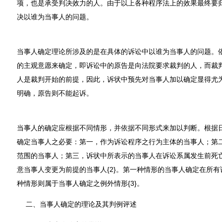
项，也是承受判决效力的人。由于以上各种程序法上的效果最终要
决以谁为当事人的问题。
当事人确定理论所涉及的是在具体的诉讼中以谁为当事人的问题。
的主观意愿来确定，即诉讼中的原告是向法院要求裁判的人，而裁
人是裁判开始的前提，因此，诉状中预先对当事人加以确定显得尤
明确，原告则不能起诉。
当事人的确定应根据不同情形，并依据不同形式来加以判断。根据
确定当事人之必要：第一，作为诉讼程序之行为主体的当事人；第
范围的当事人；第三，诉状中所表示的当事人在诉讼系属发生前死
意当事人变更为前提的当事人{2}。第一种情形的当事人确定在所
种情形则属于当事人确定之例外情形{3}。
二、当事人确定的理论及其判例评述