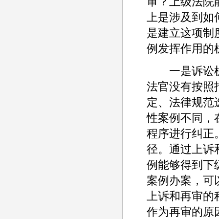
审？上级法院
上是涉及到如
是建立这项制
例发挥作用的
一是诉讼机
法官没有按照
定、法律规范
性案例不同，
程序进行纠正
径。通过上诉
例能够得到下
案例办案，可
上诉和再审的
作为再审的原