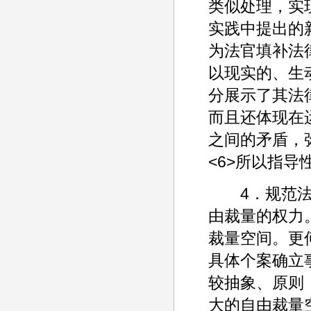
类似处理，实
实践中提出的
为法官填补法
以现实的、生
分展示了其法
而且还体现在
之间的矛盾，
<6>所以指
4．规范法官
由裁量的权力
裁量空间。更
具体个案确立
较抽象、原则
大的自由裁量