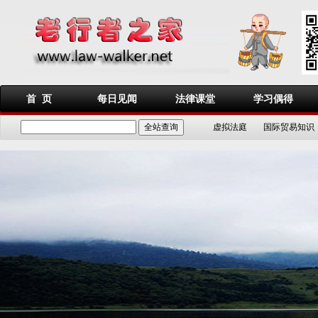
首 页
每日见闻
法律课堂
学习偶得
虚拟法庭
国际贸易知识