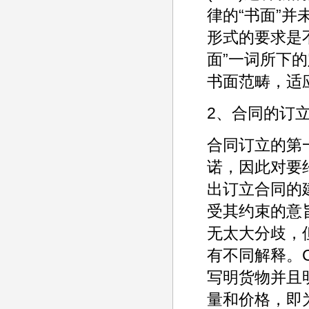
律的“书面”并
形式的要求是
面”一词所下的
书面范畴，适
2、合同的订
合同订立的第
诺，因此对要
出订立合同的
受其约束的意旨
无太大分歧，
有不同解释。
写明货物并且
量和价格，即为