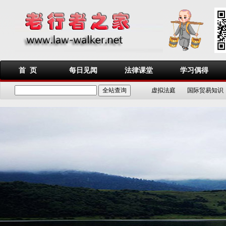
首 页
每日见闻
法律课堂
学习偶得
虚拟法庭
国际贸易知识