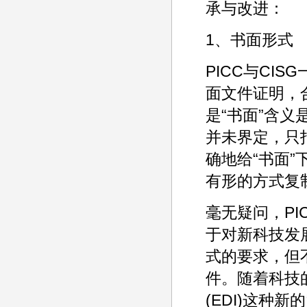
承与改进：
1、书面形式
PICC与CI
面文件证明，
是“书面”含义
并未界定，只
确地给“书面”
有形的方式复
毫无疑问，PI
于对新科技发
式的要求，但
件。随着科技
(EDI)这种