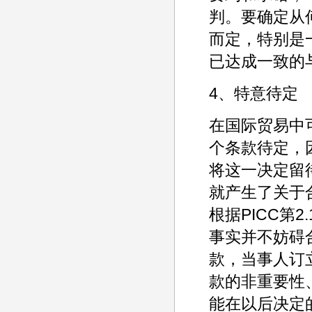
判。要确定从
而定，特别是
已达成一致的
4、特意待定
在国际贸易中
个条款待定，
将这一决定留
就产生了关于
根据PICC第
事实并不妨碍
款，当事人订
款的非重要性
能在以后决定