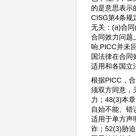
的是意思表示
CISG第4条
无关：(a)合
合同效力问题
响,PICC并
国法律在合同
适用和各国立
根据PICC，
须双方同意，无
力；48(3)
自始不能、错误
适用于单方声明
诈；52(3)胁