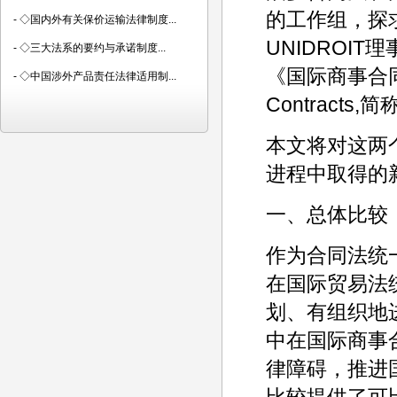
的工作组，探
-
◇国内外有关保价运输法律制度...
UNIDROI
-
◇三大法系的要约与承诺制度...
《国际商事合同通则》(
-
◇中国涉外产品责任法律适用制...
Contracts,简
本文将对这两
进程中取得的
一、总体比较
作为合同法统一
在国际贸易法
划、有组织地
中在国际商事
律障碍，推进国
比较提供了可