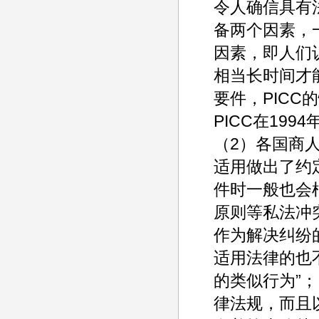
令人确信具有
备两个因素，
因素，即人们
相当长时间才
要件，PIC
PICC在19
（2）各国商
适用做出了约
件时一般也会
原则等私法冲
作为解决纠纷
适用法律的也
的类似行为”
律法规，而且