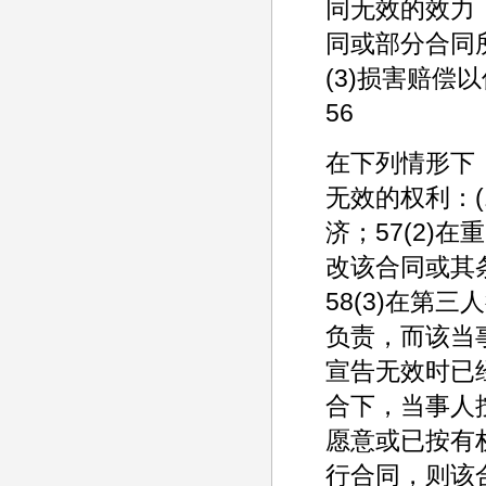
同无效的效力：
同或部分合同
(3)损害赔
56
在下列情形下
无效的权利：
济；57(2)
改该合同或其
58(3)在第
负责，而该当
宣告无效时已经
合下，当事人
愿意或已按有
行合同，则该合