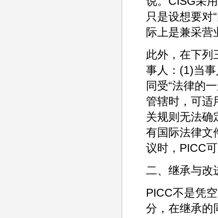
说。CISG采
只是设想要对
际上是兼采营
此外，在下列
事人：(1)
同受“法律的一
管辖时，可适用
关规则无法确定
有国际法律文
议时，PICC
二、继承与改
PICC不是凭
分，在继承的