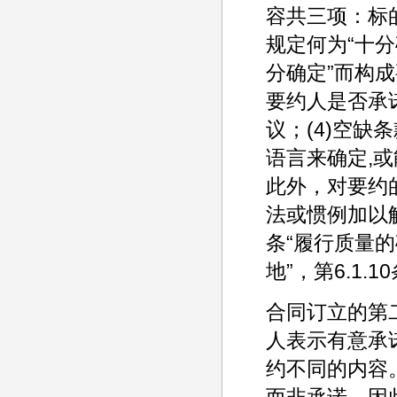
容共三项：标的
规定何为“十分
分确定”而构成
要约人是否承
议；(4)空缺
语言来确定,或
此外，对要约
法或惯例加以
条“履行质量的确
地”，第6.1.
合同订立的第
人表示有意承
约不同的内容
而非承诺，因此