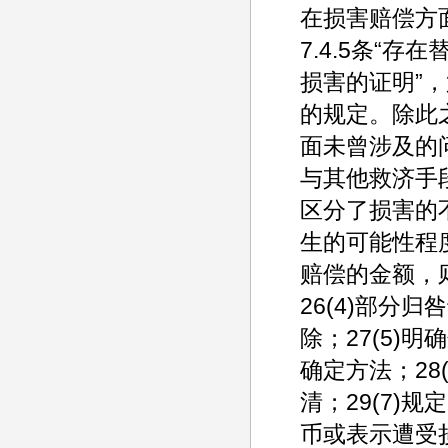
在损害赔偿方面
7.4.5条“存
损害的证明”，第
的规定。除此之
面未曾涉及的
与其他救济手段
区分了损害的
生的可能性程
赔偿的金额，
26(4)部分
除；27(5)
确定方法；28
清；29(7)
币或表示遭受