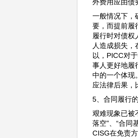
外费用应由债
一般情况下，
要，而提前履
履行时对债权
人造成损失，
以，PICC
事人更好地履
中的一个体现
应法律后果，
5、合同履行
艰难现象已被
落空”、“合同
CISG在免责