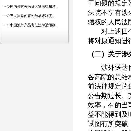
干问题的规定
-
◇国内外有关保价运输法律制度...
法院不享有涉
-
◇三大法系的要约与承诺制度...
辖权的人民法
-
◇中国涉外产品责任法律适用制...
对上述四个
将对原通知进
（二）关于涉
涉外送达目
各高院的总结
前法律规定的
公告期过长、
效率，有的当
益不能得到及
试图有所突破