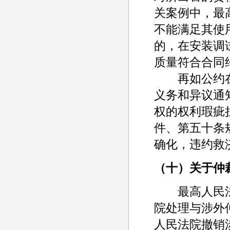
关案例中，最
不能满足其使
的，在安装调
质量符合合同
再如公约在
义务和异议通
权的权利瑕疵
件、第五十条
确化，违约救
（十）关于仲
最高人民法院
院处理与涉外
人民法院撤销