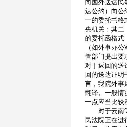
向国外送达民
达公约）向公
一的委托书格
央机关；其二
的委托函格式
（如外事办公
管部门提出要
对于返回的送
回的送达证明
言，我院外事
翻译。一般情
一点应当比较
对于云南等
民法院正在进