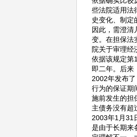
依据确实比较
些法院适用法
史变化、制定
因此，需澄清
变。在担保法
院关于审理经
依据该规定第
即二年。后来
2002年发
行为的保证期
施前发生的担
主债务没有超过
2003年1月
是由于长期来各