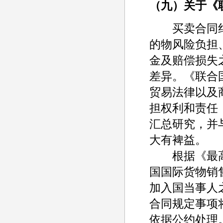
（九）关于《
买卖合同纠
的物风险负担
金及赔偿损失
差异。《联合
贸易法律以及
担权利和责任
汇总研究，并
大有裨益。
根据《最高人
国国际货物销
加入国当事人
合同规定事项
依据公约处理