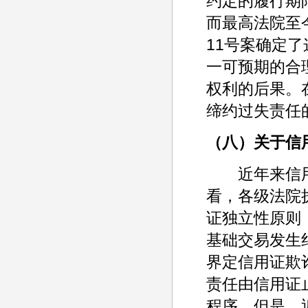
约定的履行期
而最高法院至
11号案确定
一可预期的合
权利的后果。
缔约过失责任
（八）关于信
近年来信用
看，各级法院
证独立性原则
基础交易发生
界定信用证欺
责任由信用证
程序。但是，