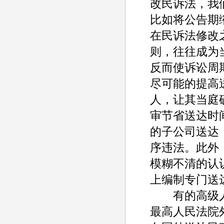
改民诉法，我
比如将公告期
在民诉法修改
则，往往成为
反而使诉讼周
尽可能的提高
人，让其当庭
审节省送达时
的子公司送达
序违法。此外
模糊不清的认
上编制专门送
有的高级人
最高人民法院