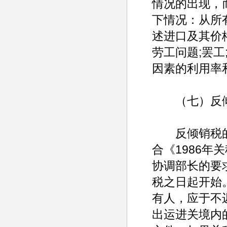
情况的出现，
下情况：从所
述进口及其价
劳工问题;罢工
因素的利用率
（七）反倾
反倾销税的
合《1986
协调部长的要
税之日起开始
有人，应于不
出运进关境内