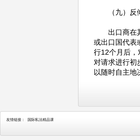
（九）反倾
出口商在其
或出口国代表
行12个月后
对请求进行初
以随时自主地
友情链接：
国际私法精品课