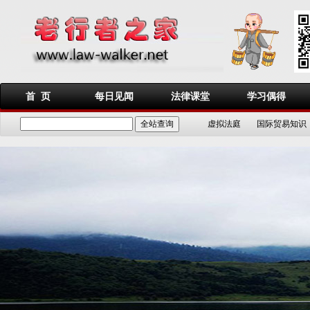
首 页
每日见闻
法律课堂
学习偶得
虚拟法庭
国际贸易知识