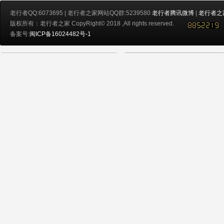
老行者QQ:6073695 | 老行者之家网站QQ群:5239580
老行者腾讯微博
|
老行者之
版权所有：老行者之家 CopyRight© 2018 ,All rights reserved.
备案号:
闽ICP备16024482号-1