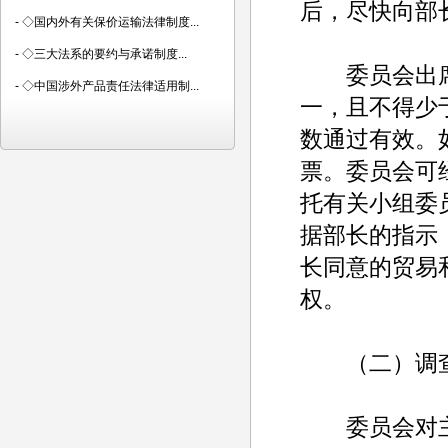
后，尽快向部
-
◇国内外有关保价运输法律制度...
-
◇三大法系的要约与承诺制度...
委员会出席
-
◇中国涉外产品责任法律适用制...
一，且不得少
数通过有效。
票。委员会可
托有关小组委
据部长的指示
长同意的贸易
权。
（二）调查
委员会对主