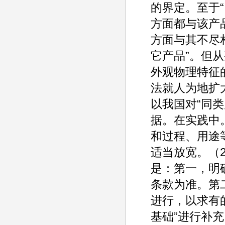
的界定。至于
方面都与该产品
方面与其不尽相
它产品”。但
外观物理特征
法就人为地扩大
以我国对“同
据。在实践中
和过程、用途
适当放宽。（
是：第一，明
条款为准。第
进行，以求有
基础”进行补