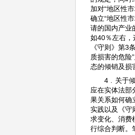
加对“地区性
确立“地区性市
请的国内产业
如40％左右
《守则》第3
质损害的危险
态的倾销及损
4﹒关于倾销
应在实体法部
果关系如何确
实践以及《守
求变化、消费
行综合判断。