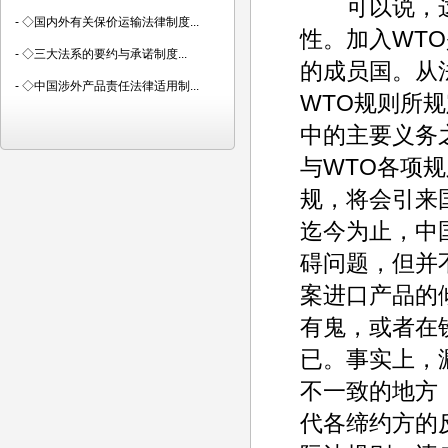
可以说，这
-
◇国内外有关保价运输法律制度...
性。加入WT
-
◇三大法系的要约与承诺制度...
的成员国。从
-
◇中国涉外产品责任法律适用制...
WTO规则所
中的主要义务
与WTO各项
规，将会引来
迄今为止，中
碍问题，但并
案进口产品的
有鬼，或者在
已。事实上，
不一致的地方
代各缔约方的