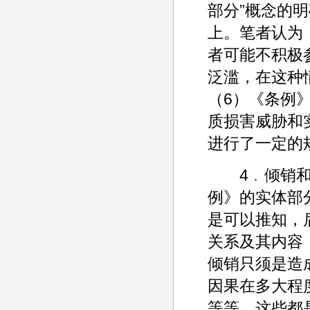
部分”概念的明
上。笔者认为
者可能不积极
泛滥，在这种
（6）《条例
质损害威胁和
进行了一定的规
4﹒倾销和损
例》的实体部
是可以推知，
关系及其内容
倾销只须是造
因果在多大程
等等，这些都