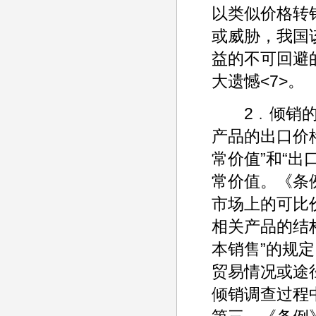
以类似价格转
或威胁，我国
益的不可回避
大遗憾<7>。
2﹒倾销的认
产品的出口价
常价值”和“出
常价值。《条
市场上的可比
相关产品的结
本销售”的规
贸易情况或途
倾销调查过程中