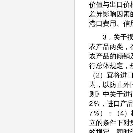
价值与出口价
差异影响因素
港口费用、信
3﹒关于损害
农产品两类，
农产品的倾销
行总体规定，
（2）宜将进
内，以防止外
则》中关于进
2％，进口产
7％）；（4
立的条件下对
的规定，同时