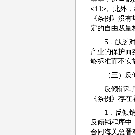
<11>。此
《条例》没有
定的自由裁量
5﹒缺乏对“
产业的保护而
够标准而不实
（三）反倾
反倾销程序
《条例》存在
1﹒反倾销机
反倾销程序中
会同海关总署