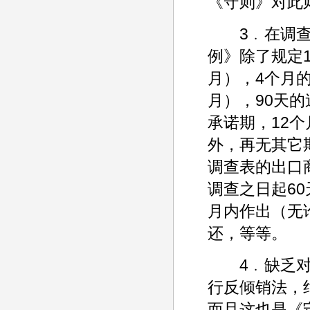
《守则》对此
3﹒在调查程
例》除了规定
月），4个月
月），90天
承诺期，12
外，再无其它
调查表的出口
调查之日起6
月内作出（无
还，等等。
4﹒缺乏对反
行反倾销法，
而且这也是《