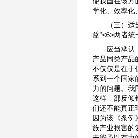
使我国在该方
学化、效率化
（三）适当加
益”<6>两者
应当承认，
产品同类产品
不仅仅是在于
系到一个国家
力的问题。我
这样一部反倾
们还不能真正
因为该《条例
族产业损害的
未能予以有力