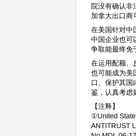
院没有确认非
加拿大出口商
在美国针对中
中国企业也可
争取能最终免
在运用配额、
也可能成为美
口、保护其国
鉴，认真考虑
【注释】
①United State
ANTITRUST LIT
No.MDL 06-17