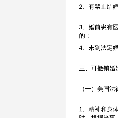
2、有禁止结
3、婚前患有
的；
4、未到法定
三、可撤销婚
（一）美国法
1、精神和身
时，根据当事