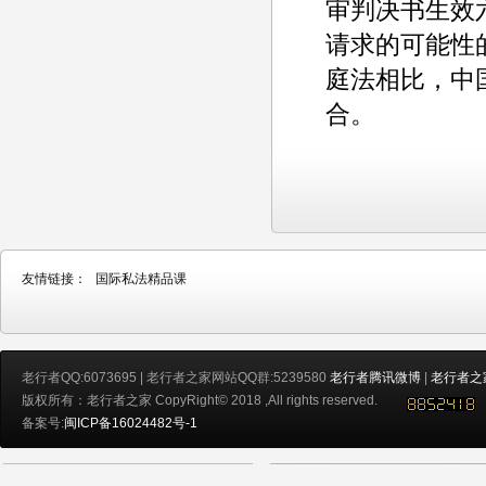
审判决书生效
请求的可能性
庭法相比，中
合。
友情链接：
国际私法精品课
老行者QQ:6073695 | 老行者之家网站QQ群:5239580
老行者腾讯微博
|
老行者之
版权所有：老行者之家 CopyRight© 2018 ,All rights reserved.
备案号:
闽ICP备16024482号-1