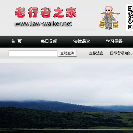
首 页
每日见闻
法律课堂
学习偶得
虚拟法庭
国际贸易知识