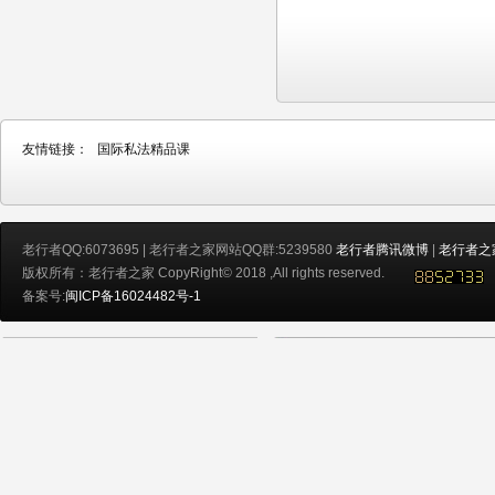
友情链接：
国际私法精品课
老行者QQ:6073695 | 老行者之家网站QQ群:5239580
老行者腾讯微博
|
老行者之
版权所有：老行者之家 CopyRight© 2018 ,All rights reserved.
备案号:
闽ICP备16024482号-1