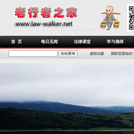
首 页
每日见闻
法律课堂
学习偶得
虚拟法庭
国际贸易知识