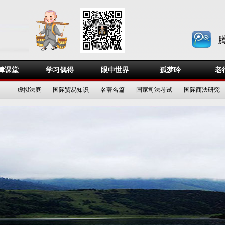
律课堂
学习偶得
眼中世界
孤梦吟
老
虚拟法庭
国际贸易知识
名著名篇
国家司法考试
国际商法研究