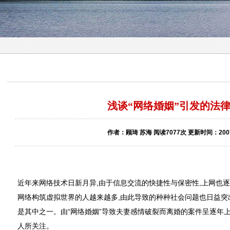
浅谈“网络婚姻”引发的法
作者：顾琦 苏海 阅读7077次 更新时间：2007-
近年来网络技术日新月异,由于信息交流的快捷性与保密性,上网也
网络构筑虚拟世界的人越来越多,由此导致的种种社会问题也日益突
是其中之一。由“网络婚姻”导致夫妻感情破裂而离婚的案件呈逐年上
人所关注。