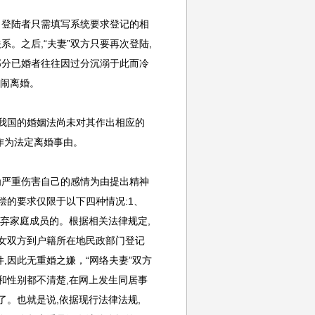
。登陆者只需填写系统要求登记的相
系。之后,“夫妻”双方只要再次登陆,
一部分已婚者往往因过分沉溺于此而冷
院闹离婚。
,我国的婚姻法尚未对其作出相应的
作为法定离婚事由。
行为严重伤害自己的感情为由提出精神
偿的要求仅限于以下四种情况:1、
遗弃家庭成员的。根据相关法律规定,
女双方到户籍所在地民政部门登记
,因此无重婚之嫌，“网络夫妻”双方
和性别都不清楚,在网上发生同居事
。也就是说,依据现行法律法规,