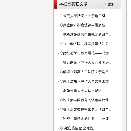
本栏目其它文章
> 更多 <
-
◇最高人民法院《关于适用&l...
-
◇家庭财产制度法律问题解析...
-
◇试析新婚姻法中未规定的财产...
-
◇《中华人民共和国婚姻法》司...
-
◇婚姻哲学与权力规范——《婚...
-
◇律师解读《中华人民共和国婚...
-
◇解读《最高人民法院关于适用...
-
◇关于适用《中华人民共和国婚...
-
◇离婚当事人十大认识误区...
-
◇论夫妻共同债务的认定与处理...
-
◇关于离婚案件中家庭无形财产...
-
◇论死亡赔偿金的性质——兼评...
-
◇“死亡赔偿金”之定性...