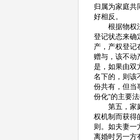
归属为家庭共
好相反。
根据物权法
登记状态来确
产，产权登记
赠与，该不动
是，如果由双
名下的，则该
份共有，但当
份化”的主要
第五，家庭
权机制而获得
则。如夫妻一
离婚时另一方