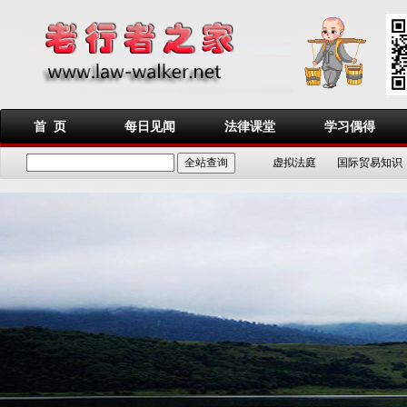
首 页
每日见闻
法律课堂
学习偶得
虚拟法庭
国际贸易知识