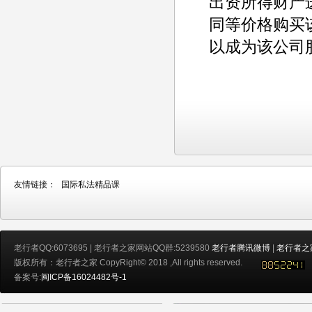
出资所得财产
同等价格购买
以成为该公司
友情链接：
国际私法精品课
老行者QQ:6073695 | 老行者之家网站QQ群:5239580
老行者腾讯微博
|
老行者之
版权所有：老行者之家 CopyRight© 2018 ,All rights reserved.
备案号:
闽ICP备16024482号-1