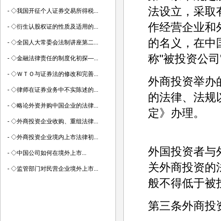
法设立，采取
-
◇我国开征个人证券交易所得税...
作经营企业和
-
◇衍生认股权证的性质及适用的...
的名义，在中
-
◇全国人大常委会法制讲座第二...
称"被投资公司
-
◇金融法律责任的制度化初探—...
-
◇ＷＴＯ与证券法的修改和完善...
外商投资举办
-
◇律师在证券业务中不实陈述的...
的法律、法规
-
◇略论外资并购中国企业的法律...
定》办理。
-
◇外商投资企业收购、重组法律...
-
◇外商投资企业境内上市法律初...
外国投资者与
-
◇中国公司如何在境外上市...
关外商投资的
-
◇监管部门对民营企业境外上市...
般不得低于被
第三条外商投