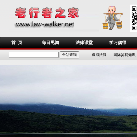
首 页
每日见闻
法律课堂
学习偶得
虚拟法庭
国际贸易知识