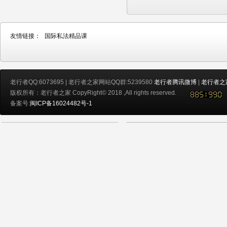
友情链接：
国际私法精品课
老行者QQ:6073695 | 老行者之家网站QQ群:5239580
老行者腾讯微博
|
老行者之
版权所有：老行者之家 CopyRight© 2018 ,All rights reserved.
备案号:
闽ICP备16024482号-1