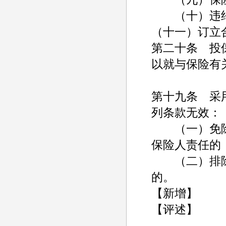
（十）违约
（十一）订立
第二十条 投
以就与保险有
第十九条 采
列条款无效：
（一）免除
保险人责任的
（二）排除
的。
【新增】
【评述】