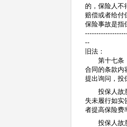
的，保险人不
赔偿或者给付
保险事故是指
------------------
--
旧法：
第十七条 
合同的条款内
提出询问，投
投保人故意
失未履行如实
者提高保险费
投保人故意