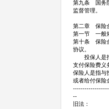
第九条 国务
监督管理。
第二章 保险
第一节 一般
第十条 保险
协议。
投保人是指
支付保险费义
保险人是指与
或者给付保险
------------------
--
旧法：