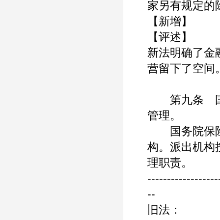
家另有规定的
【新增】
【评述】
新法明确了金
营留下了空间
第九条 国
管理。
国务院保险
构。派出机构
理职责。
------------------
--
旧法：