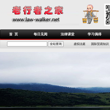
首 页
每日见闻
法律课堂
学习偶得
虚拟法庭
国际贸易知识