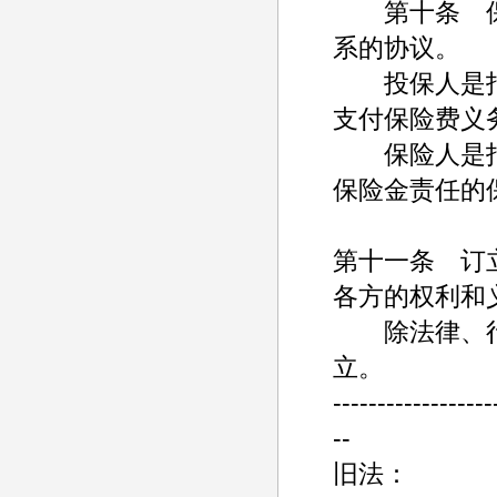
第十条 保
系的协议。
投保人是指
支付保险费义
保险人是指
保险金责任的
第十一条 订
各方的权利和
除法律、行
立。
------------------
--
旧法：