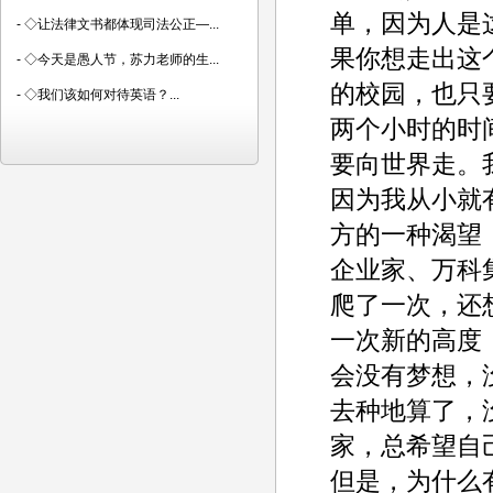
单，因为人是
-
◇让法律文书都体现司法公正—...
果你想走出这
-
◇今天是愚人节，苏力老师的生...
的校园，也只
-
◇我们该如何对待英语？...
两个小时的时
要向世界走。
因为我从小就
方的一种渴望
企业家、万科
爬了一次，还
一次新的高度
会没有梦想，
去种地算了，
家，总希望自
但是，为什么