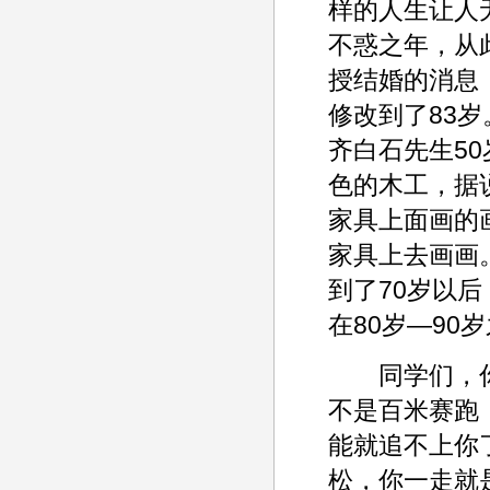
样的人生让人
不惑之年，从
授结婚的消息
修改到了83
齐白石先生5
色的木工，据
家具上面画的
家具上去画画
到了70岁以
在80岁—90
同学们，你
不是百米赛跑
能就追不上你
松，你一走就