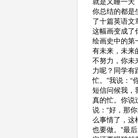
就是又睡一天
你总结的都是
了十篇英语文
这幅画变成了
绘画史中的第
有未来，未来
不努力，你未
力呢？同学有
忙。”我说：“
短信问候我，
真的忙。你说
说：“好，那
么事情了，这
也要做。”最