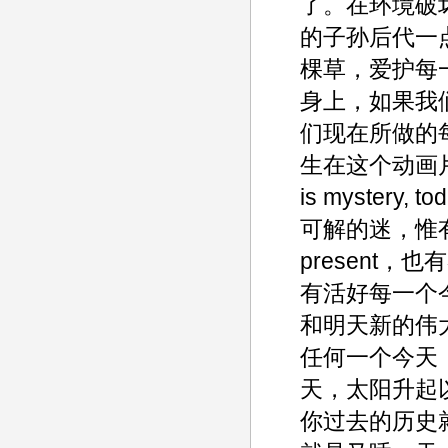
了。在环境破
的子孙后代一
棵草，爱护每
身上，如果我
们现在所做的
生在这个动画片里还有
is mystery
可解的迷，惟
present
有活好每一个
和明天新的伟
任何一个今天
天，太阳升起
你过去的历史