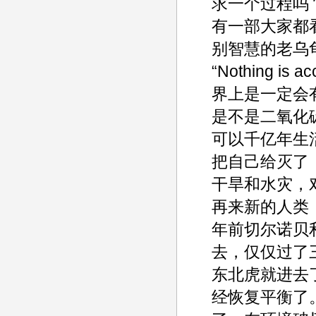
求一个过程吗
有一部大家都
别智慧的老乌
“Nothing 
界上是一定会
是不是二氧化
可以千亿年生
把自己给灭了
干旱和水灾，
再来新的人类
年前切尔诺贝
去，仅仅过了
东北虎就进去
经恢复平衡了