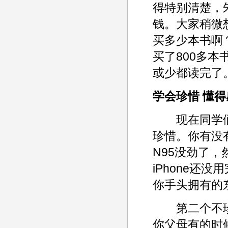
得特别清楚，
钱。大家稍微
买多少本书啊
买了800多本
或少都读完了
学会珍惜 懂得
现在同学们
珍惜。你有没
N95没劲了，
iPhone还
你手头拥有的
第二个不珍
你父母有的时