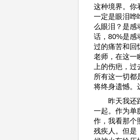
这种境界。你
一定是眼泪哗
么眼泪？是感
话，80%是
过的痛苦和回
老师，在这一
上的伤疤，过
所有这一切都
将终身遗憾。
昨天我还跟
一起。作为单
作，我看那个
残疾人。但是