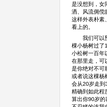
是没想到，女
洒、风流倜傥
这样外表朴素
看上的。
我们可以预
棵小杨树过了
小松树一百年
在那里走，可
是你绝对不可
或者说这棵杨
会从20岁走到
精确到如此程
算出你90岁
不忍睹的连我