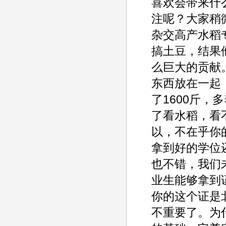
喜欢会带来什
注呢？大家稍
杂交高产水稻
搞土豆，结果
么巨大的贡献
东西放在一起
了1600斤
了看水稻，看
以，不在乎你
拿到好的学位
也不错，我们
业生能够拿到
你的这个证是
不重要了。为