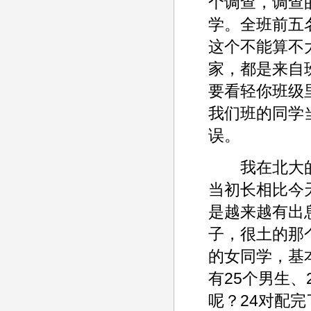
个调查，调查
学。全班前五
这个不能算不
家，都是来自
要看轻你班级
我们班的同学
误。
我在北大的
当初长相比今
是越来越有出
子，很土的那
的女同学，基
有25个男生
呢？24对配