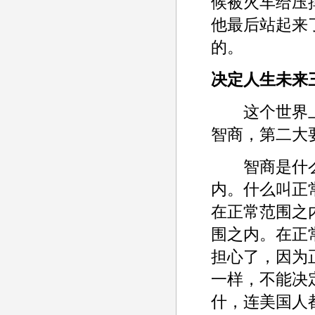
候被火车给压
他最后站起来
的。
决定人生未来
这个世界上
智商，第二大
智商是什么
内。什么叫正
在正常范围之
围之内。在正
担心了，因为
一样，不能决
什，连美国人