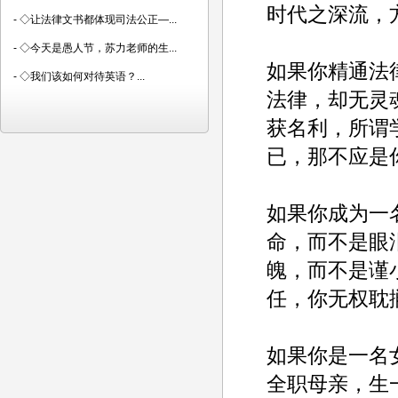
时代之深流，
-
◇让法律文书都体现司法公正—...
-
◇今天是愚人节，苏力老师的生...
如果你精通法
-
◇我们该如何对待英语？...
法律，却无灵
获名利，所谓
已，那不应是
如果你成为一
命，而不是眼
魄，而不是谨
任，你无权耽
如果你是一名
全职母亲，生