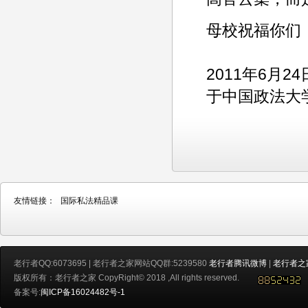
母校祝福你们
2011年6月2
于中国政法大
友情链接：
国际私法精品课
老行者QQ:6073695 | 老行者之家网站QQ群:5239580
老行者腾讯微博
|
老行者之
版权所有：老行者之家 CopyRight© 2018 ,All rights reserved.
备案号:
闽ICP备16024482号-1