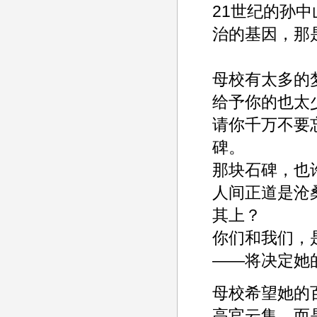
21世纪的孙
治的基因，那
母校有太多的
给予你的也太
请你千万不要
碑。
那块石碑，也
人间正道是沧
其上？
你们和我们，
——将决定她
母校希望她的
高官云集，而