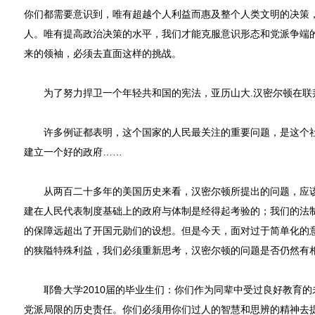
你们都需要意识到，唯有超越个人利益而惠及整个人类文明的决策
人。唯有提高政治决策的水平，我们才能克服意识形态和党派争端
来的领袖，必须去直面这样的挑战。
为了努力捍卫一个年轻共和国的宪法，亚历山大.汉密尔顿在联
许多例证都表明，这个国家的人民最关注的重要问题，是这个社
建立一个好的政府……
从两百二十多年的美国历史来看，汉密尔顿所提出的问题，应该
建在人民代表制度基础上的政府与体制是经得起考验的；我们的法
的保障远超出了开国元勋们的设想。但是今天，面对过于简单化的
的狭隘特殊利益，我们必须重新思考，汉密尔顿的问题是否仍然有
耶鲁大学2010届的毕业生们：你们作为同辈中受过良好教育的
党派局限的历史责任。你们必须用你们过人的智慧和思辨的精神去