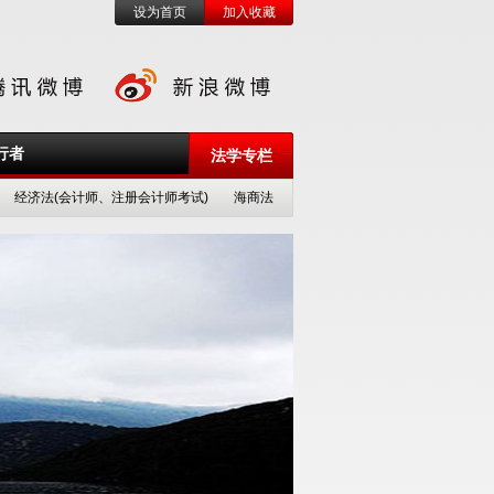
设为首页
加入收藏
行者
法学专栏
经济法(会计师、注册会计师考试)
海商法