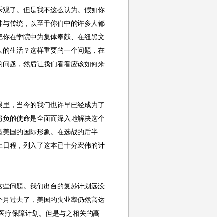
观了。但是我不这么认为。假如你
神与传统，以至于你们中的许多人都
把你在学院中为集体奉献、在纽黑文
人的生活？这样重要的一个问题，在
的问题，然后让我们看看应该如何来
里，当今的我们也许早已经成为了
肩负的使命是全面而深入地解决这个
塑美国的国际形象。在选战的后半
上日程，列入了这本已十分宏伟的计
些问题。我们出台的复苏计划远没
个月过去了，美国的失业率仍然高达
的医疗保障计划。但是与之相关的高