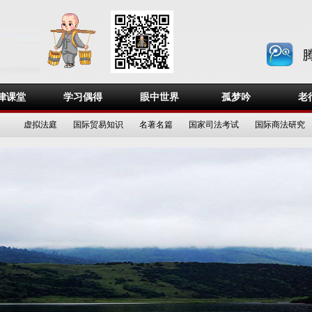
律课堂
学习偶得
眼中世界
孤梦吟
老
虚拟法庭
国际贸易知识
名著名篇
国家司法考试
国际商法研究