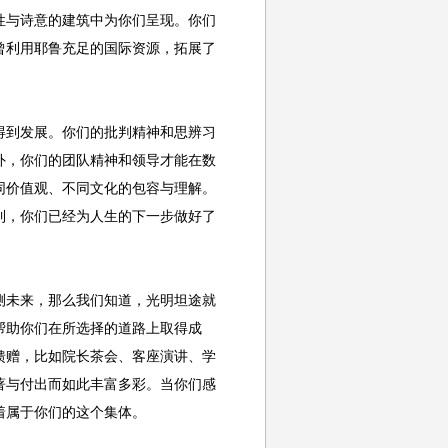
性与诗意的建筑中为你们呈现。你们
曾利用耶鲁充足的国际资源，拓展了
到发展。你们的批判精神和思辨习
外，你们的团队精神和领导才能在数
同价值观、不同文化的包容与理解。
到，你们已经为人生的下一步做好了
未来，那么我们知道，光明坦途就
帮助你们在所选择的道路上取得成
馈赠，比如院长茶会、客座演讲、学
著与付出而如此丰富多彩。当你们感
着属于你们的这个集体。