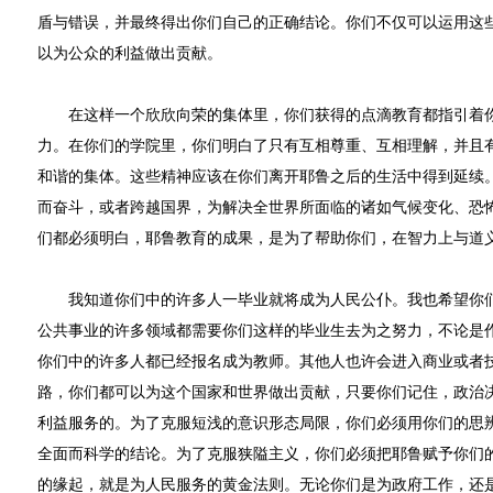
盾与错误，并最终得出你们自己的正确结论。你们不仅可以运用这
以为公众的利益做出贡献。
在这样一个欣欣向荣的集体里，你们获得的点滴教育都指引着你
力。在你们的学院里，你们明白了只有互相尊重、互相理解，并且
和谐的集体。这些精神应该在你们离开耶鲁之后的生活中得到延续
而奋斗，或者跨越国界，为解决全世界所面临的诸如气候变化、恐
们都必须明白，耶鲁教育的成果，是为了帮助你们，在智力上与道
我知道你们中的许多人一毕业就将成为人民公仆。我也希望你们
公共事业的许多领域都需要你们这样的毕业生去为之努力，不论是
你们中的许多人都已经报名成为教师。其他人也许会进入商业或者
路，你们都可以为这个国家和世界做出贡献，只要你们记住，政治
利益服务的。为了克服短浅的意识形态局限，你们必须用你们的思
全面而科学的结论。为了克服狭隘主义，你们必须把耶鲁赋予你们
的缘起，就是为人民服务的黄金法则。无论你们是为政府工作，还