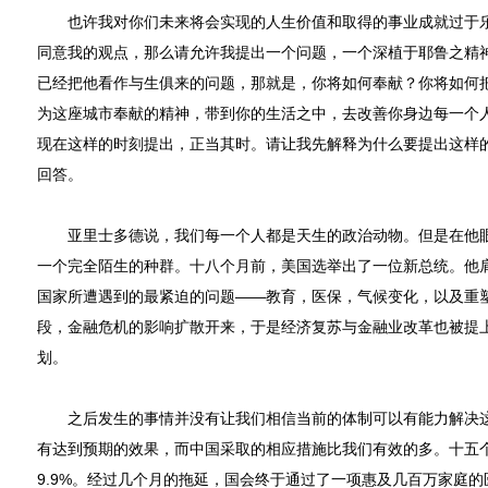
也许我对你们未来将会实现的人生价值和取得的事业成就过于乐
同意我的观点，那么请允许我提出一个问题，一个深植于耶鲁之精
已经把他看作与生俱来的问题，那就是，你将如何奉献？你将如何
为这座城市奉献的精神，带到你的生活之中，去改善你身边每一个
现在这样的时刻提出，正当其时。请让我先解释为什么要提出这样
回答。
亚里士多德说，我们每一个人都是天生的政治动物。但是在他眼
一个完全陌生的种群。十八个月前，美国选举出了一位新总统。他
国家所遭遇到的最紧迫的问题——教育，医保，气候变化，以及重
段，金融危机的影响扩散开来，于是经济复苏与金融业改革也被提
划。
之后发生的事情并没有让我们相信当前的体制可以有能力解决这
有达到预期的效果，而中国采取的相应措施比我们有效的多。十五
9.9%。经过几个月的拖延，国会终于通过了一项惠及几百万家庭