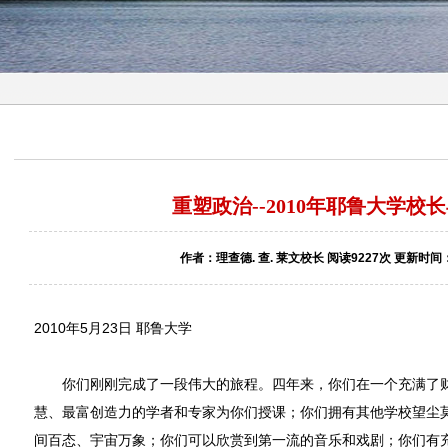
重塑政治--2010年耶鲁大学校
作者：理查德. 查. 莱文校长 阅读9227次 更新时间：2
2010年5月23日 耶鲁大学
你们刚刚完成了一段伟大的旅程。四年来，你们在一个充满了财
慧、最富创造力的学者和专家为你们授课；你们拥有其他学校望尘
间百态、宇宙万象；你们可以欣赏到第一流的音乐和戏剧；你们有