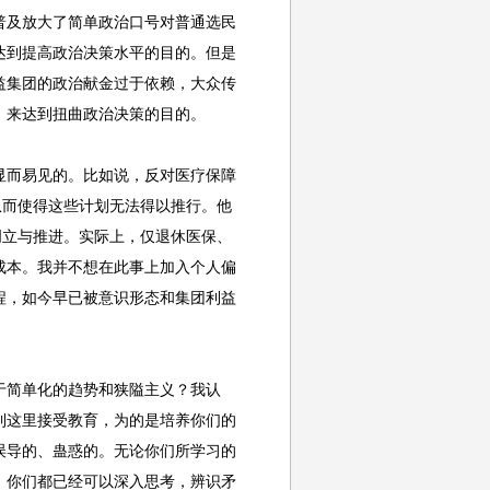
普及放大了简单政治口号对普通选民
达到提高政治决策水平的目的。但是
益集团的政治献金过于依赖，大众传
，来达到扭曲政治决策的目的。
而易见的。比如说，反对医疗保障
从而使得这些计划无法得以推行。他
创立与推进。实际上，仅退休医保、
成本。我并不想在此事上加入个人偏
程，如今早已被意识形态和集团利益
简单化的趋势和狭隘主义？我认
到这里接受教育，为的是培养你们的
误导的、蛊惑的。无论你们所学习的
，你们都已经可以深入思考，辨识矛