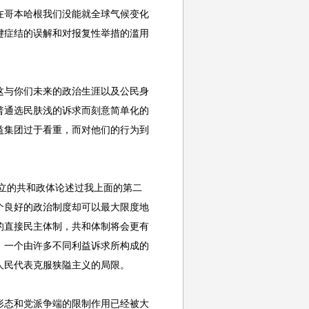
在哥本哈根我们没能就全球气候变化
键症结的误解和对报复性举措的滥用
与你们未来的政治生涯以及公民身
普通选民肤浅的诉求而刻意简单化的
益集团过于看重，而对他们的行为到
立的共和政体论述过我上面的第二
个良好的政治制度却可以最大限度地
的直接民主体制，共和体制将会更有
，一个由许多不同利益诉求所构成的
人民代表克服狭隘主义的局限。
态和党派争端的限制作用已经被大