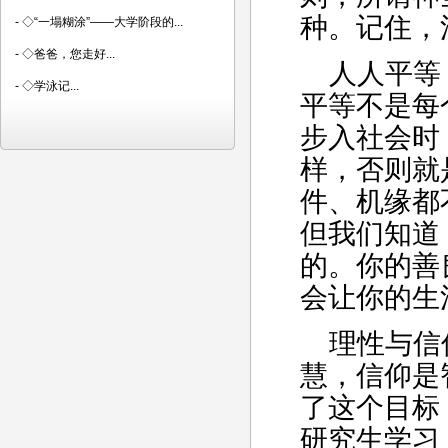
种。记住，
-
◇“一塌糊涂”――大学阶段的...
-
◇爸爸，您走好...
人人平等
-
◇学泳记...
平等不是每
步入社会时
样，否则就
件、机缘都
但我们知道
的。你的善
会让你的生
理性与信
慧，信仰是
了这个目标
研究生学习