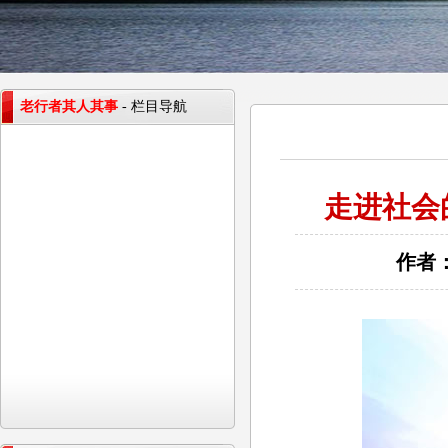
老行者其人其事
- 栏目导航
走进社会
作者：