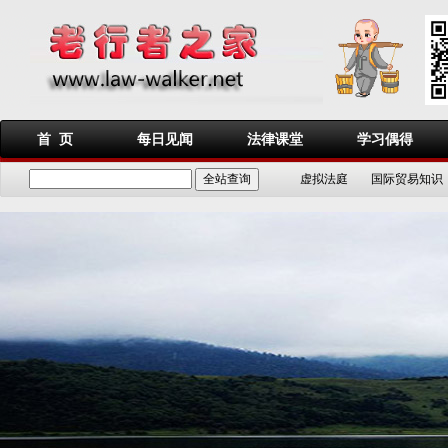
首 页
每日见闻
法律课堂
学习偶得
虚拟法庭
国际贸易知识