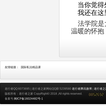
当你觉得
我还在这
法学院是
温暖的怀抱
友情链接：
国际私法精品课
老行者QQ:6073695 | 老行者之家网站QQ群:5239580
老行者腾讯微博
|
老行者之
版权所有：老行者之家 CopyRight© 2018 ,All rights reserved.
备案号:
闽ICP备16024482号-1