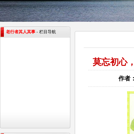
老行者其人其事
- 栏目导航
莫忘初心，
作者：