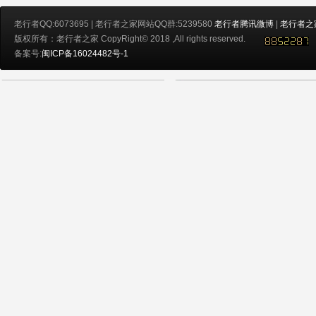
老行者QQ:6073695 | 老行者之家网站QQ群:5239580
老行者腾讯微博
|
老行者之
版权所有：老行者之家 CopyRight© 2018 ,All rights reserved.
备案号:
闽ICP备16024482号-1