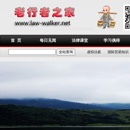
首 页
每日见闻
法律课堂
学习偶得
虚拟法庭
国际贸易知识