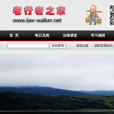
首 页
每日见闻
法律课堂
学习偶得
虚拟法庭
国际贸易知识