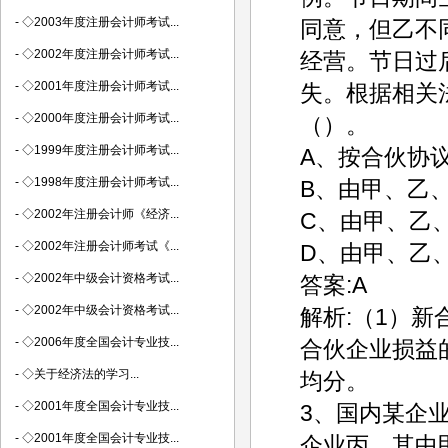
-
◇2003年度注册会计师考试...
同意，但乙不
-
◇2002年度注册会计师考试...
经营。节日过
-
◇2001年度注册会计师考试...
失。根据相关
-
◇2000年度注册会计师考试...
（）。
-
◇1999年度注册会计师考试...
A、按合伙协
-
◇1998年度注册会计师考试...
B、由甲、乙
-
◇2002年注册会计师《经济...
C、由甲、乙
-
◇2002年注册会计师考试《...
D、由甲、乙
-
◇2002年中级会计资格考试...
答案:A
-
◇2002年中级会计资格考试...
解析:（1）
-
◇2006年度全国会计专业技...
合伙企业损益
-
◇关于经济法的学习...
均分。
-
◇2001年度全国会计专业技...
3、国内某企
-
◇2001年度全国会计专业技...
企业丙，其中甲