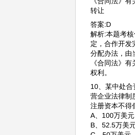
《合同法》有
转让
答案:D
解析:本题考
定，合作开发
分配办法，由
《合同法》有
权利。
10、某中处合
营企业法律制
注册资本不得低
A、100万美元
B、52.5万美
C、50万美元