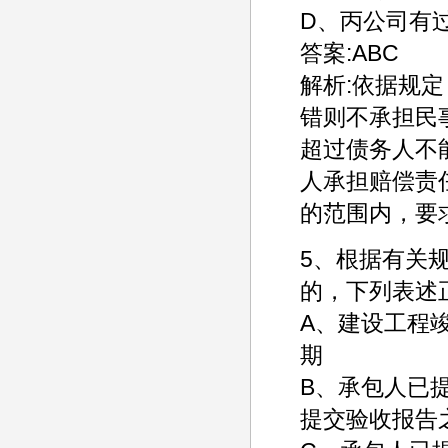
D、丙公司有
答案:ABC
解析:依据规
错则不承担民
超过债务人不
人承担赔偿责
的范围内，要
5、根据有关
的，下列表述
A、建设工程
期
B、承包人已
提交验收报告