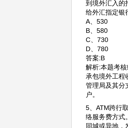
到境外汇入的
给外汇指定银
A、530
B、580
C、730
D、780
答案:B
解析:本题考
承包境外工程
管理局及其分
户。
5、ATM跨
络服务费方式
同城或异地，