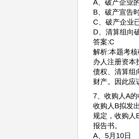
A、破产企业
B、破产宣告
C、破产企业
D、清算组向
答案:C
解析:本题考
办人注册资本
债权、清算组
财产。因此应
7、收购人A的
收购人B拟发
规定，收购人
报告书。
A、5月10日