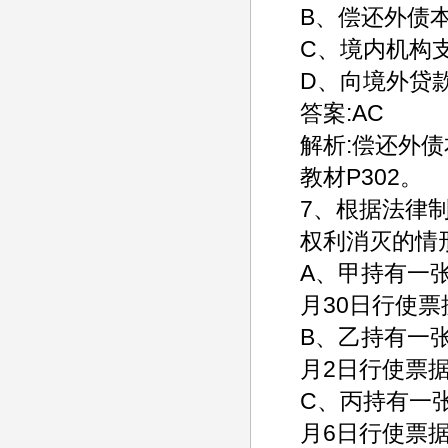
B、偿还外债
C、境内机构
D、向境外贷
答案:AC
解析:偿还外
教材P302。
7、根据法律
权利消灭的情
A、甲持有一张
月30日行使
B、乙持有一张
月2日行使票
C、丙持有一张
月6日行使票