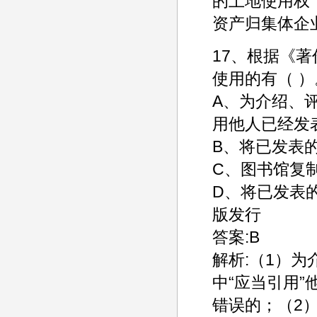
的土地使用权
资产归集体企
17、根据《
使用的有（ ）
A、为介绍、
用他人已经发
B、将已发表
C、图书馆复
D、将已发表
版发行
答案:B
解析:（1）
中“应当引用
错误的；（2