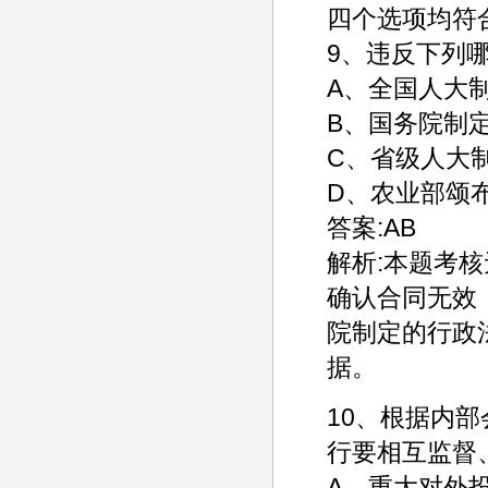
四个选项均符
9、违反下列
A、全国人大
B、国务院制
C、省级人大
D、农业部颂
答案:AB
解析:本题考
确认合同无效
院制定的行政
据。
10、根据内
行要相互监督
A、重大对外