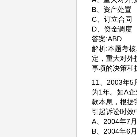
B、资产处置
C、订立合同
D、资金调度
答案:ABD
解析:本题考
定，重大对外
事项的决策和
11、2003
为1年。如A企
款本息，根据
引起诉讼时效
A、2004年
B、2004年