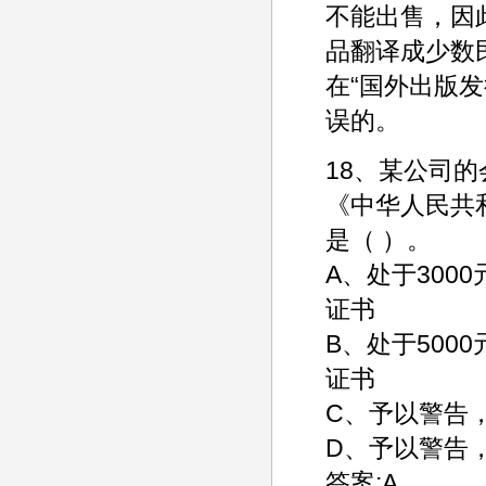
不能出售，因
品翻译成少数
在“国外出版
误的。
18、某公司
《中华人民共
是（ ）。
A、处于300
证书
B、处于500
证书
C、予以警告，
D、予以警告，
答案:A