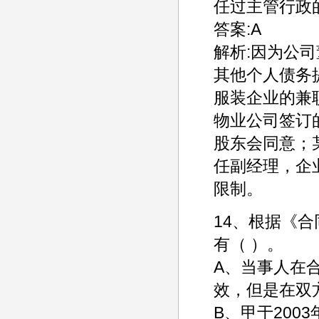
任过主管行政
答案:A
解析:因为公
其他个人债务
服装企业的兼
物业公司签订
股东会同意；
任副经理，企
限制。
14、根据《
有（ ）。
A、当事人在
效，但是在双
B、甲于200