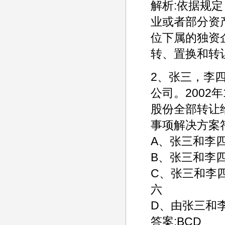
解析:依据规
业或者部分资
位下属的独资
转、置换和转
2、张三，李四
公司。2002
股份全部转让
事项解决方案
A、张三和李
B、张三和李
C、张三和李
六
D、由张三和
答案:BCD