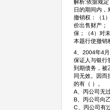
解析:依据规
日的期间内，
撤销权：（1
价出售财产；
保；（4）对
本题行使撤销权
4、2004年
保证人与银行
到期债务，被
同无效。因而
的有（ ）。
A、丙公司无
B、丙公司向
C、丙公司有