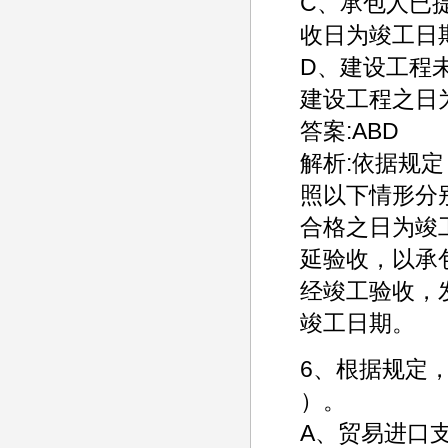
C、承包人已
收日为竣工日
D、建设工程
建设工程之日
答案:ABD
解析:依据规
照以下情形分
合格之日为竣
延验收，以承
经竣工验收，
竣工日期。
6、根据规定
）。
A、贸易进口