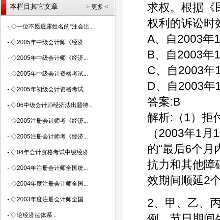
求权。根据《
本栏目其它文章
> 更多 <
权利的诉讼时
-
◇一位不愿透露姓名的“注会出...
A、自2003年
-
◇2005年中级会计师《经济...
B、自2003年
-
◇2005年中级会计师《经济...
C、自2003年
-
◇2005年中级会计资格考试...
D、自2003年
-
◇2005年初级会计资格考试...
答案:B
-
◇06中级会计师经济法出题特...
解析:（1）
-
◇2005注册会计师考《经济...
（2003年1
-
◇2005注册会计师考《经济...
的“最后6个月内
-
◇04年会计资格考试中级经济...
抗力和其他障
-
◇2004年注册会计师全国统...
效期间顺延2
-
◇2004年度注册会计师全国...
-
◇2003年度注册会计师全国...
2、甲、乙、
-
◇论经济法体系...
例。节日期间