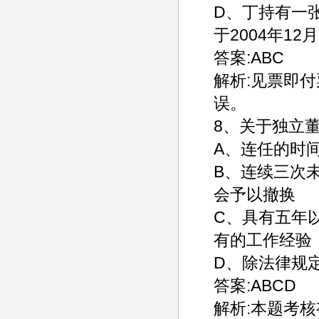
D、丁持有一张
于2004年1
答案:ABC
解析:见票即
误。
8、关于独立
A、连任的时
B、连续三次
会予以撤换
C、具有五年
有的工作经验
D、除法律规
答案:ABCD
解析:本题考