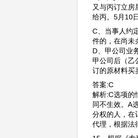
又与丙订立房屋
给丙。5月1
C、当事人约
件的，在尚未
D、甲公司业
甲公司后（乙
订的原材料买
答案:C
解析:C选项
同不生效。A
分权的人，在
代理，根据法