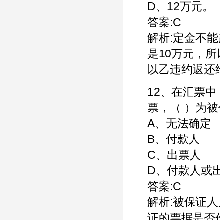
D、12万元。
答案:C
解析:定金不能
是10万元，
以乙违约返还给
12、在汇票
票，（ ）为
A、无法确定
B、付款人
C、出票人
D、付款人或
答案:C
解析:被保证
证的票据是否