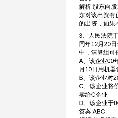
解析:股东向
东对该出资有
的出资，如果
3、人民法院于
同年12月2
中，清算组可
A、该企业00
月10日用机
B、该企业对2
C、该企业将价
卖给C企业
D、该企业于0
答案:ABC