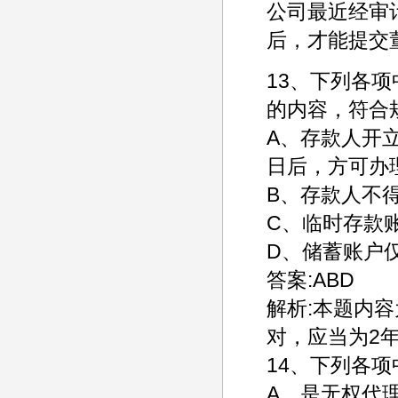
公司最近经审
后，才能提交
13、下列各
的内容，符合
A、存款人开
日后，方可办
B、存款人不
C、临时存款
D、储蓄账户
答案:ABD
解析:本题内容
对，应当为2
14、下列各
A、是无权代