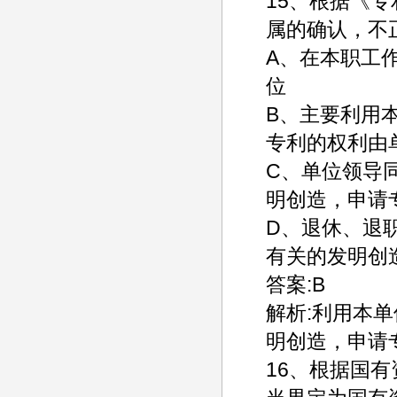
15、根据《
属的确认，不
A、在本职工
位
B、主要利用
专利的权利由
C、单位领导
明创造，申请
D、退休、退
有关的发明创
答案:B
解析:利用本
明创造，申请
16、根据国