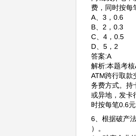
费，同时按每
A、3，0.6
B、2，0.3
C、4，0.5
D、5，2
答案:A
解析:本题考
ATM跨行取
务费方式。持
或异地，发卡
时按每笔0.
6、根据破产
）。