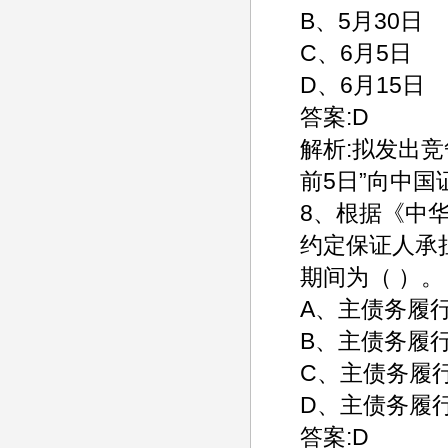
B、5月30日
C、6月5日
D、6月15日
答案:D
解析:拟发出
前5日”向中
8、根据《中
约定保证人承
期间为（ ）。
A、主债务履
B、主债务履
C、主债务履
D、主债务履
答案:D